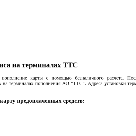
анса на терминалах ТТС
 пополнение карты с помощью безналичного расчета. Пос
в на терминалах пополнения АО "ТТС". Адреса установки тер
 карту предоплаченных средств: