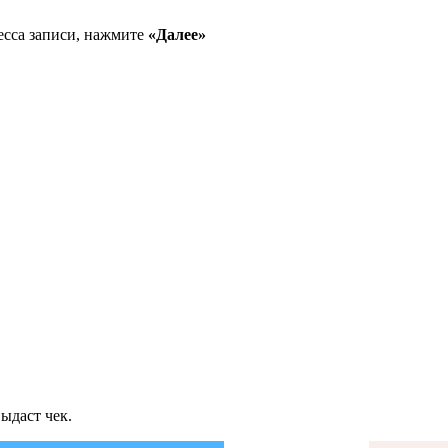
есса записи, нажмите
«Далее»
ыдаст чек.