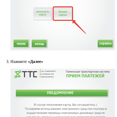
Нажмите
«Далее»