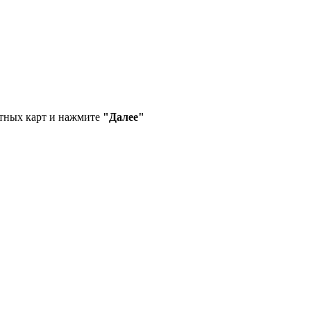
ртных карт и нажмите
"Далее"