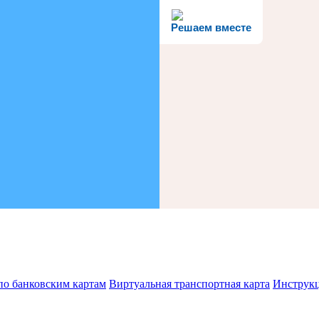
Решаем вместе
по банковским картам
Виртуальная транспортная карта
Инструк