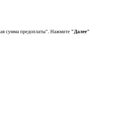
пная сумма предоплаты". Нажмите
"Далее"