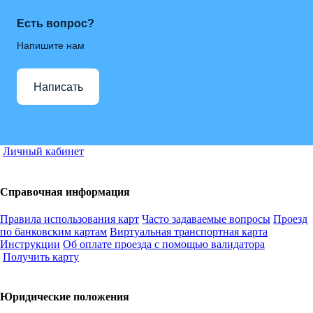
Есть вопрос?
Напишите нам
Написать
Личный кабинет
Справочная информация
Правила использования карт
Часто задаваемые вопросы
Проезд
по банковским картам
Виртуальная транспортная карта
Инструкции
Об оплате проезда с помощью валидатора
Получить карту
Юридические положения