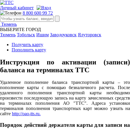
Личный кабинет
8 800 600 99 72
Тюмень
ВЫБЕРИТЕ ГОРОД
Тюмень
Тобольск
Ишим
Заводоуковск
Ялуторовск
Получить карту
Пополнить карту
Инструкция по активации (записи)
баланса на терминалах ТТС
Удаленное пополнение баланса транспортной карты – это
пополнение карты с помощью безналичного расчета. После
удаленного пополнения транспортной карты необходимо
произвести последующую запись на карту зачисленных средств
на терминалах пополнения АО "ТТС". Адреса установки
терминалов пополнения транспортных карт можно узнать на
сайте
http://oao-tts.ru.
Порядок действий держателя карты для записи на