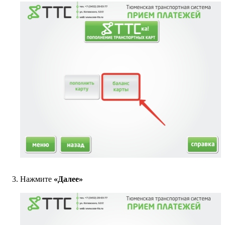
Нажмите
«Далее»