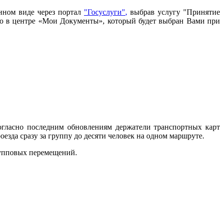
нном виде через портал
"Госуслуги"
,
выбрав услугу "Принятие
имо в центре «Мои Документы», который будет выбран Вами при
огласно последним обновлениям держатели транспортных карт
зда сразу за группу до десяти человек на одном маршруте.
рупповых перемещений.