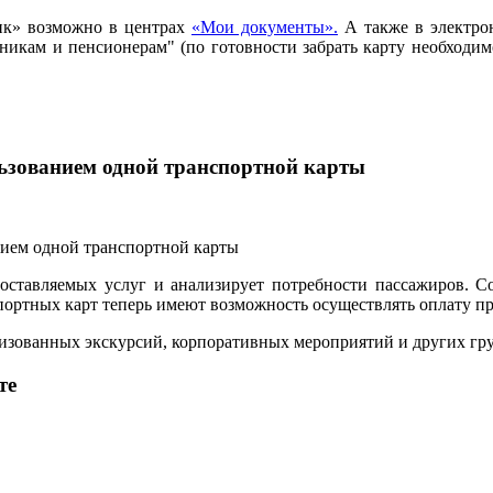
ик» возможно в центрах
«Мои документы».
А также в электро
ьникам и пенсионерам" (по готовности забрать карту необход
льзованием одной транспортной карты
ставляемых услуг и анализирует потребности пассажиров. С
ртных карт теперь имеют возможность осуществлять оплату прое
анизованных экскурсий, корпоративных мероприятий и других г
те