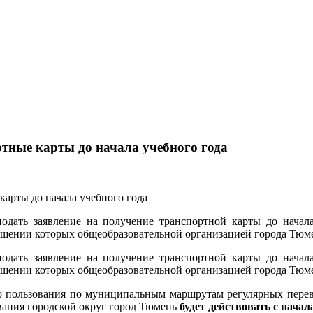
тные карты до начала учебного года
дать заявление на получение транспортной карты до начала 
шении которых общеобразовательной организацией города Тюмен
дать заявление на получение транспортной карты до начала 
шении которых общеобразовательной организацией города Тюмен
го пользования по муниципальным маршрутам регулярных пере
вания городской округ город Тюмень
будет действовать с начал