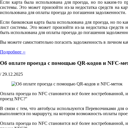
Если карта была использована для проезда, но по каким-то п
системы. Это может произойти из-за недостатка средств на к
использована для оплаты проезда до погашения задолженности.
Если банковская карта была использована для проезда, но по ка
лист системы. Это может произойти из-за недостатка средств
быть использована для оплаты проезда до погашения задолженн
Вы можете самостоятельно погасить задолженность в личном ка
Подробнее ››
Об оплате проезда с помощью QR-кодов и NFC-ме
/
29.12.2025
Оплата проезда по NFC становится всё более востребованной, 
проезд NFC?"
В связи с тем, что автобусы используются Перевозчиками для 
выполняется по маршруту, на котором возможность оплаты прое
Оплата проезда по NFC становится всё более востребованной, 