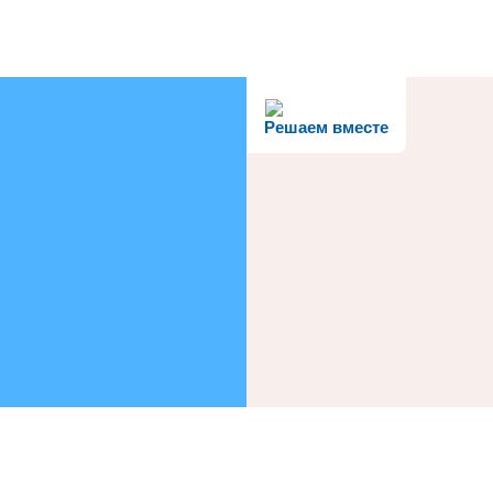
Решаем вместе