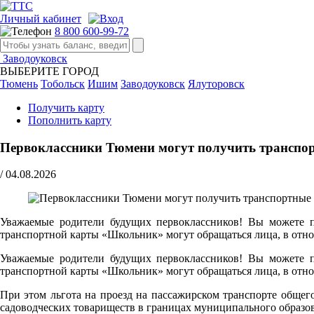
Личный кабинет
8 800 600-99-72
Заводоуковск
ВЫБЕРИТЕ ГОРОД
Тюмень
Тобольск
Ишим
Заводоуковск
Ялуторовск
Получить карту
Пополнить карту
Первоклассники Тюмени могут получить транспор
/
04.08.2026
Уважаемые родители будущих первоклассников! Вы можете по
транспортной карты «Школьник» могут обращаться лица, в отно
Уважаемые родители будущих первоклассников! Вы можете по
транспортной карты «Школьник» могут обращаться лица, в отно
При этом льгота на проезд на пассажирском транспорте обще
садоводческих товариществ в границах муниципального образо