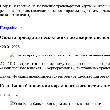
Подать заявление на получение транспортной карты «Школьн
решения о предоставлении льготного проезда студентам, школ
подаче заявления).
Подробнее ››
Оплата проезда за нескольких пассажиров с испо
/
20.01.2026
АО "ТТС" стремится к постоянному совершенствованию предо
«Общепользовательская», «Корпоративная», виртуальных транспо
Данная функция предоставляет значительное удобство для орг
Если Ваша банковская карта оказалась в стоп-лис
/
11.01.2026