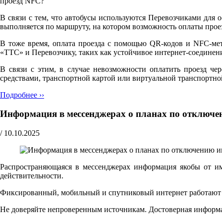
проезд NFC?"
В связи с тем, что автобусы используются Перевозчиками для 
выполняется по маршруту, на котором возможность оплаты прое
В тоже время, оплата проезда с помощью QR-кодов и NFC-мет
«ТТС» и Перевозчику, таких как устойчивое интернет-соедине
В связи с этим, в случае невозможности оплатить проезд че
средствами, транспортной картой или виртуальной транспортно
Подробнее ››
Информация в мессенджерах о планах по отключе
/
10.10.2025
Распространяющаяся в мессенджерах информация якобы от и
действительности.
Фиксированный, мобильный и спутниковый интернет работают ш
Не доверяйте непроверенным источникам. Достоверная информ