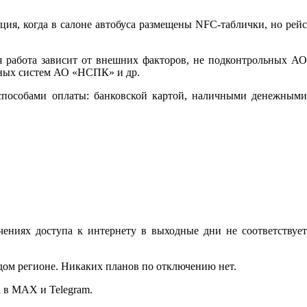
ция, когда в салоне автобуса размещены NFC-таблички, но рейс
я работа зависит от внешних факторов, не подконтрольных АО
нных систем АО «НСПК» и др.
н-способами оплаты: банковской картой, наличными денежными
ниях доступа к интернету в выходные дни не соответствует
дом регионе. Никаких планов по отключению нет.
 в MAX и Telegram.