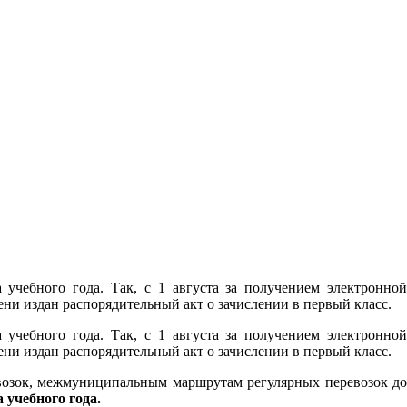
учебного года. Так, с 1 августа за получением электронной
и издан распорядительный акт о зачислении в первый класс.
учебного года. Так, с 1 августа за получением электронной
и издан распорядительный акт о зачислении в первый класс.
возок, межмуниципальным маршрутам регулярных перевозок до
а учебного года.