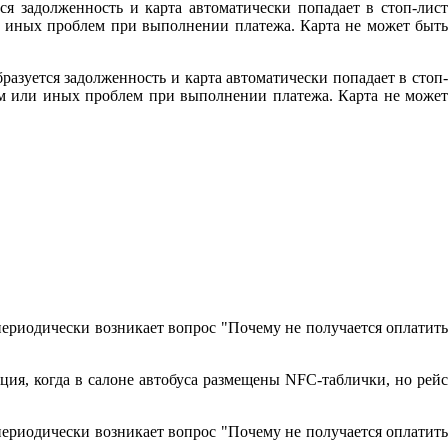
ся задолженность и карта автоматически попадает в стоп-лист
ли иных проблем при выполнении платежа. Карта не может быть
разуется задолженность и карта автоматически попадает в стоп-
том или иных проблем при выполнении платежа. Карта не может
периодически возникает вопрос "Почему не получается оплатить
ция, когда в салоне автобуса размещены NFC-таблички, но рейс
периодически возникает вопрос "Почему не получается оплатить