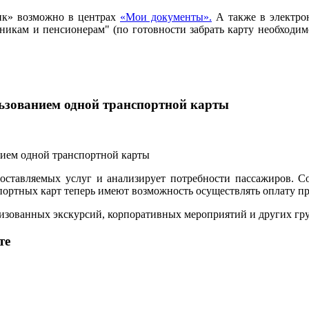
ик» возможно в центрах
«Мои документы».
А также в электро
ьникам и пенсионерам" (по готовности забрать карту необход
льзованием одной транспортной карты
ставляемых услуг и анализирует потребности пассажиров. С
ртных карт теперь имеют возможность осуществлять оплату прое
анизованных экскурсий, корпоративных мероприятий и других г
те