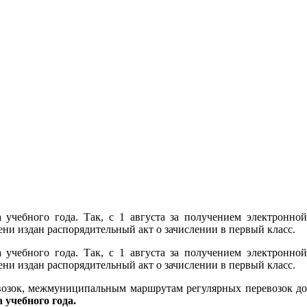
учебного года. Так, с 1 августа за получением электронной
и издан распорядительный акт о зачислении в первый класс.
учебного года. Так, с 1 августа за получением электронной
и издан распорядительный акт о зачислении в первый класс.
возок, межмуниципальным маршрутам регулярных перевозок до
а учебного года.