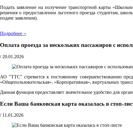
Подать заявление на получение транспортной карты «Школьн
решения о предоставлении льготного проезда студентам, школ
подаче заявления).
Подробнее ››
Оплата проезда за нескольких пассажиров с испо
/
20.01.2026
АО "ТТС" стремится к постоянному совершенствованию предо
«Общепользовательская», «Корпоративная», виртуальных транспо
Данная функция предоставляет значительное удобство для орг
Если Ваша банковская карта оказалась в стоп-лис
/
11.01.2026