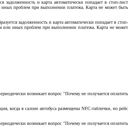
ся задолженность и карта автоматически попадает в стоп-лист
ли иных проблем при выполнении платежа. Карта не может быть
разуется задолженность и карта автоматически попадает в стоп-
том или иных проблем при выполнении платежа. Карта не может
периодически возникает вопрос "Почему не получается оплатить
ция, когда в салоне автобуса размещены NFC-таблички, но рейс
периодически возникает вопрос "Почему не получается оплатить