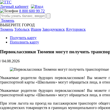
Личный кабинет
8 800 600 99 72
Тюмень
ВЫБЕРИТЕ ГОРОД
Тюмень
Тобольск
Ишим
Заводоуковск
Ялуторовск
Получить карту
Пополнить карту
Первоклассники Тюмени могут получить транспор
/
04.08.2026
Уважаемые родители будущих первоклассников! Вы можете по
транспортной карты «Школьник» могут обращаться лица, в отно
Уважаемые родители будущих первоклассников! Вы можете по
транспортной карты «Школьник» могут обращаться лица, в отно
При этом льгота на проезд на пассажирском транспорте обще
садоводческих товариществ в границах муниципального образо