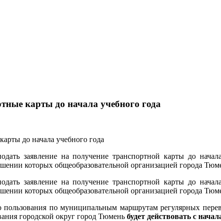
тные карты до начала учебного года
дать заявление на получение транспортной карты до начала 
шении которых общеобразовательной организацией города Тюмен
дать заявление на получение транспортной карты до начала 
шении которых общеобразовательной организацией города Тюмен
го пользования по муниципальным маршрутам регулярных пере
вания городской округ город Тюмень
будет действовать с начал