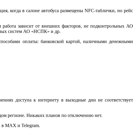
ция, когда в салоне автобуса размещены NFC-таблички, но рейс
я работа зависит от внешних факторов, не подконтрольных АО
нных систем АО «НСПК» и др.
н-способами оплаты: банковской картой, наличными денежными
ниях доступа к интернету в выходные дни не соответствует
дом регионе. Никаких планов по отключению нет.
 в MAX и Telegram.