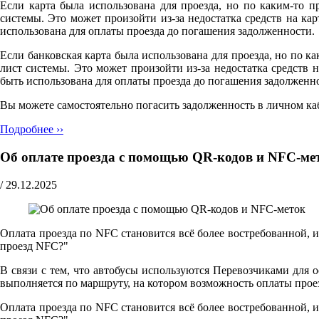
Если карта была использована для проезда, но по каким-то п
системы. Это может произойти из-за недостатка средств на к
использована для оплаты проезда до погашения задолженности.
Если банковская карта была использована для проезда, но по ка
лист системы. Это может произойти из-за недостатка средств
быть использована для оплаты проезда до погашения задолженн
Вы можете самостоятельно погасить задолженность в личном ка
Подробнее ››
Об оплате проезда с помощью QR-кодов и NFC-ме
/
29.12.2025
Оплата проезда по NFC становится всё более востребованной, 
проезд NFC?"
В связи с тем, что автобусы используются Перевозчиками для 
выполняется по маршруту, на котором возможность оплаты прое
Оплата проезда по NFC становится всё более востребованной, 