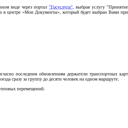
нном виде через портал
"Госуслуги"
,
выбрав услугу "Принятие
имо в центре «Мои Документы», который будет выбран Вами при
огласно последним обновлениям держатели транспортных карт
зда сразу за группу до десяти человек на одном маршруте.
рупповых перемещений.