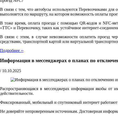
проезд NFC?"
В связи с тем, что автобусы используются Перевозчиками для 
выполняется по маршруту, на котором возможность оплаты прое
В тоже время, оплата проезда с помощью QR-кодов и NFC-мет
«ТТС» и Перевозчику, таких как устойчивое интернет-соедине
В связи с этим, в случае невозможности оплатить проезд че
средствами, транспортной картой или виртуальной транспортно
Подробнее ››
Информация в мессенджерах о планах по отключе
/
10.10.2025
Распространяющаяся в мессенджерах информация якобы от и
действительности.
Фиксированный, мобильный и спутниковый интернет работают ш
Не доверяйте непроверенным источникам. Достоверная информ