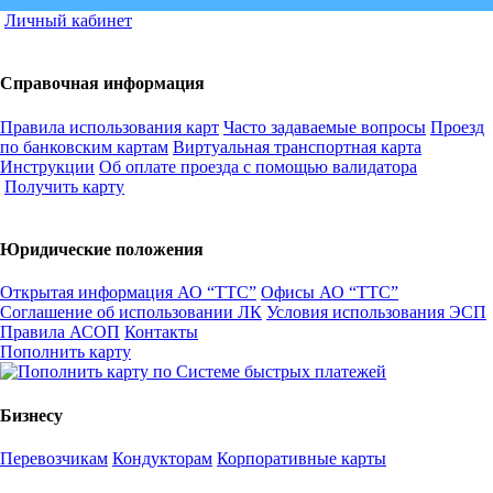
Личный кабинет
Справочная информация
Правила использования карт
Часто задаваемые вопросы
Проезд
по банковским картам
Виртуальная транспортная карта
Инструкции
Об оплате проезда с помощью валидатора
Получить карту
Юридические положения
Открытая информация АО “ТТС”
Офисы АО “ТТС”
Соглашение об использовании ЛК
Условия использования ЭСП
Правила АСОП
Контакты
Пополнить карту
Бизнесу
Перевозчикам
Кондукторам
Корпоративные карты