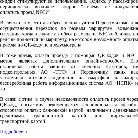
скидки стимулируют её использование. Однако, у пассажиров
периодически возникает вопрос "Почему не получается
оплатить проезд NFC?"
В связи с тем, что автобусы используются Перевозчиками для
осуществления перевозок по разным маршрутам, возможна
ситуация, когда в салоне автобуса размещены NFC-таблички, но
рейс выполняется по маршруту, на котором возможность оплаты
проезда по QR-коду не предусмотрена.
В тоже время, оплата проезда с помощью QR-кодов и NFC-
меток является дополнительным онлайн-способом. Его
стабильная работа зависит от внешних факторов, не
подконтрольных АО «ТТС» и Перевозчику, таких как
устойчивое интернет-соединение на смартфоне пассажира,
бесперебойная работа информационных систем АО «НСПК» и
др.
В связи с этим, в случае невозможности оплатить проезд через
QR-код, пассажиру рекомендуется воспользоваться офлайн-
способами оплаты: банковской картой, наличными денежными
средствами, транспортной картой или виртуальной
транспортной картой.
Подробнее ››