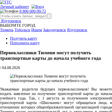
Личный кабинет
8 800 600-99-72
Ялуторовск
ВЫБЕРИТЕ ГОРОД
Тюмень
Тобольск
Ишим
Заводоуковск
Ялуторовск
Получить карту
Пополнить карту
Первоклассники Тюмени могут получить
транспортные карты до начала учебного года
/
04.08.2026
Уважаемые родители будущих первоклассников! Вы можете
подать заявление на получение транспортной карты до начала
учебного года. Так, с 1 августа за получением электронной
транспортной карты «Школьник» могут обращаться лица, в
отношении которых общеобразовательной организацией города
Тюмени издан распорядительный акт о зачислении в первый