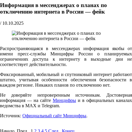
Информация в мессенджерах о планах по
отключению интернета в России — фейк
/
10.10.2025
Распространяющаяся в мессенджерах информация якобы от
имени пресс-службы Минцифры России о планируемых
ограничениях доступа к интернету в выходные дни не
соответствует действительности.
Фиксированный, мобильный и спутниковый интернет работают
штатно, учитывая особенности обеспечения безопасности в
каждом регионе. Никаких планов по отключению нет.
Не доверяйте непроверенным источникам. Достоверная
информация — на сайте
Минцифры
и в официальных каналах
ведомства в MAX и Telegram.
Источник:
Официальный сайт Минцифры
.
Начало Пред.
1
2
3
4
5
След.
Конец