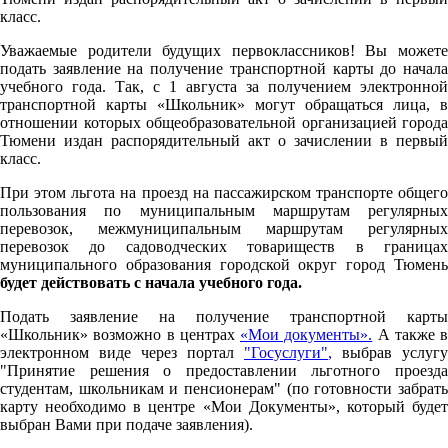
класс.
Уважаемые родители будущих первоклассников! Вы можете
подать заявление на получение транспортной карты до начала
учебного года. Так, с 1 августа за получением электронной
транспортной карты «Школьник» могут обращаться лица, в
отношении которых общеобразовательной организацией города
Тюмени издан распорядительный акт о зачислении в первый
класс.
При этом льгота на проезд на пассажирском транспорте общего
пользования по муниципальным маршрутам регулярных
перевозок, межмуниципальным маршрутам регулярных
перевозок до садоводческих товариществ в границах
муниципального образования городской округ город Тюмень
будет действовать с начала учебного года.
Подать заявление на получение транспортной карты
«Школьник» возможно в центрах
«Мои документы».
А также в
электронном виде через портал
"Госуслуги"
,
выбрав услугу
"Принятие решения о предоставлении льготного проезда
студентам, школьникам и пенсионерам" (по готовности забрать
карту необходимо в центре «Мои Документы», который будет
выбран Вами при подаче заявления).