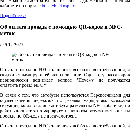
Вы можете самостоятельно погасить задолженность в личном
кабинете на портале
https://bilet.nspk.ru
Подробнее ››
Об оплате проезда с помощью QR-кодов и NFC-
меток
/
29.12.2025
Оплата проезда по NFC становится всё более востребованной, и
скидки стимулируют её использование. Однако, у пассажиров
периодически возникает вопрос "Почему не получается
оплатить проезд NFC?"
В связи с тем, что автобусы используются Перевозчиками для
осуществления перевозок по разным маршрутам, возможна
ситуация, когда в салоне автобуса размещены NFC-таблички, но
рейс выполняется по маршруту, на котором возможность оплаты
проезда по QR-коду не предусмотрена.
Оплата проезда по NFC становится всё более востребованной, и