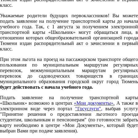
класс.
Уважаемые родители будущих первоклассников! Вы можете
подать заявление на получение транспортной карты до начала
учебного года. Так, с 1 августа за получением электронной
транспортной карты «Школьник» могут обращаться лица, в
отношении которых общеобразовательной организацией города
Тюмени издан распорядительный акт о зачислении в первый
класс.
При этом льгота на проезд на пассажирском транспорте общего
пользования по муниципальным маршрутам регулярных
перевозок, межмуниципальным маршрутам регулярных
перевозок до садоводческих товариществ в границах
муниципального образования городской округ город Тюмень
будет действовать с начала учебного года.
Подать заявление на получение транспортной карты
«Школьник» возможно в центрах
«Мои документы».
А также в
электронном виде через портал
"Госуслуги"
,
выбрав услугу
"Принятие решения о предоставлении льготного проезда
студентам, школьникам и пенсионерам" (по готовности забрать
карту необходимо в центре «Мои Документы», который будет
выбран Вами при подаче заявления).