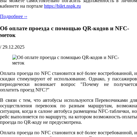
Вы можете самостоятельно погасить задолженность в личном
кабинете на портале
https://bilet.nspk.ru
Подробнее ››
Об оплате проезда с помощью QR-кодов и NFC-
меток
/
29.12.2025
Оплата проезда по NFC становится всё более востребованной, и
скидки стимулируют её использование. Однако, у пассажиров
периодически возникает вопрос "Почему не получается
оплатить проезд NFC?"
В связи с тем, что автобусы используются Перевозчиками для
осуществления перевозок по разным маршрутам, возможна
ситуация, когда в салоне автобуса размещены NFC-таблички, но
рейс выполняется по маршруту, на котором возможность оплаты
проезда по QR-коду не предусмотрена.
Оплата проезда по NFC становится всё более востребованной, и