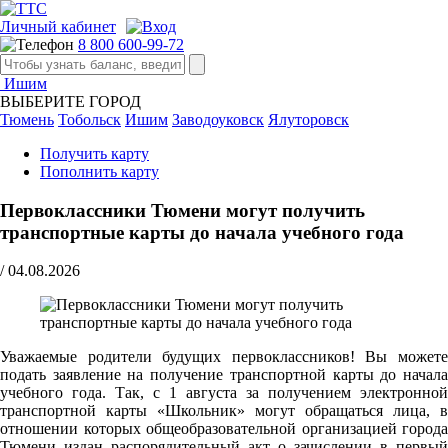
Личный кабинет
8 800 600-99-72
Ишим
ВЫБЕРИТЕ ГОРОД
Тюмень
Тобольск
Ишим
Заводоуковск
Ялуторовск
Получить карту
Пополнить карту
Первоклассники Тюмени могут получить
транспортные карты до начала учебного года
/
04.08.2026
Уважаемые родители будущих первоклассников! Вы можете
подать заявление на получение транспортной карты до начала
учебного года. Так, с 1 августа за получением электронной
транспортной карты «Школьник» могут обращаться лица, в
отношении которых общеобразовательной организацией города
Тюмени издан распорядительный акт о зачислении в первый