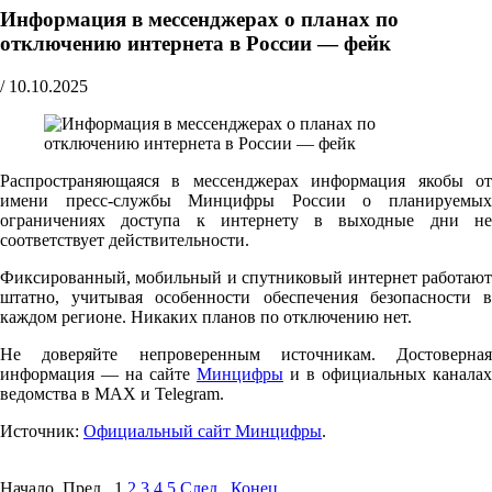
Информация в мессенджерах о планах по
отключению интернета в России — фейк
/
10.10.2025
Распространяющаяся в мессенджерах информация якобы от
имени пресс-службы Минцифры России о планируемых
ограничениях доступа к интернету в выходные дни не
соответствует действительности.
Фиксированный, мобильный и спутниковый интернет работают
штатно, учитывая особенности обеспечения безопасности в
каждом регионе. Никаких планов по отключению нет.
Не доверяйте непроверенным источникам. Достоверная
информация — на сайте
Минцифры
и в официальных каналах
ведомства в MAX и Telegram.
Источник:
Официальный сайт Минцифры
.
Начало Пред.
1
2
3
4
5
След.
Конец