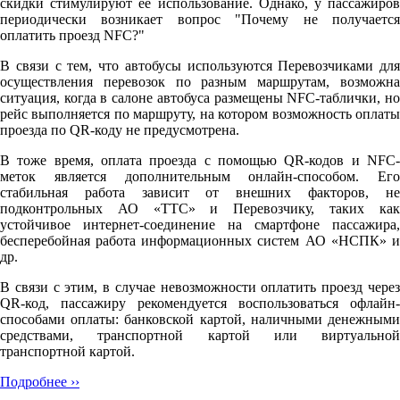
скидки стимулируют её использование. Однако, у пассажиров
периодически возникает вопрос "Почему не получается
оплатить проезд NFC?"
В связи с тем, что автобусы используются Перевозчиками для
осуществления перевозок по разным маршрутам, возможна
ситуация, когда в салоне автобуса размещены NFC-таблички, но
рейс выполняется по маршруту, на котором возможность оплаты
проезда по QR-коду не предусмотрена.
В тоже время, оплата проезда с помощью QR-кодов и NFC-
меток является дополнительным онлайн-способом. Его
стабильная работа зависит от внешних факторов, не
подконтрольных АО «ТТС» и Перевозчику, таких как
устойчивое интернет-соединение на смартфоне пассажира,
бесперебойная работа информационных систем АО «НСПК» и
др.
В связи с этим, в случае невозможности оплатить проезд через
QR-код, пассажиру рекомендуется воспользоваться офлайн-
способами оплаты: банковской картой, наличными денежными
средствами, транспортной картой или виртуальной
транспортной картой.
Подробнее ››