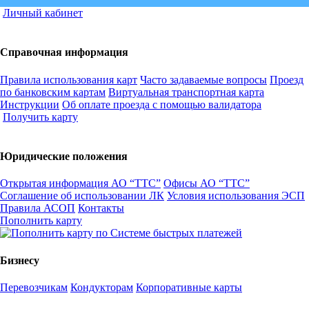
Личный кабинет
Справочная информация
Правила использования карт
Часто задаваемые вопросы
Проезд
по банковским картам
Виртуальная транспортная карта
Инструкции
Об оплате проезда с помощью валидатора
Получить карту
Юридические положения
Открытая информация АО “ТТС”
Офисы АО “ТТС”
Соглашение об использовании ЛК
Условия использования ЭСП
Правила АСОП
Контакты
Пополнить карту
Бизнесу
Перевозчикам
Кондукторам
Корпоративные карты