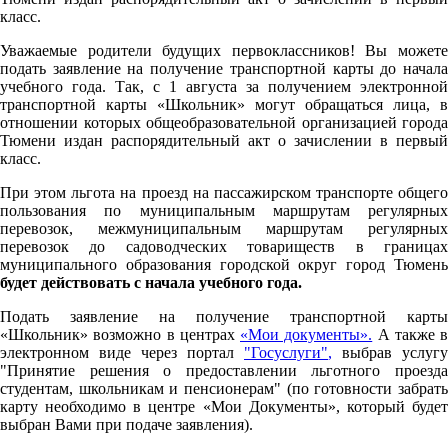
класс.
Уважаемые родители будущих первоклассников! Вы можете
подать заявление на получение транспортной карты до начала
учебного года. Так, с 1 августа за получением электронной
транспортной карты «Школьник» могут обращаться лица, в
отношении которых общеобразовательной организацией города
Тюмени издан распорядительный акт о зачислении в первый
класс.
При этом льгота на проезд на пассажирском транспорте общего
пользования по муниципальным маршрутам регулярных
перевозок, межмуниципальным маршрутам регулярных
перевозок до садоводческих товариществ в границах
муниципального образования городской округ город Тюмень
будет действовать с начала учебного года.
Подать заявление на получение транспортной карты
«Школьник» возможно в центрах
«Мои документы».
А также в
электронном виде через портал
"Госуслуги"
,
выбрав услугу
"Принятие решения о предоставлении льготного проезда
студентам, школьникам и пенсионерам" (по готовности забрать
карту необходимо в центре «Мои Документы», который будет
выбран Вами при подаче заявления).