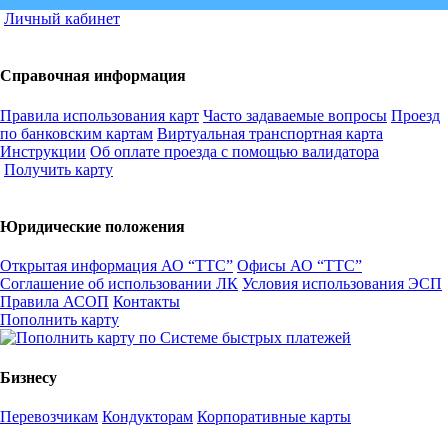
Личный кабинет
Справочная информация
Правила использования карт
Часто задаваемые вопросы
Проезд
по банковским картам
Виртуальная транспортная карта
Инструкции
Об оплате проезда с помощью валидатора
Получить карту
Юридические положения
Открытая информация АО “ТТС”
Офисы АО “ТТС”
Соглашение об использовании ЛК
Условия использования ЭСП
Правила АСОП
Контакты
Пополнить карту
Бизнесу
Перевозчикам
Кондукторам
Корпоративные карты