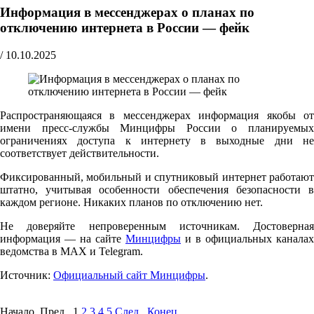
Информация в мессенджерах о планах по
отключению интернета в России — фейк
/
10.10.2025
Распространяющаяся в мессенджерах информация якобы от
имени пресс-службы Минцифры России о планируемых
ограничениях доступа к интернету в выходные дни не
соответствует действительности.
Фиксированный, мобильный и спутниковый интернет работают
штатно, учитывая особенности обеспечения безопасности в
каждом регионе. Никаких планов по отключению нет.
Не доверяйте непроверенным источникам. Достоверная
информация — на сайте
Минцифры
и в официальных каналах
ведомства в MAX и Telegram.
Источник:
Официальный сайт Минцифры
.
Начало Пред.
1
2
3
4
5
След.
Конец