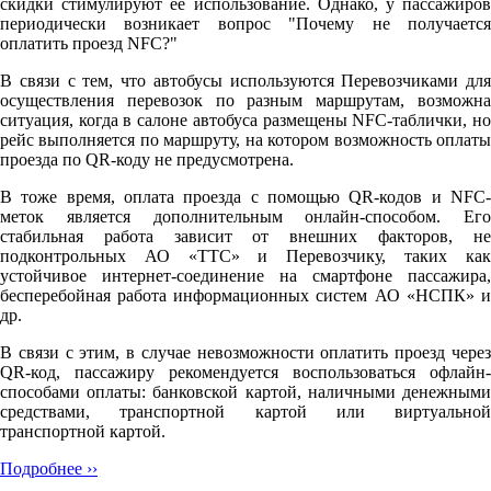
скидки стимулируют её использование. Однако, у пассажиров
периодически возникает вопрос "Почему не получается
оплатить проезд NFC?"
В связи с тем, что автобусы используются Перевозчиками для
осуществления перевозок по разным маршрутам, возможна
ситуация, когда в салоне автобуса размещены NFC-таблички, но
рейс выполняется по маршруту, на котором возможность оплаты
проезда по QR-коду не предусмотрена.
В тоже время, оплата проезда с помощью QR-кодов и NFC-
меток является дополнительным онлайн-способом. Его
стабильная работа зависит от внешних факторов, не
подконтрольных АО «ТТС» и Перевозчику, таких как
устойчивое интернет-соединение на смартфоне пассажира,
бесперебойная работа информационных систем АО «НСПК» и
др.
В связи с этим, в случае невозможности оплатить проезд через
QR-код, пассажиру рекомендуется воспользоваться офлайн-
способами оплаты: банковской картой, наличными денежными
средствами, транспортной картой или виртуальной
транспортной картой.
Подробнее ››