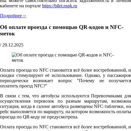
Вы можете самостоятельно погасить задолженность в личном
кабинете на портале
https://bilet.nspk.ru
Подробнее ››
Об оплате проезда с помощью QR-кодов и NFC-
меток
/
29.12.2025
Оплата проезда по NFC становится всё более востребованной, и
скидки стимулируют её использование. Однако, у пассажиров
периодически возникает вопрос "Почему не получается
оплатить проезд NFC?"
В связи с тем, что автобусы используются Перевозчиками для
осуществления перевозок по разным маршрутам, возможна
ситуация, когда в салоне автобуса размещены NFC-таблички, но
рейс выполняется по маршруту, на котором возможность оплаты
проезда по QR-коду не предусмотрена.
Оплата проезда по NFC становится всё более востребованной, и