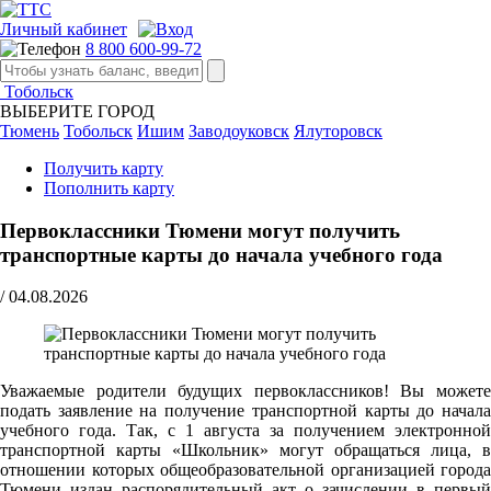
Личный кабинет
8 800 600-99-72
Тобольск
ВЫБЕРИТЕ ГОРОД
Тюмень
Тобольск
Ишим
Заводоуковск
Ялуторовск
Получить карту
Пополнить карту
Первоклассники Тюмени могут получить
транспортные карты до начала учебного года
/
04.08.2026
Уважаемые родители будущих первоклассников! Вы можете
подать заявление на получение транспортной карты до начала
учебного года. Так, с 1 августа за получением электронной
транспортной карты «Школьник» могут обращаться лица, в
отношении которых общеобразовательной организацией города
Тюмени издан распорядительный акт о зачислении в первый