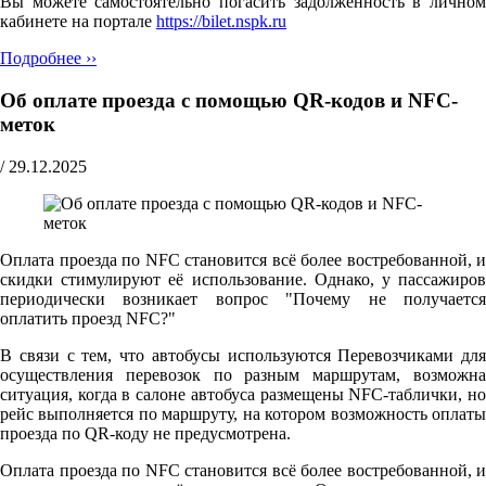
Вы можете самостоятельно погасить задолженность в личном
кабинете на портале
https://bilet.nspk.ru
Подробнее ››
Об оплате проезда с помощью QR-кодов и NFC-
меток
/
29.12.2025
Оплата проезда по NFC становится всё более востребованной, и
скидки стимулируют её использование. Однако, у пассажиров
периодически возникает вопрос "Почему не получается
оплатить проезд NFC?"
В связи с тем, что автобусы используются Перевозчиками для
осуществления перевозок по разным маршрутам, возможна
ситуация, когда в салоне автобуса размещены NFC-таблички, но
рейс выполняется по маршруту, на котором возможность оплаты
проезда по QR-коду не предусмотрена.
Оплата проезда по NFC становится всё более востребованной, и