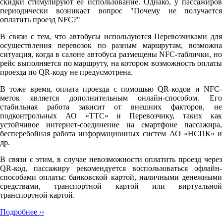
скидки стимулируют её использование. Однако, у пассажиров
периодически возникает вопрос "Почему не получается
оплатить проезд NFC?"
В связи с тем, что автобусы используются Перевозчиками для
осуществления перевозок по разным маршрутам, возможна
ситуация, когда в салоне автобуса размещены NFC-таблички, но
рейс выполняется по маршруту, на котором возможность оплаты
проезда по QR-коду не предусмотрена.
В тоже время, оплата проезда с помощью QR-кодов и NFC-
меток является дополнительным онлайн-способом. Его
стабильная работа зависит от внешних факторов, не
подконтрольных АО «ТТС» и Перевозчику, таких как
устойчивое интернет-соединение на смартфоне пассажира,
бесперебойная работа информационных систем АО «НСПК» и
др.
В связи с этим, в случае невозможности оплатить проезд через
QR-код, пассажиру рекомендуется воспользоваться офлайн-
способами оплаты: банковской картой, наличными денежными
средствами, транспортной картой или виртуальной
транспортной картой.
Подробнее ››