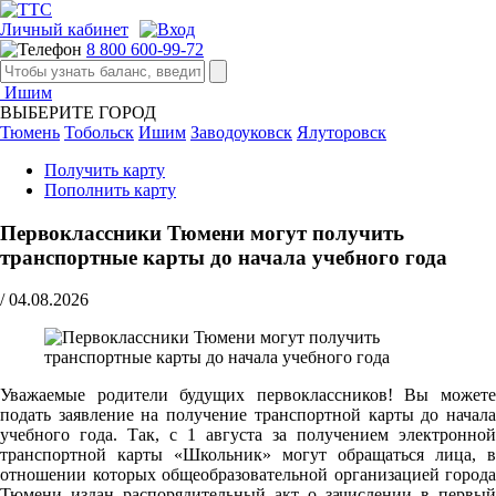
Личный кабинет
8 800 600-99-72
Ишим
ВЫБЕРИТЕ ГОРОД
Тюмень
Тобольск
Ишим
Заводоуковск
Ялуторовск
Получить карту
Пополнить карту
Первоклассники Тюмени могут получить
транспортные карты до начала учебного года
/
04.08.2026
Уважаемые родители будущих первоклассников! Вы можете
подать заявление на получение транспортной карты до начала
учебного года. Так, с 1 августа за получением электронной
транспортной карты «Школьник» могут обращаться лица, в
отношении которых общеобразовательной организацией города
Тюмени издан распорядительный акт о зачислении в первый