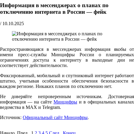
Информация в мессенджерах о планах по
отключению интернета в России — фейк
/
10.10.2025
Распространяющаяся в мессенджерах информация якобы от
имени пресс-службы Минцифры России о планируемых
ограничениях доступа к интернету в выходные дни не
соответствует действительности.
Фиксированный, мобильный и спутниковый интернет работают
штатно, учитывая особенности обеспечения безопасности в
каждом регионе. Никаких планов по отключению нет.
Не доверяйте непроверенным источникам. Достоверная
информация — на сайте
Минцифры
и в официальных каналах
ведомства в MAX и Telegram.
Источник:
Официальный сайт Минцифры
.
Начало Пред.
1
2
3
4
5
След.
Конец