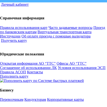
Личный кабинет
Справочная информация
Правила использования карт
Часто задаваемые вопросы
Проезд
по банковским картам
Виртуальная транспортная карта
Инструкции
Об оплате проезда с помощью валидатора
Получить карту
Юридические положения
Открытая информация АО “ТТС”
Офисы АО “ТТС”
Соглашение об использовании ЛК
Условия использования ЭСП
Правила АСОП
Контакты
Пополнить карту
Бизнесу
Перевозчикам
Кондукторам
Корпоративные карты