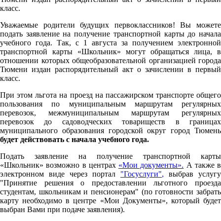
класс.
Уважаемые родители будущих первоклассников! Вы можете
подать заявление на получение транспортной карты до начала
учебного года. Так, с 1 августа за получением электронной
транспортной карты «Школьник» могут обращаться лица, в
отношении которых общеобразовательной организацией города
Тюмени издан распорядительный акт о зачислении в первый
класс.
При этом льгота на проезд на пассажирском транспорте общего
пользования по муниципальным маршрутам регулярных
перевозок, межмуниципальным маршрутам регулярных
перевозок до садоводческих товариществ в границах
муниципального образования городской округ город Тюмень
будет действовать с начала учебного года.
Подать заявление на получение транспортной карты
«Школьник» возможно в центрах
«Мои документы».
А также в
электронном виде через портал
"Госуслуги"
,
выбрав услугу
"Принятие решения о предоставлении льготного проезда
студентам, школьникам и пенсионерам" (по готовности забрать
карту необходимо в центре «Мои Документы», который будет
выбран Вами при подаче заявления).