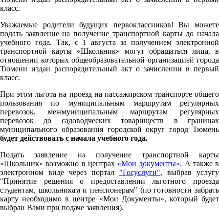
класс.
Уважаемые родители будущих первоклассников! Вы можете
подать заявление на получение транспортной карты до начала
учебного года. Так, с 1 августа за получением электронной
транспортной карты «Школьник» могут обращаться лица, в
отношении которых общеобразовательной организацией города
Тюмени издан распорядительный акт о зачислении в первый
класс.
При этом льгота на проезд на пассажирском транспорте общего
пользования по муниципальным маршрутам регулярных
перевозок, межмуниципальным маршрутам регулярных
перевозок до садоводческих товариществ в границах
муниципального образования городской округ город Тюмень
будет действовать с начала учебного года.
Подать заявление на получение транспортной карты
«Школьник» возможно в центрах
«Мои документы».
А также в
электронном виде через портал
"Госуслуги"
,
выбрав услугу
"Принятие решения о предоставлении льготного проезда
студентам, школьникам и пенсионерам" (по готовности забрать
карту необходимо в центре «Мои Документы», который будет
выбран Вами при подаче заявления).