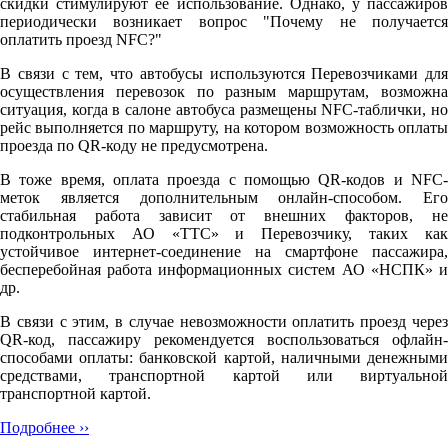
скидки стимулируют её использование. Однако, у пассажиров
периодически возникает вопрос "Почему не получается
оплатить проезд NFC?"
В связи с тем, что автобусы используются Перевозчиками для
осуществления перевозок по разным маршрутам, возможна
ситуация, когда в салоне автобуса размещены NFC-таблички, но
рейс выполняется по маршруту, на котором возможность оплаты
проезда по QR-коду не предусмотрена.
В тоже время, оплата проезда с помощью QR-кодов и NFC-
меток является дополнительным онлайн-способом. Его
стабильная работа зависит от внешних факторов, не
подконтрольных АО «ТТС» и Перевозчику, таких как
устойчивое интернет-соединение на смартфоне пассажира,
бесперебойная работа информационных систем АО «НСПК» и
др.
В связи с этим, в случае невозможности оплатить проезд через
QR-код, пассажиру рекомендуется воспользоваться офлайн-
способами оплаты: банковской картой, наличными денежными
средствами, транспортной картой или виртуальной
транспортной картой.
Подробнее ››