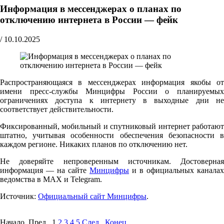
Информация в мессенджерах о планах по
отключению интернета в России — фейк
/
10.10.2025
Распространяющаяся в мессенджерах информация якобы от
имени пресс-службы Минцифры России о планируемых
ограничениях доступа к интернету в выходные дни не
соответствует действительности.
Фиксированный, мобильный и спутниковый интернет работают
штатно, учитывая особенности обеспечения безопасности в
каждом регионе. Никаких планов по отключению нет.
Не доверяйте непроверенным источникам. Достоверная
информация — на сайте
Минцифры
и в официальных каналах
ведомства в MAX и Telegram.
Источник:
Официальный сайт Минцифры
.
Начало Пред.
1
2
3
4
5
След.
Конец