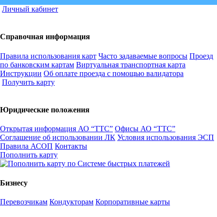
Личный кабинет
Справочная информация
Правила использования карт
Часто задаваемые вопросы
Проезд
по банковским картам
Виртуальная транспортная карта
Инструкции
Об оплате проезда с помощью валидатора
Получить карту
Юридические положения
Открытая информация АО “ТТС”
Офисы АО “ТТС”
Соглашение об использовании ЛК
Условия использования ЭСП
Правила АСОП
Контакты
Пополнить карту
Бизнесу
Перевозчикам
Кондукторам
Корпоративные карты