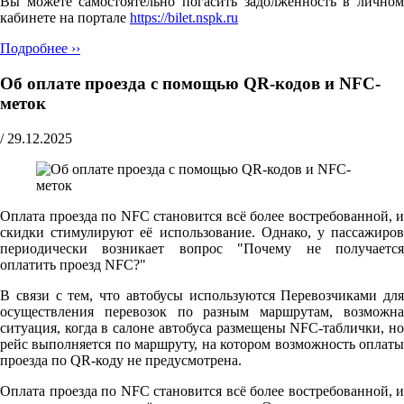
Вы можете самостоятельно погасить задолженность в личном
кабинете на портале
https://bilet.nspk.ru
Подробнее ››
Об оплате проезда с помощью QR-кодов и NFC-
меток
/
29.12.2025
Оплата проезда по NFC становится всё более востребованной, и
скидки стимулируют её использование. Однако, у пассажиров
периодически возникает вопрос "Почему не получается
оплатить проезд NFC?"
В связи с тем, что автобусы используются Перевозчиками для
осуществления перевозок по разным маршрутам, возможна
ситуация, когда в салоне автобуса размещены NFC-таблички, но
рейс выполняется по маршруту, на котором возможность оплаты
проезда по QR-коду не предусмотрена.
Оплата проезда по NFC становится всё более востребованной, и