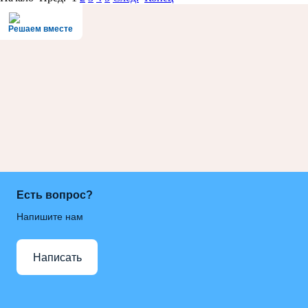
Решаем вместе
Есть вопрос?
Напишите нам
Написать