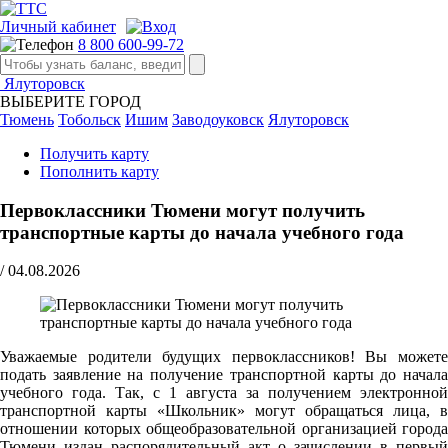
Личный кабинет
8 800 600-99-72
Ялуторовск
ВЫБЕРИТЕ ГОРОД
Тюмень
Тобольск
Ишим
Заводоуковск
Ялуторовск
Получить карту
Пополнить карту
Первоклассники Тюмени могут получить
транспортные карты до начала учебного года
/
04.08.2026
Уважаемые родители будущих первоклассников! Вы можете
подать заявление на получение транспортной карты до начала
учебного года. Так, с 1 августа за получением электронной
транспортной карты «Школьник» могут обращаться лица, в
отношении которых общеобразовательной организацией города
Тюмени издан распорядительный акт о зачислении в первый