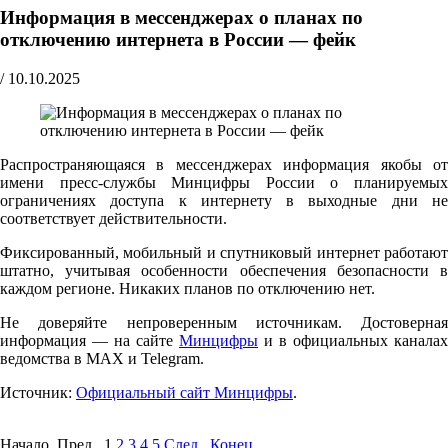
Информация в мессенджерах о планах по
отключению интернета в России — фейк
/
10.10.2025
Распространяющаяся в мессенджерах информация якобы от
имени пресс-службы Минцифры России о планируемых
ограничениях доступа к интернету в выходные дни не
соответствует действительности.
Фиксированный, мобильный и спутниковый интернет работают
штатно, учитывая особенности обеспечения безопасности в
каждом регионе. Никаких планов по отключению нет.
Не доверяйте непроверенным источникам. Достоверная
информация — на сайте
Минцифры
и в официальных каналах
ведомства в MAX и Telegram.
Источник:
Официальный сайт Минцифры
.
Начало Пред.
1
2
3
4
5
След.
Конец