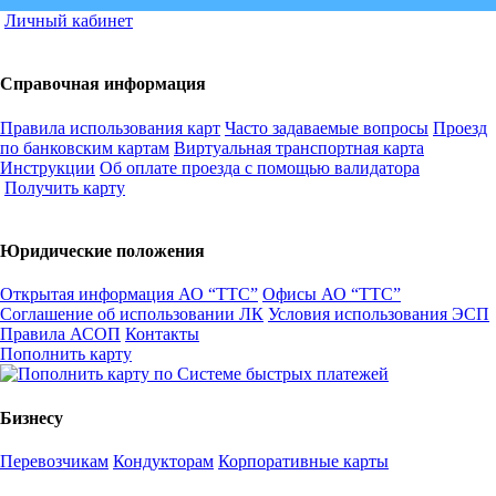
Личный кабинет
Справочная информация
Правила использования карт
Часто задаваемые вопросы
Проезд
по банковским картам
Виртуальная транспортная карта
Инструкции
Об оплате проезда с помощью валидатора
Получить карту
Юридические положения
Открытая информация АО “ТТС”
Офисы АО “ТТС”
Соглашение об использовании ЛК
Условия использования ЭСП
Правила АСОП
Контакты
Пополнить карту
Бизнесу
Перевозчикам
Кондукторам
Корпоративные карты