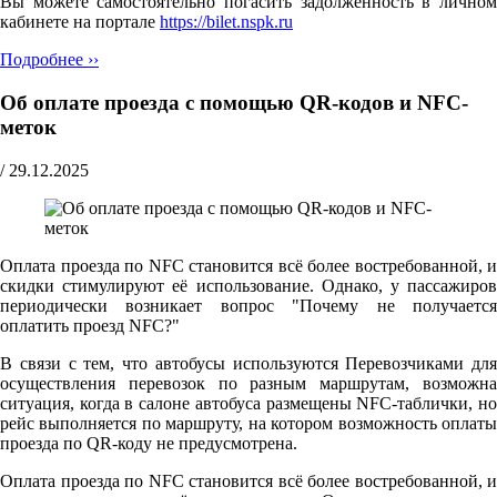
Вы можете самостоятельно погасить задолженность в личном
кабинете на портале
https://bilet.nspk.ru
Подробнее ››
Об оплате проезда с помощью QR-кодов и NFC-
меток
/
29.12.2025
Оплата проезда по NFC становится всё более востребованной, и
скидки стимулируют её использование. Однако, у пассажиров
периодически возникает вопрос "Почему не получается
оплатить проезд NFC?"
В связи с тем, что автобусы используются Перевозчиками для
осуществления перевозок по разным маршрутам, возможна
ситуация, когда в салоне автобуса размещены NFC-таблички, но
рейс выполняется по маршруту, на котором возможность оплаты
проезда по QR-коду не предусмотрена.
Оплата проезда по NFC становится всё более востребованной, и