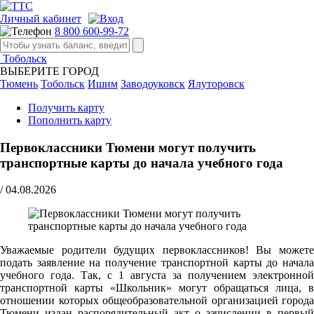
Личный кабинет
8 800 600-99-72
Тобольск
ВЫБЕРИТЕ ГОРОД
Тюмень
Тобольск
Ишим
Заводоуковск
Ялуторовск
Получить карту
Пополнить карту
Первоклассники Тюмени могут получить
транспортные карты до начала учебного года
/
04.08.2026
Уважаемые родители будущих первоклассников! Вы можете
подать заявление на получение транспортной карты до начала
учебного года. Так, с 1 августа за получением электронной
транспортной карты «Школьник» могут обращаться лица, в
отношении которых общеобразовательной организацией города
Тюмени издан распорядительный акт о зачислении в первый