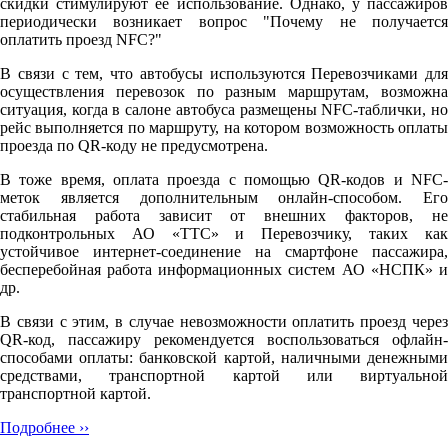
скидки стимулируют её использование. Однако, у пассажиров
периодически возникает вопрос "Почему не получается
оплатить проезд NFC?"
В связи с тем, что автобусы используются Перевозчиками для
осуществления перевозок по разным маршрутам, возможна
ситуация, когда в салоне автобуса размещены NFC-таблички, но
рейс выполняется по маршруту, на котором возможность оплаты
проезда по QR-коду не предусмотрена.
В тоже время, оплата проезда с помощью QR-кодов и NFC-
меток является дополнительным онлайн-способом. Его
стабильная работа зависит от внешних факторов, не
подконтрольных АО «ТТС» и Перевозчику, таких как
устойчивое интернет-соединение на смартфоне пассажира,
бесперебойная работа информационных систем АО «НСПК» и
др.
В связи с этим, в случае невозможности оплатить проезд через
QR-код, пассажиру рекомендуется воспользоваться офлайн-
способами оплаты: банковской картой, наличными денежными
средствами, транспортной картой или виртуальной
транспортной картой.
Подробнее ››