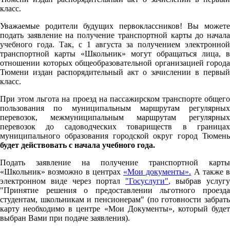
класс.
Уважаемые родители будущих первоклассников! Вы можете
подать заявление на получение транспортной карты до начала
учебного года. Так, с 1 августа за получением электронной
транспортной карты «Школьник» могут обращаться лица, в
отношении которых общеобразовательной организацией города
Тюмени издан распорядительный акт о зачислении в первый
класс.
При этом льгота на проезд на пассажирском транспорте общего
пользования по муниципальным маршрутам регулярных
перевозок, межмуниципальным маршрутам регулярных
перевозок до садоводческих товариществ в границах
муниципального образования городской округ город Тюмень
будет действовать с начала учебного года.
Подать заявление на получение транспортной карты
«Школьник» возможно в центрах
«Мои документы».
А также в
электронном виде через портал
"Госуслуги"
,
выбрав услугу
"Принятие решения о предоставлении льготного проезда
студентам, школьникам и пенсионерам" (по готовности забрать
карту необходимо в центре «Мои Документы», который будет
выбран Вами при подаче заявления).