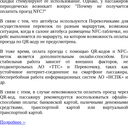
скидки стимулируют её использование. Однако, у пассажиров
периодически возникает вопрос "Почему не получается
оплатить проезд NFC?"
В связи с тем, что автобусы используются Перевозчиками для
осуществления перевозок по разным маршрутам, возможна
ситуация, когда в салоне автобуса размещены NFC-таблички, но
рейс выполняется по маршруту, на котором возможность оплаты
проезда по QR-коду не предусмотрена.
В тоже время, оплата проезда с помощью QR-кодов и NFC-
меток является дополнительным онлайн-способом. Его
стабильная работа зависит от внешних факторов, не
подконтрольных АО «ТТС» и Перевозчику, таких как
устойчивое интернет-соединение на смартфоне пассажира,
бесперебойная работа информационных систем АО «НСПК» и
др.
В связи с этим, в случае невозможности оплатить проезд через
QR-код, пассажиру рекомендуется воспользоваться офлайн-
способами оплаты: банковской картой, наличными денежными
средствами, транспортной картой или виртуальной
транспортной картой.
Подробнее ››