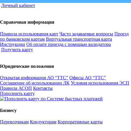
Личный кабинет
Справочная информация
Правила использования карт
Часто задаваемые вопросы
Проезд
по банковским картам
Виртуальная транспортная карта
Инструкции
Об оплате проезда с помощью валидатора
Получить карту
Юридические положения
Открытая информация АО “ТТС”
Офисы АО “ТТС”
Соглашение об использовании ЛК
Условия использования ЭСП
Правила АСОП
Контакты
Пополнить карту
Бизнесу
Перевозчикам
Кондукторам
Корпоративные карты