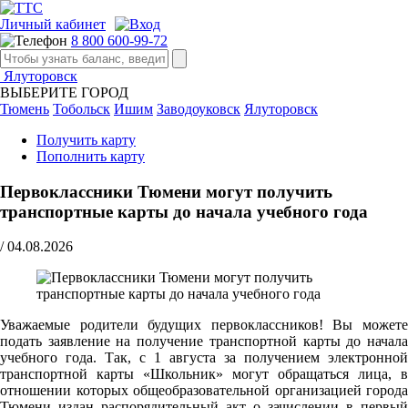
Личный кабинет
8 800 600-99-72
Ялуторовск
ВЫБЕРИТЕ ГОРОД
Тюмень
Тобольск
Ишим
Заводоуковск
Ялуторовск
Получить карту
Пополнить карту
Первоклассники Тюмени могут получить
транспортные карты до начала учебного года
/
04.08.2026
Уважаемые родители будущих первоклассников! Вы можете
подать заявление на получение транспортной карты до начала
учебного года. Так, с 1 августа за получением электронной
транспортной карты «Школьник» могут обращаться лица, в
отношении которых общеобразовательной организацией города
Тюмени издан распорядительный акт о зачислении в первый