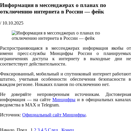
Информация в мессенджерах о планах по
отключению интернета в России — фейк
/
10.10.2025
Распространяющаяся в мессенджерах информация якобы от
имени пресс-службы Минцифры России о планируемых
ограничениях доступа к интернету в выходные дни не
соответствует действительности.
Фиксированный, мобильный и спутниковый интернет работают
штатно, учитывая особенности обеспечения безопасности в
каждом регионе. Никаких планов по отключению нет.
Не доверяйте непроверенным источникам. Достоверная
информация — на сайте
Минцифры
и в официальных каналах
ведомства в MAX и Telegram.
Источник:
Официальный сайт Минцифры
.
Начало Пред.
1
2
3
4
5
След.
Конец