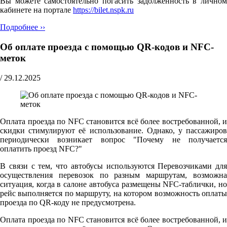
Вы можете самостоятельно погасить задолженность в личном
кабинете на портале
https://bilet.nspk.ru
Подробнее ››
Об оплате проезда с помощью QR-кодов и NFC-
меток
/
29.12.2025
Оплата проезда по NFC становится всё более востребованной, и
скидки стимулируют её использование. Однако, у пассажиров
периодически возникает вопрос "Почему не получается
оплатить проезд NFC?"
В связи с тем, что автобусы используются Перевозчиками для
осуществления перевозок по разным маршрутам, возможна
ситуация, когда в салоне автобуса размещены NFC-таблички, но
рейс выполняется по маршруту, на котором возможность оплаты
проезда по QR-коду не предусмотрена.
Оплата проезда по NFC становится всё более востребованной, и