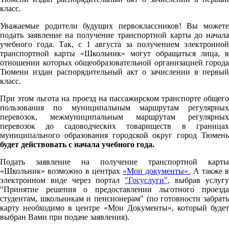
класс.
Уважаемые родители будущих первоклассников! Вы можете
подать заявление на получение транспортной карты до начала
учебного года. Так, с 1 августа за получением электронной
транспортной карты «Школьник» могут обращаться лица, в
отношении которых общеобразовательной организацией города
Тюмени издан распорядительный акт о зачислении в первый
класс.
При этом льгота на проезд на пассажирском транспорте общего
пользования по муниципальным маршрутам регулярных
перевозок, межмуниципальным маршрутам регулярных
перевозок до садоводческих товариществ в границах
муниципального образования городской округ город Тюмень
будет действовать с начала учебного года.
Подать заявление на получение транспортной карты
«Школьник» возможно в центрах
«Мои документы».
А также в
электронном виде через портал
"Госуслуги"
,
выбрав услугу
"Принятие решения о предоставлении льготного проезда
студентам, школьникам и пенсионерам" (по готовности забрать
карту необходимо в центре «Мои Документы», который будет
выбран Вами при подаче заявления).