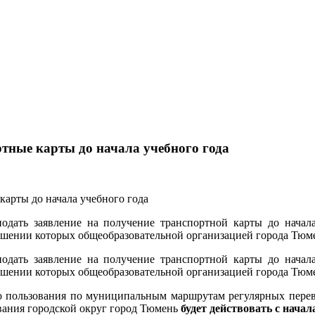
тные карты до начала учебного года
дать заявление на получение транспортной карты до начала 
шении которых общеобразовательной организацией города Тюмен
дать заявление на получение транспортной карты до начала 
шении которых общеобразовательной организацией города Тюмен
го пользования по муниципальным маршрутам регулярных пере
вания городской округ город Тюмень
будет действовать с начал