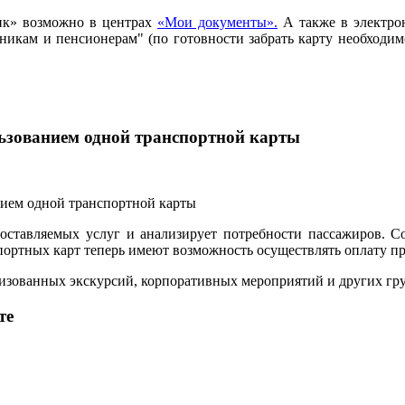
ик» возможно в центрах
«Мои документы».
А также в электро
ьникам и пенсионерам" (по готовности забрать карту необход
льзованием одной транспортной карты
ставляемых услуг и анализирует потребности пассажиров. С
ртных карт теперь имеют возможность осуществлять оплату прое
анизованных экскурсий, корпоративных мероприятий и других г
те