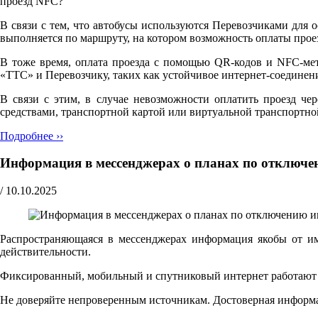
проезд NFC?"
В связи с тем, что автобусы используются Перевозчиками для 
выполняется по маршруту, на котором возможность оплаты прое
В тоже время, оплата проезда с помощью QR-кодов и NFC-мет
«ТТС» и Перевозчику, таких как устойчивое интернет-соедине
В связи с этим, в случае невозможности оплатить проезд че
средствами, транспортной картой или виртуальной транспортно
Подробнее ››
Информация в мессенджерах о планах по отключе
/
10.10.2025
Распространяющаяся в мессенджерах информация якобы от и
действительности.
Фиксированный, мобильный и спутниковый интернет работают ш
Не доверяйте непроверенным источникам. Достоверная информ