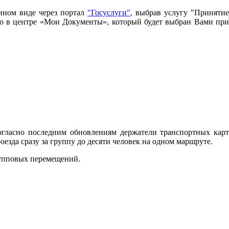
нном виде через портал
"Госуслуги"
,
выбрав услугу "Принятие
имо в центре «Мои Документы», который будет выбран Вами при
огласно последним обновлениям держатели транспортных карт
зда сразу за группу до десяти человек на одном маршруте.
рупповых перемещений.