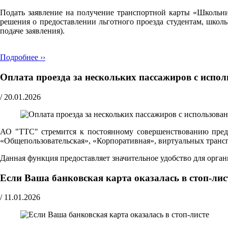
Подать заявление на получение транспортной карты «Школьн
решения о предоставлении льготного проезда студентам, школ
подаче заявления).
Подробнее ››
Оплата проезда за нескольких пассажиров с испо
/
20.01.2026
АО "ТТС" стремится к постоянному совершенствованию предо
«Общепользовательская», «Корпоративная», виртуальных транспо
Данная функция предоставляет значительное удобство для орг
Если Ваша банковская карта оказалась в стоп-лис
/
11.01.2026