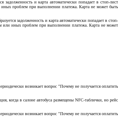
ся задолженность и карта автоматически попадает в стоп-лист
ли иных проблем при выполнении платежа. Карта не может быть
разуется задолженность и карта автоматически попадает в стоп-
том или иных проблем при выполнении платежа. Карта не может
периодически возникает вопрос "Почему не получается оплатить
ция, когда в салоне автобуса размещены NFC-таблички, но рейс
периодически возникает вопрос "Почему не получается оплатить