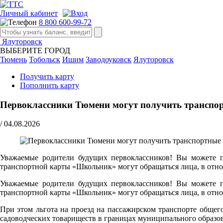
Личный кабинет
8 800 600-99-72
Ялуторовск
ВЫБЕРИТЕ ГОРОД
Тюмень
Тобольск
Ишим
Заводоуковск
Ялуторовск
Получить карту
Пополнить карту
Первоклассники Тюмени могут получить транспор
/
04.08.2026
Уважаемые родители будущих первоклассников! Вы можете по
транспортной карты «Школьник» могут обращаться лица, в отно
Уважаемые родители будущих первоклассников! Вы можете по
транспортной карты «Школьник» могут обращаться лица, в отно
При этом льгота на проезд на пассажирском транспорте обще
садоводческих товариществ в границах муниципального образо