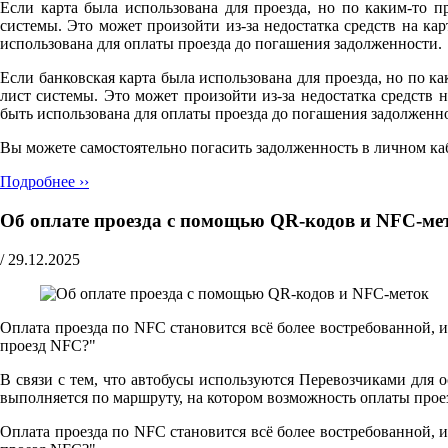
Если карта была использована для проезда, но по каким-то п
системы. Это может произойти из-за недостатка средств на к
использована для оплаты проезда до погашения задолженности.
Если банковская карта была использована для проезда, но по ка
лист системы. Это может произойти из-за недостатка средств
быть использована для оплаты проезда до погашения задолженн
Вы можете самостоятельно погасить задолженность в личном ка
Подробнее ››
Об оплате проезда с помощью QR-кодов и NFC-ме
/
29.12.2025
Оплата проезда по NFC становится всё более востребованной, 
проезд NFC?"
В связи с тем, что автобусы используются Перевозчиками для 
выполняется по маршруту, на котором возможность оплаты прое
Оплата проезда по NFC становится всё более востребованной, 