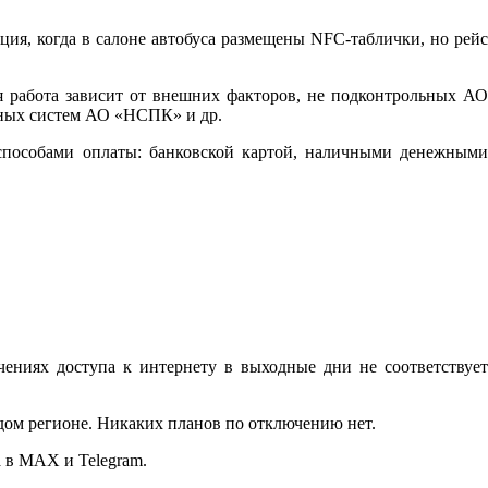
ция, когда в салоне автобуса размещены NFC-таблички, но рейс
я работа зависит от внешних факторов, не подконтрольных АО
нных систем АО «НСПК» и др.
н-способами оплаты: банковской картой, наличными денежными
ниях доступа к интернету в выходные дни не соответствует
дом регионе. Никаких планов по отключению нет.
 в MAX и Telegram.