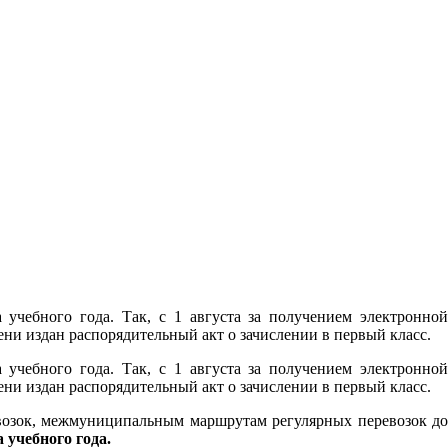
учебного года. Так, с 1 августа за получением электронной
и издан распорядительный акт о зачислении в первый класс.
учебного года. Так, с 1 августа за получением электронной
и издан распорядительный акт о зачислении в первый класс.
возок, межмуниципальным маршрутам регулярных перевозок до
а учебного года.