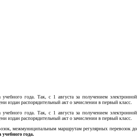
учебного года. Так, с 1 августа за получением электронной
и издан распорядительный акт о зачислении в первый класс.
учебного года. Так, с 1 августа за получением электронной
и издан распорядительный акт о зачислении в первый класс.
возок, межмуниципальным маршрутам регулярных перевозок до
а учебного года.