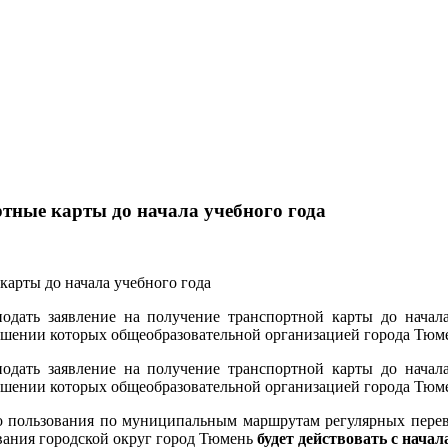
тные карты до начала учебного года
дать заявление на получение транспортной карты до начала 
шении которых общеобразовательной организацией города Тюмен
дать заявление на получение транспортной карты до начала 
шении которых общеобразовательной организацией города Тюмен
го пользования по муниципальным маршрутам регулярных пере
вания городской округ город Тюмень
будет действовать с начал