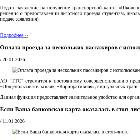
Подать заявление на получение транспортной карты «Школьн
решения о предоставлении льготного проезда студентам, школ
подаче заявления).
Подробнее ››
Оплата проезда за нескольких пассажиров с испо
/
20.01.2026
АО "ТТС" стремится к постоянному совершенствованию предо
«Общепользовательская», «Корпоративная», виртуальных транспо
Данная функция предоставляет значительное удобство для орг
Если Ваша банковская карта оказалась в стоп-лис
/
11.01.2026