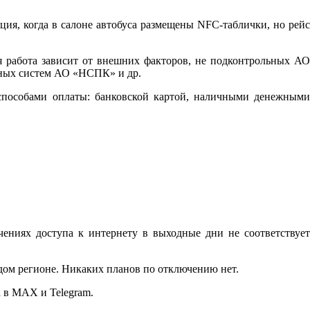
ция, когда в салоне автобуса размещены NFC-таблички, но рейс
я работа зависит от внешних факторов, не подконтрольных АО
нных систем АО «НСПК» и др.
н-способами оплаты: банковской картой, наличными денежными
ниях доступа к интернету в выходные дни не соответствует
дом регионе. Никаких планов по отключению нет.
 в MAX и Telegram.