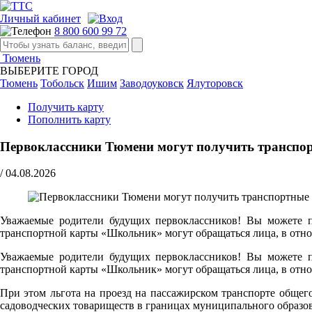
Личный кабинет
8 800 600 99 72
Тюмень
ВЫБЕРИТЕ ГОРОД
Тюмень
Тобольск
Ишим
Заводоуковск
Ялуторовск
Получить карту
Пополнить карту
Первоклассники Тюмени могут получить транспор
/
04.08.2026
Уважаемые родители будущих первоклассников! Вы можете по
транспортной карты «Школьник» могут обращаться лица, в отно
Уважаемые родители будущих первоклассников! Вы можете по
транспортной карты «Школьник» могут обращаться лица, в отно
При этом льгота на проезд на пассажирском транспорте обще
садоводческих товариществ в границах муниципального образо