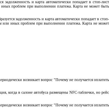
ся задолженность и карта автоматически попадает в стоп-лист
ли иных проблем при выполнении платежа. Карта не может быть
разуется задолженность и карта автоматически попадает в стоп-
том или иных проблем при выполнении платежа. Карта не может
периодически возникает вопрос "Почему не получается оплатить
ция, когда в салоне автобуса размещены NFC-таблички, но рейс
периодически возникает вопрос "Почему не получается оплатить