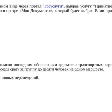
нном виде через портал
"Госуслуги"
,
выбрав услугу "Принятие
имо в центре «Мои Документы», который будет выбран Вами при
огласно последним обновлениям держатели транспортных карт
зда сразу за группу до десяти человек на одном маршруте.
рупповых перемещений.