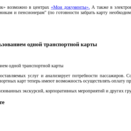
ик» возможно в центрах
«Мои документы».
А также в электро
ьникам и пенсионерам" (по готовности забрать карту необход
льзованием одной транспортной карты
ставляемых услуг и анализирует потребности пассажиров. С
ртных карт теперь имеют возможность осуществлять оплату прое
анизованных экскурсий, корпоративных мероприятий и других г
те