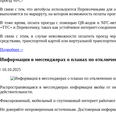
проезд NFC?"
В связи с тем, что автобусы используются Перевозчиками для 
выполняется по маршруту, на котором возможность оплаты прое
В тоже время, оплата проезда с помощью QR-кодов и NFC-мет
«ТТС» и Перевозчику, таких как устойчивое интернет-соедине
В связи с этим, в случае невозможности оплатить проезд че
средствами, транспортной картой или виртуальной транспортно
Подробнее ››
Информация в мессенджерах о планах по отключе
/
10.10.2025
Распространяющаяся в мессенджерах информация якобы от и
действительности.
Фиксированный, мобильный и спутниковый интернет работают ш
Не доверяйте непроверенным источникам. Достоверная информ