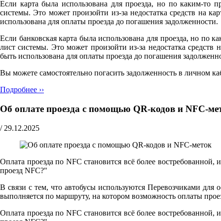
Если карта была использована для проезда, но по каким-то п
системы. Это может произойти из-за недостатка средств на к
использована для оплаты проезда до погашения задолженности.
Если банковская карта была использована для проезда, но по ка
лист системы. Это может произойти из-за недостатка средств
быть использована для оплаты проезда до погашения задолженн
Вы можете самостоятельно погасить задолженность в личном ка
Подробнее ››
Об оплате проезда с помощью QR-кодов и NFC-ме
/
29.12.2025
Оплата проезда по NFC становится всё более востребованной, 
проезд NFC?"
В связи с тем, что автобусы используются Перевозчиками для 
выполняется по маршруту, на котором возможность оплаты прое
Оплата проезда по NFC становится всё более востребованной, 