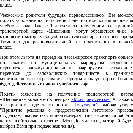
класс.
Уважаемые родители будущих первоклассников! Вы можете
подать заявление на получение транспортной карты до начала
учебного года. Так, с 1 августа за получением электронной
транспортной карты «Школьник» могут обращаться лица, в
отношении которых общеобразовательной организацией города
Тюмени издан распорядительный акт о зачислении в первый
класс.
При этом льгота на проезд на пассажирском транспорте общего
пользования по муниципальным маршрутам регулярных
перевозок, межмуниципальным маршрутам регулярных
перевозок до садоводческих товариществ в границах
муниципального образования городской округ город Тюмень
будет действовать с начала учебного года.
Подать заявление на получение транспортной карты
«Школьник» возможно в центрах
«Мои документы».
А также в
электронном виде через портал
"Госуслуги"
,
выбрав услугу
"Принятие решения о предоставлении льготного проезда
студентам, школьникам и пенсионерам" (по готовности забрать
карту необходимо в центре «Мои Документы», который будет
выбран Вами при подаче заявления).