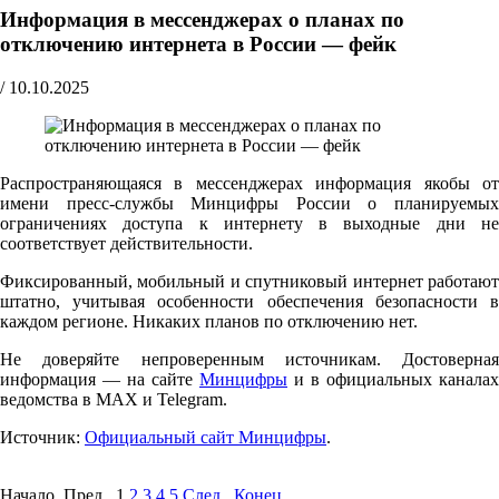
Информация в мессенджерах о планах по
отключению интернета в России — фейк
/
10.10.2025
Распространяющаяся в мессенджерах информация якобы от
имени пресс-службы Минцифры России о планируемых
ограничениях доступа к интернету в выходные дни не
соответствует действительности.
Фиксированный, мобильный и спутниковый интернет работают
штатно, учитывая особенности обеспечения безопасности в
каждом регионе. Никаких планов по отключению нет.
Не доверяйте непроверенным источникам. Достоверная
информация — на сайте
Минцифры
и в официальных каналах
ведомства в MAX и Telegram.
Источник:
Официальный сайт Минцифры
.
Начало Пред.
1
2
3
4
5
След.
Конец