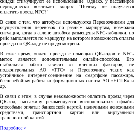
скидки стимулируют её использование. Однако, у пассажиров
периодически возникает вопрос "Почему не получается
оплатить проезд NFC?"
В связи с тем, что автобусы используются Перевозчиками для
осуществления перевозок по разным маршрутам, возможна
ситуация, когда в салоне автобуса размещены NFC-таблички, но
рейс выполняется по маршруту, на котором возможность оплаты
проезда по QR-коду не предусмотрена.
В тоже время, оплата проезда с помощью QR-кодов и NFC-
меток является дополнительным онлайн-способом. Его
стабильная работа зависит от внешних факторов, не
подконтрольных АО «ТТС» и Перевозчику, таких как
устойчивое интернет-соединение на смартфоне пассажира,
бесперебойная работа информационных систем АО «НСПК» и
др.
В связи с этим, в случае невозможности оплатить проезд через
QR-код, пассажиру рекомендуется воспользоваться офлайн-
способами оплаты: банковской картой, наличными денежными
средствами, транспортной картой или виртуальной
транспортной картой.
Подробнее ››