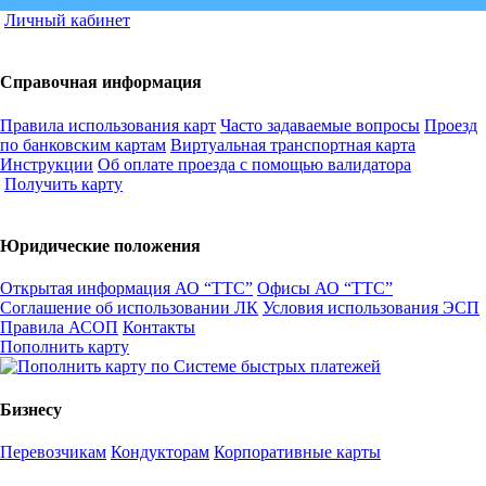
Личный кабинет
Справочная информация
Правила использования карт
Часто задаваемые вопросы
Проезд
по банковским картам
Виртуальная транспортная карта
Инструкции
Об оплате проезда с помощью валидатора
Получить карту
Юридические положения
Открытая информация АО “ТТС”
Офисы АО “ТТС”
Соглашение об использовании ЛК
Условия использования ЭСП
Правила АСОП
Контакты
Пополнить карту
Бизнесу
Перевозчикам
Кондукторам
Корпоративные карты