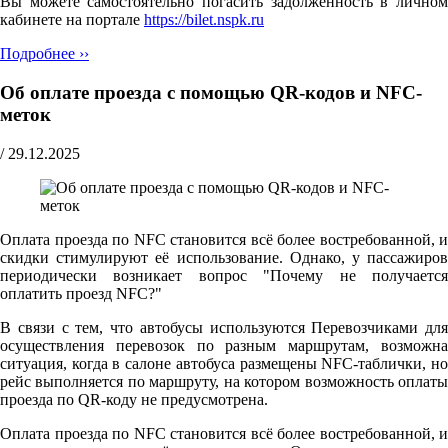
Вы можете самостоятельно погасить задолженность в личном
кабинете на портале
https://bilet.nspk.ru
Подробнее ››
Об оплате проезда с помощью QR-кодов и NFC-
меток
/
29.12.2025
Оплата проезда по NFC становится всё более востребованной, и
скидки стимулируют её использование. Однако, у пассажиров
периодически возникает вопрос "Почему не получается
оплатить проезд NFC?"
В связи с тем, что автобусы используются Перевозчиками для
осуществления перевозок по разным маршрутам, возможна
ситуация, когда в салоне автобуса размещены NFC-таблички, но
рейс выполняется по маршруту, на котором возможность оплаты
проезда по QR-коду не предусмотрена.
Оплата проезда по NFC становится всё более востребованной, и