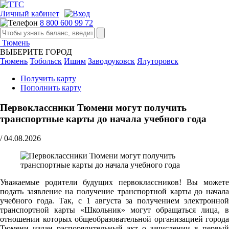
Личный кабинет
8 800 600 99 72
Тюмень
ВЫБЕРИТЕ ГОРОД
Тюмень
Тобольск
Ишим
Заводоуковск
Ялуторовск
Получить карту
Пополнить карту
Первоклассники Тюмени могут получить
транспортные карты до начала учебного года
/
04.08.2026
Уважаемые родители будущих первоклассников! Вы можете
подать заявление на получение транспортной карты до начала
учебного года. Так, с 1 августа за получением электронной
транспортной карты «Школьник» могут обращаться лица, в
отношении которых общеобразовательной организацией города
Тюмени издан распорядительный акт о зачислении в первый