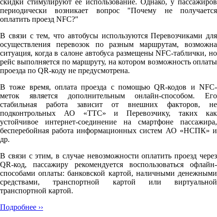
скидки стимулируют её использование. Однако, у пассажиров
периодически возникает вопрос "Почему не получается
оплатить проезд NFC?"
В связи с тем, что автобусы используются Перевозчиками для
осуществления перевозок по разным маршрутам, возможна
ситуация, когда в салоне автобуса размещены NFC-таблички, но
рейс выполняется по маршруту, на котором возможность оплаты
проезда по QR-коду не предусмотрена.
В тоже время, оплата проезда с помощью QR-кодов и NFC-
меток является дополнительным онлайн-способом. Его
стабильная работа зависит от внешних факторов, не
подконтрольных АО «ТТС» и Перевозчику, таких как
устойчивое интернет-соединение на смартфоне пассажира,
бесперебойная работа информационных систем АО «НСПК» и
др.
В связи с этим, в случае невозможности оплатить проезд через
QR-код, пассажиру рекомендуется воспользоваться офлайн-
способами оплаты: банковской картой, наличными денежными
средствами, транспортной картой или виртуальной
транспортной картой.
Подробнее ››