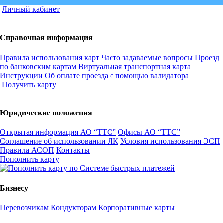
Личный кабинет
Справочная информация
Правила использования карт
Часто задаваемые вопросы
Проезд
по банковским картам
Виртуальная транспортная карта
Инструкции
Об оплате проезда с помощью валидатора
Получить карту
Юридические положения
Открытая информация АО “ТТС”
Офисы АО “ТТС”
Соглашение об использовании ЛК
Условия использования ЭСП
Правила АСОП
Контакты
Пополнить карту
Бизнесу
Перевозчикам
Кондукторам
Корпоративные карты