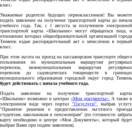
класс.
Уважаемые родители будущих первоклассников! Вы можете
подать заявление на получение транспортной карты до начала
учебного года. Так, с 1 августа за получением электронной
транспортной карты «Школьник» могут обращаться лица, в
отношении которых общеобразовательной организацией города
Тюмени издан распорядительный акт о зачислении в первый
класс.
При этом льгота на проезд на пассажирском транспорте общего
пользования по муниципальным маршрутам регулярных
перевозок, межмуниципальным маршрутам регулярных
перевозок до садоводческих товариществ в границах
муниципального образования городской округ город Тюмень
будет действовать с начала учебного года.
Подать заявление на получение транспортной карты
«Школьник» возможно в центрах
«Мои документы».
А также в
электронном виде через портал
"Госуслуги"
,
выбрав услугу
"Принятие решения о предоставлении льготного проезда
студентам, школьникам и пенсионерам" (по готовности забрать
карту необходимо в центре «Мои Документы», который будет
выбран Вами при подаче заявления).