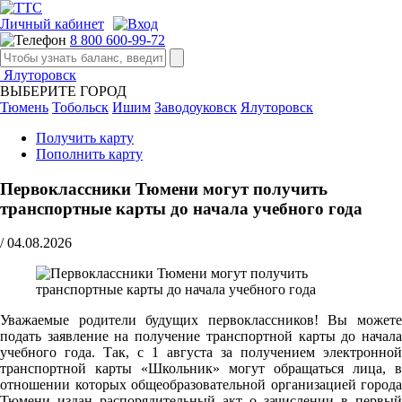
Личный кабинет
8 800 600-99-72
Ялуторовск
ВЫБЕРИТЕ ГОРОД
Тюмень
Тобольск
Ишим
Заводоуковск
Ялуторовск
Получить карту
Пополнить карту
Первоклассники Тюмени могут получить
транспортные карты до начала учебного года
/
04.08.2026
Уважаемые родители будущих первоклассников! Вы можете
подать заявление на получение транспортной карты до начала
учебного года. Так, с 1 августа за получением электронной
транспортной карты «Школьник» могут обращаться лица, в
отношении которых общеобразовательной организацией города
Тюмени издан распорядительный акт о зачислении в первый