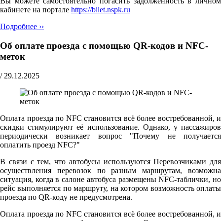
Вы можете самостоятельно погасить задолженность в личном
кабинете на портале
https://bilet.nspk.ru
Подробнее ››
Об оплате проезда с помощью QR-кодов и NFC-
меток
/
29.12.2025
Оплата проезда по NFC становится всё более востребованной, и
скидки стимулируют её использование. Однако, у пассажиров
периодически возникает вопрос "Почему не получается
оплатить проезд NFC?"
В связи с тем, что автобусы используются Перевозчиками для
осуществления перевозок по разным маршрутам, возможна
ситуация, когда в салоне автобуса размещены NFC-таблички, но
рейс выполняется по маршруту, на котором возможность оплаты
проезда по QR-коду не предусмотрена.
Оплата проезда по NFC становится всё более востребованной, и