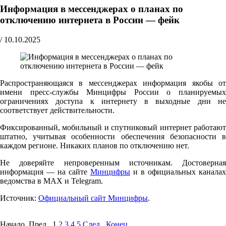
Информация в мессенджерах о планах по
отключению интернета в России — фейк
/
10.10.2025
Распространяющаяся в мессенджерах информация якобы от
имени пресс-службы Минцифры России о планируемых
ограничениях доступа к интернету в выходные дни не
соответствует действительности.
Фиксированный, мобильный и спутниковый интернет работают
штатно, учитывая особенности обеспечения безопасности в
каждом регионе. Никаких планов по отключению нет.
Не доверяйте непроверенным источникам. Достоверная
информация — на сайте
Минцифры
и в официальных каналах
ведомства в MAX и Telegram.
Источник:
Официальный сайт Минцифры
.
Начало Пред.
1
2
3
4
5
След.
Конец