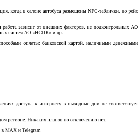
ция, когда в салоне автобуса размещены NFC-таблички, но рейс
я работа зависит от внешних факторов, не подконтрольных АО
нных систем АО «НСПК» и др.
н-способами оплаты: банковской картой, наличными денежными
ниях доступа к интернету в выходные дни не соответствует
дом регионе. Никаких планов по отключению нет.
 в MAX и Telegram.