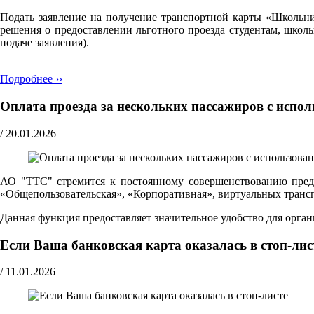
Подать заявление на получение транспортной карты «Школьн
решения о предоставлении льготного проезда студентам, школ
подаче заявления).
Подробнее ››
Оплата проезда за нескольких пассажиров с испо
/
20.01.2026
АО "ТТС" стремится к постоянному совершенствованию предо
«Общепользовательская», «Корпоративная», виртуальных транспо
Данная функция предоставляет значительное удобство для орг
Если Ваша банковская карта оказалась в стоп-лис
/
11.01.2026