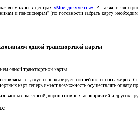
ик» возможно в центрах
«Мои документы».
А также в электро
ьникам и пенсионерам" (по готовности забрать карту необход
льзованием одной транспортной карты
ставляемых услуг и анализирует потребности пассажиров. С
ртных карт теперь имеют возможность осуществлять оплату прое
анизованных экскурсий, корпоративных мероприятий и других г
те