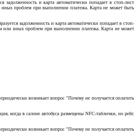
ся задолженность и карта автоматически попадает в стоп-лист
ли иных проблем при выполнении платежа. Карта не может быть
разуется задолженность и карта автоматически попадает в стоп-
том или иных проблем при выполнении платежа. Карта не может
периодически возникает вопрос "Почему не получается оплатить
ция, когда в салоне автобуса размещены NFC-таблички, но рейс
периодически возникает вопрос "Почему не получается оплатить