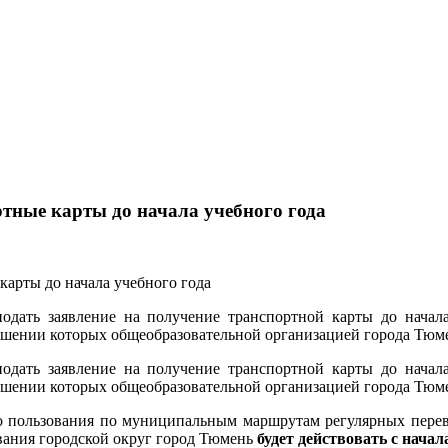
тные карты до начала учебного года
дать заявление на получение транспортной карты до начала 
шении которых общеобразовательной организацией города Тюмен
дать заявление на получение транспортной карты до начала 
шении которых общеобразовательной организацией города Тюмен
го пользования по муниципальным маршрутам регулярных пере
вания городской округ город Тюмень
будет действовать с начал