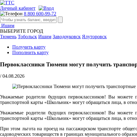
Личный кабинет
8 800 600-99-72
Ишим
ВЫБЕРИТЕ ГОРОД
Тюмень
Тобольск
Ишим
Заводоуковск
Ялуторовск
Получить карту
Пополнить карту
Первоклассники Тюмени могут получить транспор
/
04.08.2026
Уважаемые родители будущих первоклассников! Вы можете по
транспортной карты «Школьник» могут обращаться лица, в отно
Уважаемые родители будущих первоклассников! Вы можете по
транспортной карты «Школьник» могут обращаться лица, в отно
При этом льгота на проезд на пассажирском транспорте обще
садоводческих товариществ в границах муниципального образо