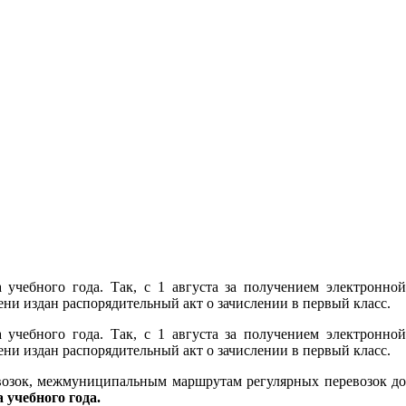
учебного года. Так, с 1 августа за получением электронной
и издан распорядительный акт о зачислении в первый класс.
учебного года. Так, с 1 августа за получением электронной
и издан распорядительный акт о зачислении в первый класс.
возок, межмуниципальным маршрутам регулярных перевозок до
а учебного года.