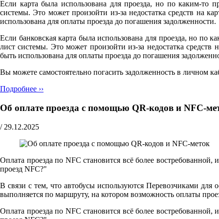
Если карта была использована для проезда, но по каким-то п
системы. Это может произойти из-за недостатка средств на к
использована для оплаты проезда до погашения задолженности.
Если банковская карта была использована для проезда, но по ка
лист системы. Это может произойти из-за недостатка средств
быть использована для оплаты проезда до погашения задолженн
Вы можете самостоятельно погасить задолженность в личном ка
Подробнее ››
Об оплате проезда с помощью QR-кодов и NFC-ме
/
29.12.2025
Оплата проезда по NFC становится всё более востребованной, 
проезд NFC?"
В связи с тем, что автобусы используются Перевозчиками для 
выполняется по маршруту, на котором возможность оплаты прое
Оплата проезда по NFC становится всё более востребованной, 