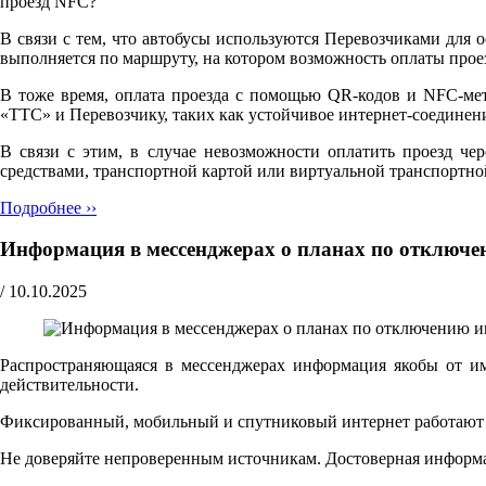
проезд NFC?"
В связи с тем, что автобусы используются Перевозчиками для 
выполняется по маршруту, на котором возможность оплаты прое
В тоже время, оплата проезда с помощью QR-кодов и NFC-мет
«ТТС» и Перевозчику, таких как устойчивое интернет-соедине
В связи с этим, в случае невозможности оплатить проезд че
средствами, транспортной картой или виртуальной транспортно
Подробнее ››
Информация в мессенджерах о планах по отключе
/
10.10.2025
Распространяющаяся в мессенджерах информация якобы от и
действительности.
Фиксированный, мобильный и спутниковый интернет работают ш
Не доверяйте непроверенным источникам. Достоверная информ