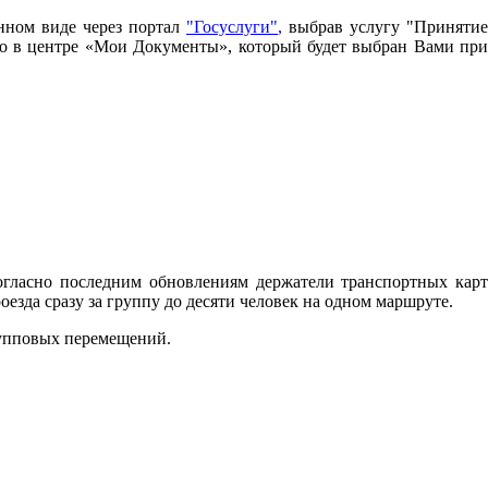
нном виде через портал
"Госуслуги"
,
выбрав услугу "Принятие
имо в центре «Мои Документы», который будет выбран Вами при
огласно последним обновлениям держатели транспортных карт
зда сразу за группу до десяти человек на одном маршруте.
рупповых перемещений.