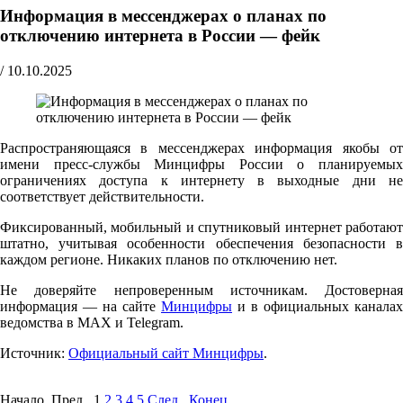
Информация в мессенджерах о планах по
отключению интернета в России — фейк
/
10.10.2025
Распространяющаяся в мессенджерах информация якобы от
имени пресс-службы Минцифры России о планируемых
ограничениях доступа к интернету в выходные дни не
соответствует действительности.
Фиксированный, мобильный и спутниковый интернет работают
штатно, учитывая особенности обеспечения безопасности в
каждом регионе. Никаких планов по отключению нет.
Не доверяйте непроверенным источникам. Достоверная
информация — на сайте
Минцифры
и в официальных каналах
ведомства в MAX и Telegram.
Источник:
Официальный сайт Минцифры
.
Начало Пред.
1
2
3
4
5
След.
Конец