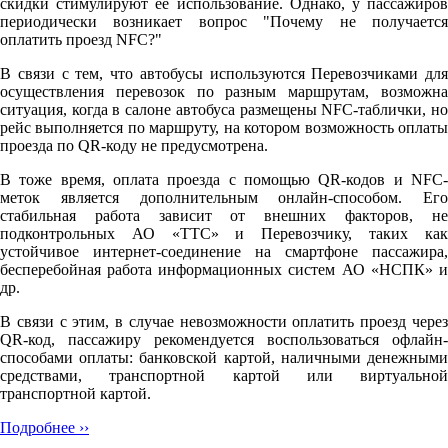
скидки стимулируют её использование. Однако, у пассажиров
периодически возникает вопрос "Почему не получается
оплатить проезд NFC?"
В связи с тем, что автобусы используются Перевозчиками для
осуществления перевозок по разным маршрутам, возможна
ситуация, когда в салоне автобуса размещены NFC-таблички, но
рейс выполняется по маршруту, на котором возможность оплаты
проезда по QR-коду не предусмотрена.
В тоже время, оплата проезда с помощью QR-кодов и NFC-
меток является дополнительным онлайн-способом. Его
стабильная работа зависит от внешних факторов, не
подконтрольных АО «ТТС» и Перевозчику, таких как
устойчивое интернет-соединение на смартфоне пассажира,
бесперебойная работа информационных систем АО «НСПК» и
др.
В связи с этим, в случае невозможности оплатить проезд через
QR-код, пассажиру рекомендуется воспользоваться офлайн-
способами оплаты: банковской картой, наличными денежными
средствами, транспортной картой или виртуальной
транспортной картой.
Подробнее ››