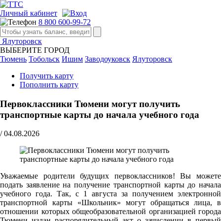
Личный кабинет
8 800 600-99-72
Ялуторовск
ВЫБЕРИТЕ ГОРОД
Тюмень
Тобольск
Ишим
Заводоуковск
Ялуторовск
Получить карту
Пополнить карту
Первоклассники Тюмени могут получить
транспортные карты до начала учебного года
/
04.08.2026
Уважаемые родители будущих первоклассников! Вы можете
подать заявление на получение транспортной карты до начала
учебного года. Так, с 1 августа за получением электронной
транспортной карты «Школьник» могут обращаться лица, в
отношении которых общеобразовательной организацией города
Тюмени издан распорядительный акт о зачислении в первый