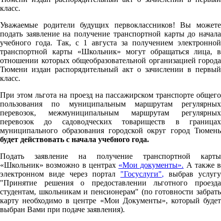
класс.
Уважаемые родители будущих первоклассников! Вы можете
подать заявление на получение транспортной карты до начала
учебного года. Так, с 1 августа за получением электронной
транспортной карты «Школьник» могут обращаться лица, в
отношении которых общеобразовательной организацией города
Тюмени издан распорядительный акт о зачислении в первый
класс.
При этом льгота на проезд на пассажирском транспорте общего
пользования по муниципальным маршрутам регулярных
перевозок, межмуниципальным маршрутам регулярных
перевозок до садоводческих товариществ в границах
муниципального образования городской округ город Тюмень
будет действовать с начала учебного года.
Подать заявление на получение транспортной карты
«Школьник» возможно в центрах
«Мои документы».
А также в
электронном виде через портал
"Госуслуги"
,
выбрав услугу
"Принятие решения о предоставлении льготного проезда
студентам, школьникам и пенсионерам" (по готовности забрать
карту необходимо в центре «Мои Документы», который будет
выбран Вами при подаче заявления).