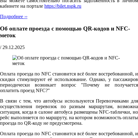
Вы можете самостоятельно погасить задолженность в личном
кабинете на портале
https://bilet.nspk.ru
Подробнее ››
Об оплате проезда с помощью QR-кодов и NFC-
меток
/
29.12.2025
Оплата проезда по NFC становится всё более востребованной, и
скидки стимулируют её использование. Однако, у пассажиров
периодически возникает вопрос "Почему не получается
оплатить проезд NFC?"
В связи с тем, что автобусы используются Перевозчиками для
осуществления перевозок по разным маршрутам, возможна
ситуация, когда в салоне автобуса размещены NFC-таблички, но
рейс выполняется по маршруту, на котором возможность оплаты
проезда по QR-коду не предусмотрена.
Оплата проезда по NFC становится всё более востребованной, и