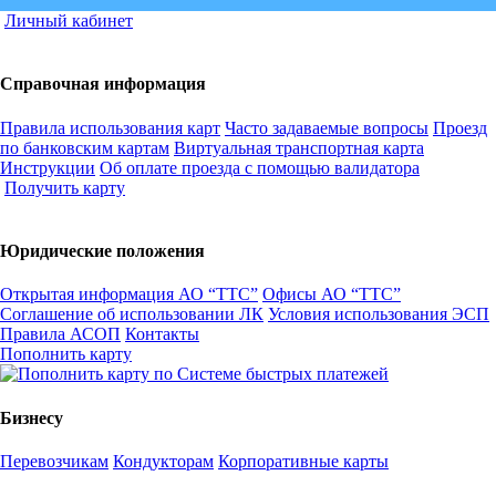
Личный кабинет
Справочная информация
Правила использования карт
Часто задаваемые вопросы
Проезд
по банковским картам
Виртуальная транспортная карта
Инструкции
Об оплате проезда с помощью валидатора
Получить карту
Юридические положения
Открытая информация АО “ТТС”
Офисы АО “ТТС”
Соглашение об использовании ЛК
Условия использования ЭСП
Правила АСОП
Контакты
Пополнить карту
Бизнесу
Перевозчикам
Кондукторам
Корпоративные карты