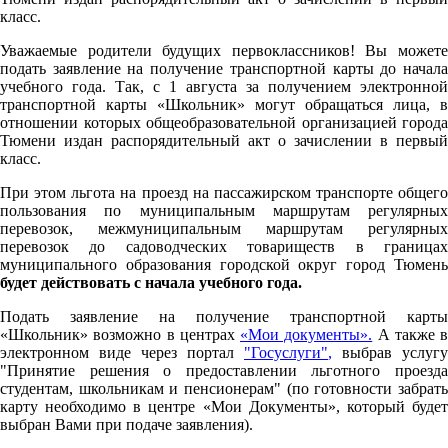
класс.
Уважаемые родители будущих первоклассников! Вы можете
подать заявление на получение транспортной карты до начала
учебного года. Так, с 1 августа за получением электронной
транспортной карты «Школьник» могут обращаться лица, в
отношении которых общеобразовательной организацией города
Тюмени издан распорядительный акт о зачислении в первый
класс.
При этом льгота на проезд на пассажирском транспорте общего
пользования по муниципальным маршрутам регулярных
перевозок, межмуниципальным маршрутам регулярных
перевозок до садоводческих товариществ в границах
муниципального образования городской округ город Тюмень
будет действовать с начала учебного года.
Подать заявление на получение транспортной карты
«Школьник» возможно в центрах
«Мои документы».
А также в
электронном виде через портал
"Госуслуги"
,
выбрав услугу
"Принятие решения о предоставлении льготного проезда
студентам, школьникам и пенсионерам" (по готовности забрать
карту необходимо в центре «Мои Документы», который будет
выбран Вами при подаче заявления).