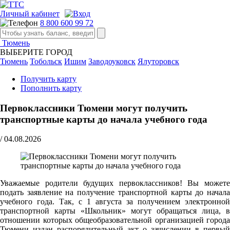
Личный кабинет
8 800 600 99 72
Тюмень
ВЫБЕРИТЕ ГОРОД
Тюмень
Тобольск
Ишим
Заводоуковск
Ялуторовск
Получить карту
Пополнить карту
Первоклассники Тюмени могут получить
транспортные карты до начала учебного года
/
04.08.2026
Уважаемые родители будущих первоклассников! Вы можете
подать заявление на получение транспортной карты до начала
учебного года. Так, с 1 августа за получением электронной
транспортной карты «Школьник» могут обращаться лица, в
отношении которых общеобразовательной организацией города
Тюмени издан распорядительный акт о зачислении в первый