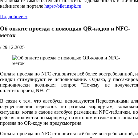
Вы можете самостоятельно погасить задолженность в личном
кабинете на портале
https://bilet.nspk.ru
Подробнее ››
Об оплате проезда с помощью QR-кодов и NFC-
меток
/
29.12.2025
Оплата проезда по NFC становится всё более востребованной, и
скидки стимулируют её использование. Однако, у пассажиров
периодически возникает вопрос "Почему не получается
оплатить проезд NFC?"
В связи с тем, что автобусы используются Перевозчиками для
осуществления перевозок по разным маршрутам, возможна
ситуация, когда в салоне автобуса размещены NFC-таблички, но
рейс выполняется по маршруту, на котором возможность оплаты
проезда по QR-коду не предусмотрена.
Оплата проезда по NFC становится всё более востребованной, и