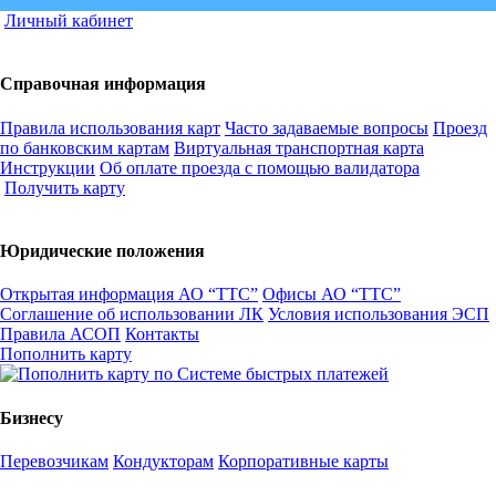
Личный кабинет
Справочная информация
Правила использования карт
Часто задаваемые вопросы
Проезд
по банковским картам
Виртуальная транспортная карта
Инструкции
Об оплате проезда с помощью валидатора
Получить карту
Юридические положения
Открытая информация АО “ТТС”
Офисы АО “ТТС”
Соглашение об использовании ЛК
Условия использования ЭСП
Правила АСОП
Контакты
Пополнить карту
Бизнесу
Перевозчикам
Кондукторам
Корпоративные карты