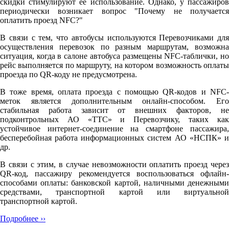
скидки стимулируют её использование. Однако, у пассажиров
периодически возникает вопрос "Почему не получается
оплатить проезд NFC?"
В связи с тем, что автобусы используются Перевозчиками для
осуществления перевозок по разным маршрутам, возможна
ситуация, когда в салоне автобуса размещены NFC-таблички, но
рейс выполняется по маршруту, на котором возможность оплаты
проезда по QR-коду не предусмотрена.
В тоже время, оплата проезда с помощью QR-кодов и NFC-
меток является дополнительным онлайн-способом. Его
стабильная работа зависит от внешних факторов, не
подконтрольных АО «ТТС» и Перевозчику, таких как
устойчивое интернет-соединение на смартфоне пассажира,
бесперебойная работа информационных систем АО «НСПК» и
др.
В связи с этим, в случае невозможности оплатить проезд через
QR-код, пассажиру рекомендуется воспользоваться офлайн-
способами оплаты: банковской картой, наличными денежными
средствами, транспортной картой или виртуальной
транспортной картой.
Подробнее ››