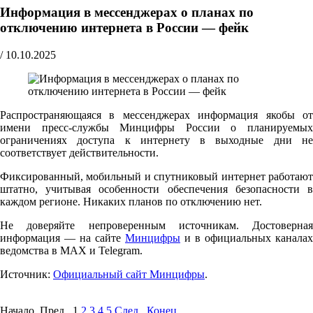
Информация в мессенджерах о планах по
отключению интернета в России — фейк
/
10.10.2025
Распространяющаяся в мессенджерах информация якобы от
имени пресс-службы Минцифры России о планируемых
ограничениях доступа к интернету в выходные дни не
соответствует действительности.
Фиксированный, мобильный и спутниковый интернет работают
штатно, учитывая особенности обеспечения безопасности в
каждом регионе. Никаких планов по отключению нет.
Не доверяйте непроверенным источникам. Достоверная
информация — на сайте
Минцифры
и в официальных каналах
ведомства в MAX и Telegram.
Источник:
Официальный сайт Минцифры
.
Начало Пред.
1
2
3
4
5
След.
Конец