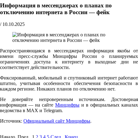
Информация в мессенджерах о планах по
отключению интернета в России — фейк
/
10.10.2025
Распространяющаяся в мессенджерах информация якобы от
имени пресс-службы Минцифры России о планируемых
ограничениях доступа к интернету в выходные дни не
соответствует действительности.
Фиксированный, мобильный и спутниковый интернет работают
штатно, учитывая особенности обеспечения безопасности в
каждом регионе. Никаких планов по отключению нет.
Не доверяйте непроверенным источникам. Достоверная
информация — на сайте
Минцифры
и в официальных каналах
ведомства в MAX и Telegram.
Источник:
Официальный сайт Минцифры
.
Начало Пред.
1
2
3
4
5
След.
Конец