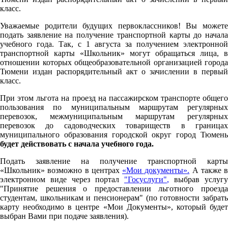
класс.
Уважаемые родители будущих первоклассников! Вы можете
подать заявление на получение транспортной карты до начала
учебного года. Так, с 1 августа за получением электронной
транспортной карты «Школьник» могут обращаться лица, в
отношении которых общеобразовательной организацией города
Тюмени издан распорядительный акт о зачислении в первый
класс.
При этом льгота на проезд на пассажирском транспорте общего
пользования по муниципальным маршрутам регулярных
перевозок, межмуниципальным маршрутам регулярных
перевозок до садоводческих товариществ в границах
муниципального образования городской округ город Тюмень
будет действовать с начала учебного года.
Подать заявление на получение транспортной карты
«Школьник» возможно в центрах
«Мои документы».
А также в
электронном виде через портал
"Госуслуги"
,
выбрав услугу
"Принятие решения о предоставлении льготного проезда
студентам, школьникам и пенсионерам" (по готовности забрать
карту необходимо в центре «Мои Документы», который будет
выбран Вами при подаче заявления).