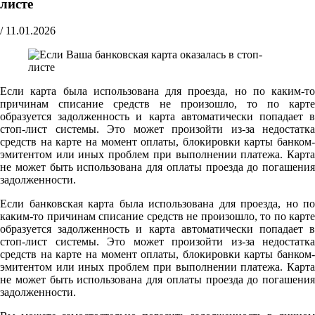
листе
/
11.01.2026
Если карта была использована для проезда, но по каким-то
причинам списание средств не произошло, то по карте
образуется задолженность и карта автоматически попадает в
стоп-лист системы. Это может произойти из-за недостатка
средств на карте на момент оплаты, блокировки карты банком-
эмитентом или иных проблем при выполнении платежа. Карта
не может быть использована для оплаты проезда до погашения
задолженности.
Если банковская карта была использована для проезда, но по
каким-то причинам списание средств не произошло, то по карте
образуется задолженность и карта автоматически попадает в
стоп-лист системы. Это может произойти из-за недостатка
средств на карте на момент оплаты, блокировки карты банком-
эмитентом или иных проблем при выполнении платежа. Карта
не может быть использована для оплаты проезда до погашения
задолженности.