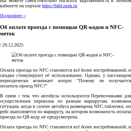
Вы можете самостоятельно погасить задолженность в личном
кабинете на портале
https://bilet.nspk.ru
Подробнее ››
Об оплате проезда с помощью QR-кодов и NFC-
меток
/
29.12.2025
Оплата проезда по NFC становится всё более востребованной, и
скидки стимулируют её использование. Однако, у пассажиров
периодически возникает вопрос "Почему не получается
оплатить проезд NFC?"
В связи с тем, что автобусы используются Перевозчиками для
осуществления перевозок по разным маршрутам, возможна
ситуация, когда в салоне автобуса размещены NFC-таблички, но
рейс выполняется по маршруту, на котором возможность оплаты
проезда по QR-коду не предусмотрена.
Оплата проезда по NFC становится всё более востребованной, и