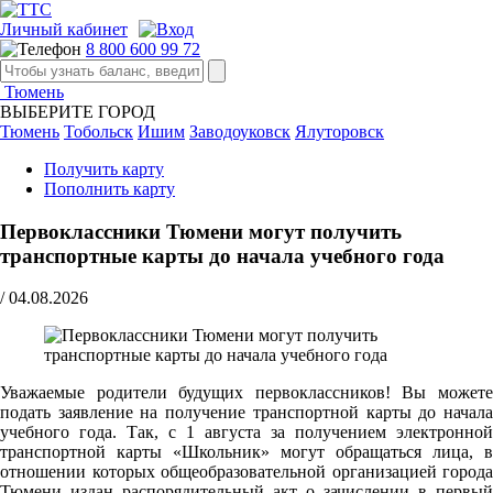
Личный кабинет
8 800 600 99 72
Тюмень
ВЫБЕРИТЕ ГОРОД
Тюмень
Тобольск
Ишим
Заводоуковск
Ялуторовск
Получить карту
Пополнить карту
Первоклассники Тюмени могут получить
транспортные карты до начала учебного года
/
04.08.2026
Уважаемые родители будущих первоклассников! Вы можете
подать заявление на получение транспортной карты до начала
учебного года. Так, с 1 августа за получением электронной
транспортной карты «Школьник» могут обращаться лица, в
отношении которых общеобразовательной организацией города
Тюмени издан распорядительный акт о зачислении в первый