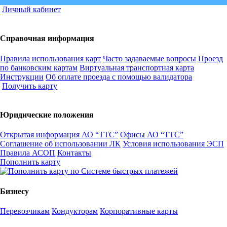
Личный кабинет
Справочная информация
Правила использования карт
Часто задаваемые вопросы
Проезд
по банковским картам
Виртуальная транспортная карта
Инструкции
Об оплате проезда с помощью валидатора
Получить карту
Юридические положения
Открытая информация АО “ТТС”
Офисы АО “ТТС”
Соглашение об использовании ЛК
Условия использования ЭСП
Правила АСОП
Контакты
Пополнить карту
Бизнесу
Перевозчикам
Кондукторам
Корпоративные карты