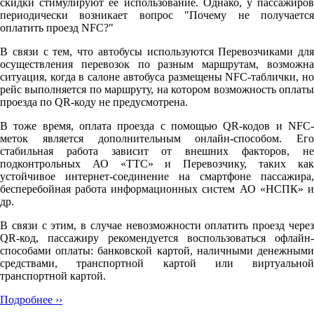
скидки стимулируют её использование. Однако, у пассажиров
периодически возникает вопрос "Почему не получается
оплатить проезд NFC?"
В связи с тем, что автобусы используются Перевозчиками для
осуществления перевозок по разным маршрутам, возможна
ситуация, когда в салоне автобуса размещены NFC-таблички, но
рейс выполняется по маршруту, на котором возможность оплаты
проезда по QR-коду не предусмотрена.
В тоже время, оплата проезда с помощью QR-кодов и NFC-
меток является дополнительным онлайн-способом. Его
стабильная работа зависит от внешних факторов, не
подконтрольных АО «ТТС» и Перевозчику, таких как
устойчивое интернет-соединение на смартфоне пассажира,
бесперебойная работа информационных систем АО «НСПК» и
др.
В связи с этим, в случае невозможности оплатить проезд через
QR-код, пассажиру рекомендуется воспользоваться офлайн-
способами оплаты: банковской картой, наличными денежными
средствами, транспортной картой или виртуальной
транспортной картой.
Подробнее ››