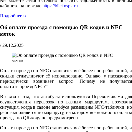
Вы можете самостоятельно погасить задолженность в личном
кабинете на портале
https://bilet.nspk.ru
Подробнее ››
Об оплате проезда с помощью QR-кодов и NFC-
меток
/
29.12.2025
Оплата проезда по NFC становится всё более востребованной, и
скидки стимулируют её использование. Однако, у пассажиров
периодически возникает вопрос "Почему не получается
оплатить проезд NFC?"
В связи с тем, что автобусы используются Перевозчиками для
осуществления перевозок по разным маршрутам, возможна
ситуация, когда в салоне автобуса размещены NFC-таблички, но
рейс выполняется по маршруту, на котором возможность оплаты
проезда по QR-коду не предусмотрена.
Оплата проезда по NFC становится всё более востребованной, и