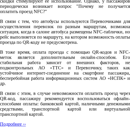
скидки стимулируют её использование. Однако, у пассажиров
периодически возникает вопрос "Почему не получается
оплатить проезд NFC?"
В связи с тем, что автобусы используются Перевозчиками для
осуществления перевозок по разным маршрутам, возможна
ситуация, когда в салоне автобуса размещены NFC-таблички, но
рейс выполняется по маршруту, на котором возможность оплаты
проезда по QR-коду не предусмотрена.
В тоже время, оплата проезда с помощью QR-кодов и NFC-
меток является дополнительным онлайн-способом. Его
стабильная работа зависит от внешних факторов, не
подконтрольных АО «ТТС» и Перевозчику, таких как
устойчивое интернет-соединение на смартфоне пассажира,
бесперебойная работа информационных систем АО «НСПК» и
др.
В связи с этим, в случае невозможности оплатить проезд через
QR-код, пассажиру рекомендуется воспользоваться офлайн-
способами оплаты: банковской картой, наличными денежными
средствами, транспортной картой или виртуальной
транспортной картой.
Подробнее ››