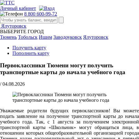
Личный кабинет
8 800 600-99-72
Ялуторовск
ВЫБЕРИТЕ ГОРОД
Тюмень
Тобольск
Ишим
Заводоуковск
Ялуторовск
Получить карту
Пополнить карту
Первоклассники Тюмени могут получить
транспортные карты до начала учебного года
/
04.08.2026
Уважаемые родители будущих первоклассников! Вы можете
подать заявление на получение транспортной карты до начала
учебного года. Так, с 1 августа за получением электронной
транспортной карты «Школьник» могут обращаться лица, в
отношении которых общеобразовательной организацией города
Тюмени издан распорядительный акт о зачислении в первый