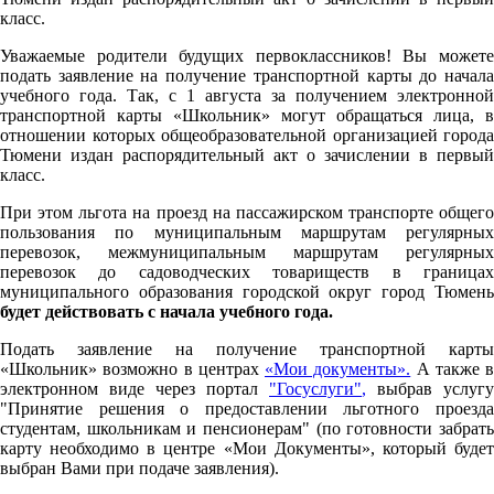
класс.
Уважаемые родители будущих первоклассников! Вы можете
подать заявление на получение транспортной карты до начала
учебного года. Так, с 1 августа за получением электронной
транспортной карты «Школьник» могут обращаться лица, в
отношении которых общеобразовательной организацией города
Тюмени издан распорядительный акт о зачислении в первый
класс.
При этом льгота на проезд на пассажирском транспорте общего
пользования по муниципальным маршрутам регулярных
перевозок, межмуниципальным маршрутам регулярных
перевозок до садоводческих товариществ в границах
муниципального образования городской округ город Тюмень
будет действовать с начала учебного года.
Подать заявление на получение транспортной карты
«Школьник» возможно в центрах
«Мои документы».
А также в
электронном виде через портал
"Госуслуги"
,
выбрав услугу
"Принятие решения о предоставлении льготного проезда
студентам, школьникам и пенсионерам" (по готовности забрать
карту необходимо в центре «Мои Документы», который будет
выбран Вами при подаче заявления).