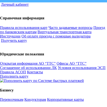
Личный кабинет
Справочная информация
Правила использования карт
Часто задаваемые вопросы
Проезд
по банковским картам
Виртуальная транспортная карта
Инструкции
Об оплате проезда с помощью валидатора
Получить карту
Юридические положения
Открытая информация АО “ТТС”
Офисы АО “ТТС”
Соглашение об использовании ЛК
Условия использования ЭСП
Правила АСОП
Контакты
Пополнить карту
Бизнесу
Перевозчикам
Кондукторам
Корпоративные карты