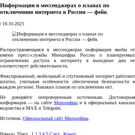
Информация в мессенджерах о планах по
отключению интернета в России — фейк
/
10.10.2025
Распространяющаяся в мессенджерах информация якобы от
имени пресс-службы Минцифры России о планируемых
ограничениях доступа к интернету в выходные дни не
соответствует действительности.
Фиксированный, мобильный и спутниковый интернет работают
штатно, учитывая особенности обеспечения безопасности в
каждом регионе. Никаких планов по отключению нет.
Не доверяйте непроверенным источникам. Достоверная
информация — на сайте
Минцифры
и в официальных каналах
ведомства в MAX и Telegram.
Источник:
Официальный сайт Минцифры
.
Начало Пред.
1
2
3
4
5
След.
Конец