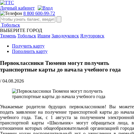
Личный кабинет
8 800 600-99-72
Тобольск
ВЫБЕРИТЕ ГОРОД
Тюмень
Тобольск
Ишим
Заводоуковск
Ялуторовск
Получить карту
Пополнить карту
Первоклассники Тюмени могут получить
транспортные карты до начала учебного года
/
04.08.2026
Уважаемые родители будущих первоклассников! Вы можете
подать заявление на получение транспортной карты до начала
учебного года. Так, с 1 августа за получением электронной
транспортной карты «Школьник» могут обращаться лица, в
отношении которых общеобразовательной организацией города
Тюмени издан распорядительный акт о зачислении в первый