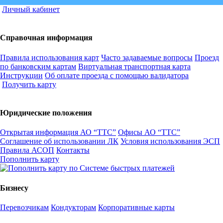
Личный кабинет
Справочная информация
Правила использования карт
Часто задаваемые вопросы
Проезд
по банковским картам
Виртуальная транспортная карта
Инструкции
Об оплате проезда с помощью валидатора
Получить карту
Юридические положения
Открытая информация АО “ТТС”
Офисы АО “ТТС”
Соглашение об использовании ЛК
Условия использования ЭСП
Правила АСОП
Контакты
Пополнить карту
Бизнесу
Перевозчикам
Кондукторам
Корпоративные карты