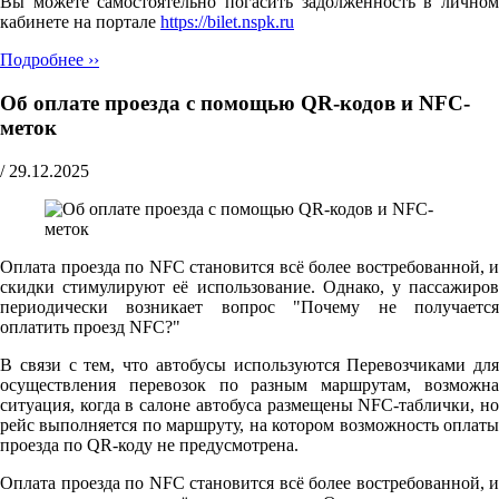
Вы можете самостоятельно погасить задолженность в личном
кабинете на портале
https://bilet.nspk.ru
Подробнее ››
Об оплате проезда с помощью QR-кодов и NFC-
меток
/
29.12.2025
Оплата проезда по NFC становится всё более востребованной, и
скидки стимулируют её использование. Однако, у пассажиров
периодически возникает вопрос "Почему не получается
оплатить проезд NFC?"
В связи с тем, что автобусы используются Перевозчиками для
осуществления перевозок по разным маршрутам, возможна
ситуация, когда в салоне автобуса размещены NFC-таблички, но
рейс выполняется по маршруту, на котором возможность оплаты
проезда по QR-коду не предусмотрена.
Оплата проезда по NFC становится всё более востребованной, и