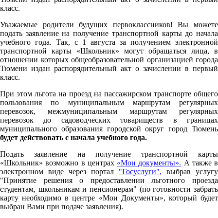
класс.
Уважаемые родители будущих первоклассников! Вы можете
подать заявление на получение транспортной карты до начала
учебного года. Так, с 1 августа за получением электронной
транспортной карты «Школьник» могут обращаться лица, в
отношении которых общеобразовательной организацией города
Тюмени издан распорядительный акт о зачислении в первый
класс.
При этом льгота на проезд на пассажирском транспорте общего
пользования по муниципальным маршрутам регулярных
перевозок, межмуниципальным маршрутам регулярных
перевозок до садоводческих товариществ в границах
муниципального образования городской округ город Тюмень
будет действовать с начала учебного года.
Подать заявление на получение транспортной карты
«Школьник» возможно в центрах
«Мои документы».
А также в
электронном виде через портал
"Госуслуги"
,
выбрав услугу
"Принятие решения о предоставлении льготного проезда
студентам, школьникам и пенсионерам" (по готовности забрать
карту необходимо в центре «Мои Документы», который будет
выбран Вами при подаче заявления).