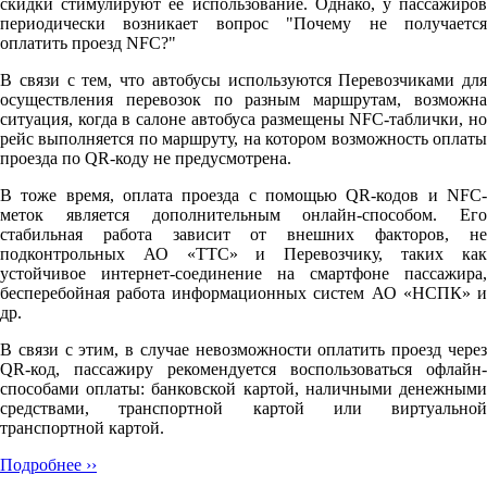
скидки стимулируют её использование. Однако, у пассажиров
периодически возникает вопрос "Почему не получается
оплатить проезд NFC?"
В связи с тем, что автобусы используются Перевозчиками для
осуществления перевозок по разным маршрутам, возможна
ситуация, когда в салоне автобуса размещены NFC-таблички, но
рейс выполняется по маршруту, на котором возможность оплаты
проезда по QR-коду не предусмотрена.
В тоже время, оплата проезда с помощью QR-кодов и NFC-
меток является дополнительным онлайн-способом. Его
стабильная работа зависит от внешних факторов, не
подконтрольных АО «ТТС» и Перевозчику, таких как
устойчивое интернет-соединение на смартфоне пассажира,
бесперебойная работа информационных систем АО «НСПК» и
др.
В связи с этим, в случае невозможности оплатить проезд через
QR-код, пассажиру рекомендуется воспользоваться офлайн-
способами оплаты: банковской картой, наличными денежными
средствами, транспортной картой или виртуальной
транспортной картой.
Подробнее ››