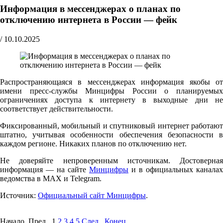
Информация в мессенджерах о планах по
отключению интернета в России — фейк
/
10.10.2025
Распространяющаяся в мессенджерах информация якобы от
имени пресс-службы Минцифры России о планируемых
ограничениях доступа к интернету в выходные дни не
соответствует действительности.
Фиксированный, мобильный и спутниковый интернет работают
штатно, учитывая особенности обеспечения безопасности в
каждом регионе. Никаких планов по отключению нет.
Не доверяйте непроверенным источникам. Достоверная
информация — на сайте
Минцифры
и в официальных каналах
ведомства в MAX и Telegram.
Источник:
Официальный сайт Минцифры
.
Начало Пред.
1
2
3
4
5
След.
Конец