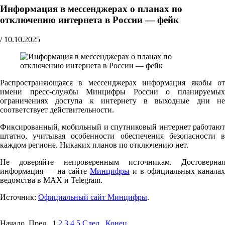
Информация в мессенджерах о планах по
отключению интернета в России — фейк
/
10.10.2025
Распространяющаяся в мессенджерах информация якобы от
имени пресс-службы Минцифры России о планируемых
ограничениях доступа к интернету в выходные дни не
соответствует действительности.
Фиксированный, мобильный и спутниковый интернет работают
штатно, учитывая особенности обеспечения безопасности в
каждом регионе. Никаких планов по отключению нет.
Не доверяйте непроверенным источникам. Достоверная
информация — на сайте
Минцифры
и в официальных каналах
ведомства в MAX и Telegram.
Источник:
Официальный сайт Минцифры
.
Начало Пред.
1
2
3
4
5
След.
Конец