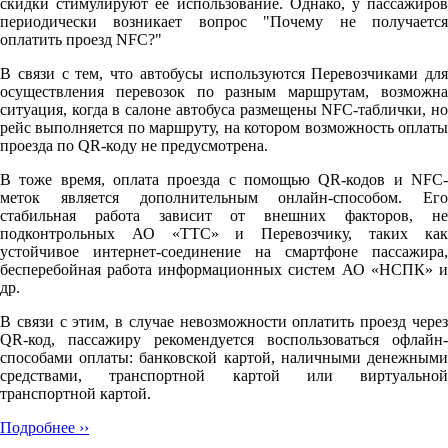
скидки стимулируют её использование. Однако, у пассажиров
периодически возникает вопрос "Почему не получается
оплатить проезд NFC?"
В связи с тем, что автобусы используются Перевозчиками для
осуществления перевозок по разным маршрутам, возможна
ситуация, когда в салоне автобуса размещены NFC-таблички, но
рейс выполняется по маршруту, на котором возможность оплаты
проезда по QR-коду не предусмотрена.
В тоже время, оплата проезда с помощью QR-кодов и NFC-
меток является дополнительным онлайн-способом. Его
стабильная работа зависит от внешних факторов, не
подконтрольных АО «ТТС» и Перевозчику, таких как
устойчивое интернет-соединение на смартфоне пассажира,
бесперебойная работа информационных систем АО «НСПК» и
др.
В связи с этим, в случае невозможности оплатить проезд через
QR-код, пассажиру рекомендуется воспользоваться офлайн-
способами оплаты: банковской картой, наличными денежными
средствами, транспортной картой или виртуальной
транспортной картой.
Подробнее ››