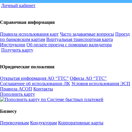
Личный кабинет
Справочная информация
Правила использования карт
Часто задаваемые вопросы
Проезд
по банковским картам
Виртуальная транспортная карта
Инструкции
Об оплате проезда с помощью валидатора
Получить карту
Юридические положения
Открытая информация АО “ТТС”
Офисы АО “ТТС”
Соглашение об использовании ЛК
Условия использования ЭСП
Правила АСОП
Контакты
Пополнить карту
Бизнесу
Перевозчикам
Кондукторам
Корпоративные карты