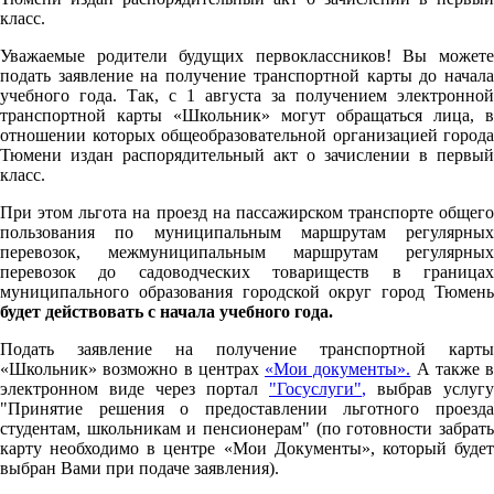
класс.
Уважаемые родители будущих первоклассников! Вы можете
подать заявление на получение транспортной карты до начала
учебного года. Так, с 1 августа за получением электронной
транспортной карты «Школьник» могут обращаться лица, в
отношении которых общеобразовательной организацией города
Тюмени издан распорядительный акт о зачислении в первый
класс.
При этом льгота на проезд на пассажирском транспорте общего
пользования по муниципальным маршрутам регулярных
перевозок, межмуниципальным маршрутам регулярных
перевозок до садоводческих товариществ в границах
муниципального образования городской округ город Тюмень
будет действовать с начала учебного года.
Подать заявление на получение транспортной карты
«Школьник» возможно в центрах
«Мои документы».
А также в
электронном виде через портал
"Госуслуги"
,
выбрав услугу
"Принятие решения о предоставлении льготного проезда
студентам, школьникам и пенсионерам" (по готовности забрать
карту необходимо в центре «Мои Документы», который будет
выбран Вами при подаче заявления).