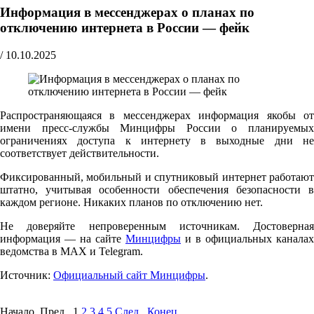
Информация в мессенджерах о планах по
отключению интернета в России — фейк
/
10.10.2025
Распространяющаяся в мессенджерах информация якобы от
имени пресс-службы Минцифры России о планируемых
ограничениях доступа к интернету в выходные дни не
соответствует действительности.
Фиксированный, мобильный и спутниковый интернет работают
штатно, учитывая особенности обеспечения безопасности в
каждом регионе. Никаких планов по отключению нет.
Не доверяйте непроверенным источникам. Достоверная
информация — на сайте
Минцифры
и в официальных каналах
ведомства в MAX и Telegram.
Источник:
Официальный сайт Минцифры
.
Начало Пред.
1
2
3
4
5
След.
Конец