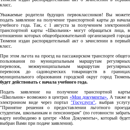
класс.
Уважаемые родители будущих первоклассников! Вы можете
подать заявление на получение транспортной карты до начала
учебного года. Так, с 1 августа за получением электронной
транспортной карты «Школьник» могут обращаться лица, в
отношении которых общеобразовательной организацией города
Тюмени издан распорядительный акт о зачислении в первый
класс.
При этом льгота на проезд на пассажирском транспорте общего
пользования по муниципальным маршрутам регулярных
перевозок, межмуниципальным маршрутам регулярных
перевозок до садоводческих товариществ в границах
муниципального образования городской округ город Тюмень
будет действовать с начала учебного года.
Подать заявление на получение транспортной карты
«Школьник» возможно в центрах
«Мои документы».
А также в
электронном виде через портал
"Госуслуги"
,
выбрав услугу
"Принятие решения о предоставлении льготного проезда
студентам, школьникам и пенсионерам" (по готовности забрать
карту необходимо в центре «Мои Документы», который будет
выбран Вами при подаче заявления).