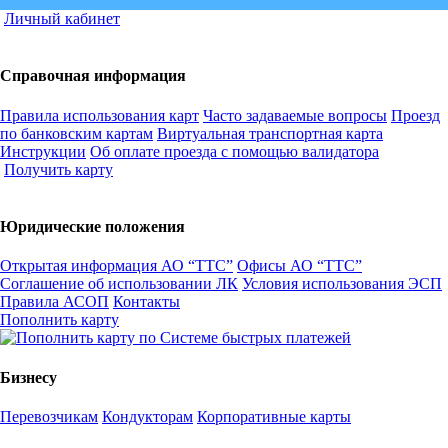
Личный кабинет
Справочная информация
Правила использования карт
Часто задаваемые вопросы
Проезд
по банковским картам
Виртуальная транспортная карта
Инструкции
Об оплате проезда с помощью валидатора
Получить карту
Юридические положения
Открытая информация АО “ТТС”
Офисы АО “ТТС”
Соглашение об использовании ЛК
Условия использования ЭСП
Правила АСОП
Контакты
Пополнить карту
Бизнесу
Перевозчикам
Кондукторам
Корпоративные карты