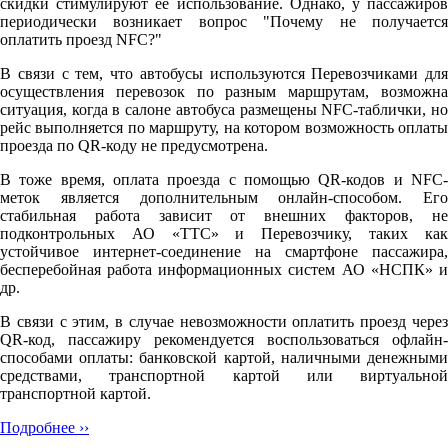
скидки стимулируют её использование. Однако, у пассажиров
периодически возникает вопрос "Почему не получается
оплатить проезд NFC?"
В связи с тем, что автобусы используются Перевозчиками для
осуществления перевозок по разным маршрутам, возможна
ситуация, когда в салоне автобуса размещены NFC-таблички, но
рейс выполняется по маршруту, на котором возможность оплаты
проезда по QR-коду не предусмотрена.
В тоже время, оплата проезда с помощью QR-кодов и NFC-
меток является дополнительным онлайн-способом. Его
стабильная работа зависит от внешних факторов, не
подконтрольных АО «ТТС» и Перевозчику, таких как
устойчивое интернет-соединение на смартфоне пассажира,
бесперебойная работа информационных систем АО «НСПК» и
др.
В связи с этим, в случае невозможности оплатить проезд через
QR-код, пассажиру рекомендуется воспользоваться офлайн-
способами оплаты: банковской картой, наличными денежными
средствами, транспортной картой или виртуальной
транспортной картой.
Подробнее ››