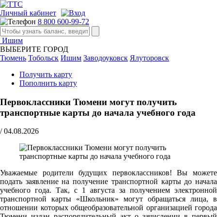
Личный кабинет
8 800 600-99-72
Ишим
ВЫБЕРИТЕ ГОРОД
Тюмень
Тобольск
Ишим
Заводоуковск
Ялуторовск
Получить карту
Пополнить карту
Первоклассники Тюмени могут получить
транспортные карты до начала учебного года
/
04.08.2026
Уважаемые родители будущих первоклассников! Вы можете
подать заявление на получение транспортной карты до начала
учебного года. Так, с 1 августа за получением электронной
транспортной карты «Школьник» могут обращаться лица, в
отношении которых общеобразовательной организацией города
Тюмени издан распорядительный акт о зачислении в первый