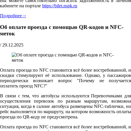
Вы можете самостоятельно погасить задолженность в личном
кабинете на портале
https://bilet.nspk.ru
Подробнее ››
Об оплате проезда с помощью QR-кодов и NFC-
меток
/
29.12.2025
Оплата проезда по NFC становится всё более востребованной, и
скидки стимулируют её использование. Однако, у пассажиров
периодически возникает вопрос "Почему не получается
оплатить проезд NFC?"
В связи с тем, что автобусы используются Перевозчиками для
осуществления перевозок по разным маршрутам, возможна
ситуация, когда в салоне автобуса размещены NFC-таблички, но
рейс выполняется по маршруту, на котором возможность оплаты
проезда по QR-коду не предусмотрена.
Оплата проезда по NFC становится всё более востребованной, и