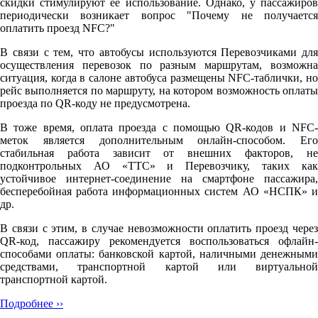
скидки стимулируют её использование. Однако, у пассажиров
периодически возникает вопрос "Почему не получается
оплатить проезд NFC?"
В связи с тем, что автобусы используются Перевозчиками для
осуществления перевозок по разным маршрутам, возможна
ситуация, когда в салоне автобуса размещены NFC-таблички, но
рейс выполняется по маршруту, на котором возможность оплаты
проезда по QR-коду не предусмотрена.
В тоже время, оплата проезда с помощью QR-кодов и NFC-
меток является дополнительным онлайн-способом. Его
стабильная работа зависит от внешних факторов, не
подконтрольных АО «ТТС» и Перевозчику, таких как
устойчивое интернет-соединение на смартфоне пассажира,
бесперебойная работа информационных систем АО «НСПК» и
др.
В связи с этим, в случае невозможности оплатить проезд через
QR-код, пассажиру рекомендуется воспользоваться офлайн-
способами оплаты: банковской картой, наличными денежными
средствами, транспортной картой или виртуальной
транспортной картой.
Подробнее ››