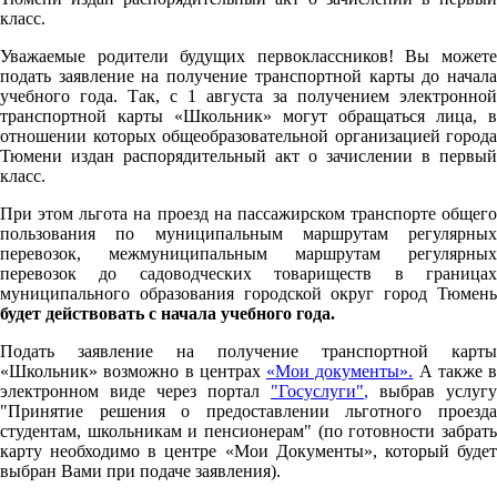
класс.
Уважаемые родители будущих первоклассников! Вы можете
подать заявление на получение транспортной карты до начала
учебного года. Так, с 1 августа за получением электронной
транспортной карты «Школьник» могут обращаться лица, в
отношении которых общеобразовательной организацией города
Тюмени издан распорядительный акт о зачислении в первый
класс.
При этом льгота на проезд на пассажирском транспорте общего
пользования по муниципальным маршрутам регулярных
перевозок, межмуниципальным маршрутам регулярных
перевозок до садоводческих товариществ в границах
муниципального образования городской округ город Тюмень
будет действовать с начала учебного года.
Подать заявление на получение транспортной карты
«Школьник» возможно в центрах
«Мои документы».
А также в
электронном виде через портал
"Госуслуги"
,
выбрав услугу
"Принятие решения о предоставлении льготного проезда
студентам, школьникам и пенсионерам" (по готовности забрать
карту необходимо в центре «Мои Документы», который будет
выбран Вами при подаче заявления).