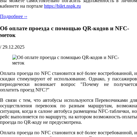
Вы можете самостоятельно погасить задолженность в личном
кабинете на портале
https://bilet.nspk.ru
Подробнее ››
Об оплате проезда с помощью QR-кодов и NFC-
меток
/
29.12.2025
Оплата проезда по NFC становится всё более востребованной, и
скидки стимулируют её использование. Однако, у пассажиров
периодически возникает вопрос "Почему не получается
оплатить проезд NFC?"
В связи с тем, что автобусы используются Перевозчиками для
осуществления перевозок по разным маршрутам, возможна
ситуация, когда в салоне автобуса размещены NFC-таблички, но
рейс выполняется по маршруту, на котором возможность оплаты
проезда по QR-коду не предусмотрена.
Оплата проезда по NFC становится всё более востребованной, и