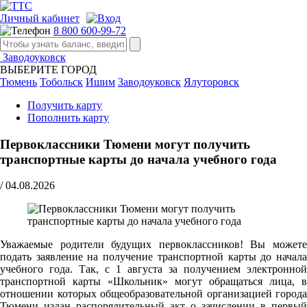
Личный кабинет
8 800 600-99-72
Заводоуковск
ВЫБЕРИТЕ ГОРОД
Тюмень
Тобольск
Ишим
Заводоуковск
Ялуторовск
Получить карту
Пополнить карту
Первоклассники Тюмени могут получить
транспортные карты до начала учебного года
/
04.08.2026
Уважаемые родители будущих первоклассников! Вы можете
подать заявление на получение транспортной карты до начала
учебного года. Так, с 1 августа за получением электронной
транспортной карты «Школьник» могут обращаться лица, в
отношении которых общеобразовательной организацией города
Тюмени издан распорядительный акт о зачислении в первый