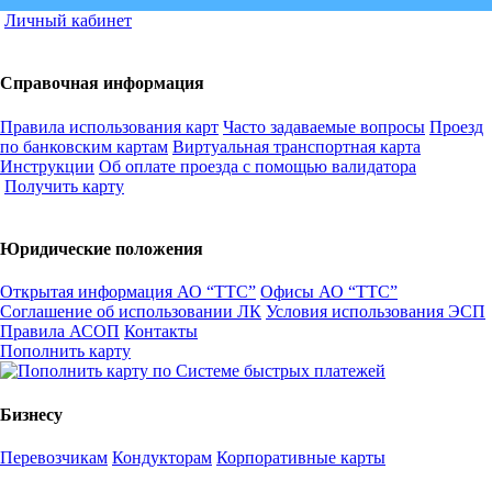
Личный кабинет
Справочная информация
Правила использования карт
Часто задаваемые вопросы
Проезд
по банковским картам
Виртуальная транспортная карта
Инструкции
Об оплате проезда с помощью валидатора
Получить карту
Юридические положения
Открытая информация АО “ТТС”
Офисы АО “ТТС”
Соглашение об использовании ЛК
Условия использования ЭСП
Правила АСОП
Контакты
Пополнить карту
Бизнесу
Перевозчикам
Кондукторам
Корпоративные карты