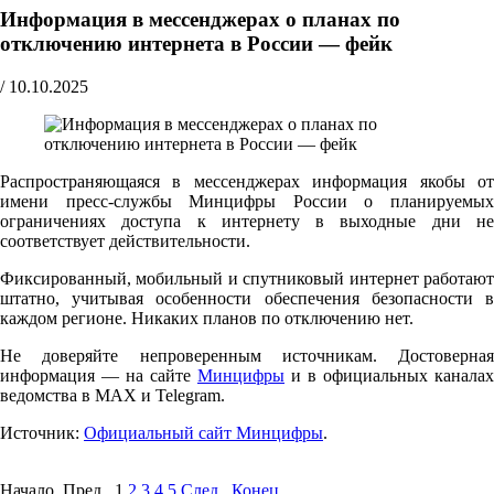
Информация в мессенджерах о планах по
отключению интернета в России — фейк
/
10.10.2025
Распространяющаяся в мессенджерах информация якобы от
имени пресс-службы Минцифры России о планируемых
ограничениях доступа к интернету в выходные дни не
соответствует действительности.
Фиксированный, мобильный и спутниковый интернет работают
штатно, учитывая особенности обеспечения безопасности в
каждом регионе. Никаких планов по отключению нет.
Не доверяйте непроверенным источникам. Достоверная
информация — на сайте
Минцифры
и в официальных каналах
ведомства в MAX и Telegram.
Источник:
Официальный сайт Минцифры
.
Начало Пред.
1
2
3
4
5
След.
Конец