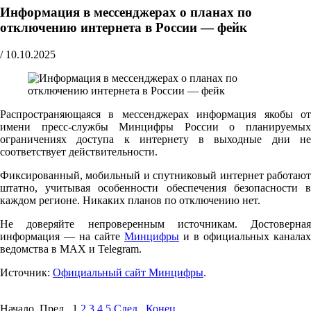
Информация в мессенджерах о планах по
отключению интернета в России — фейк
/
10.10.2025
Распространяющаяся в мессенджерах информация якобы от
имени пресс-службы Минцифры России о планируемых
ограничениях доступа к интернету в выходные дни не
соответствует действительности.
Фиксированный, мобильный и спутниковый интернет работают
штатно, учитывая особенности обеспечения безопасности в
каждом регионе. Никаких планов по отключению нет.
Не доверяйте непроверенным источникам. Достоверная
информация — на сайте
Минцифры
и в официальных каналах
ведомства в MAX и Telegram.
Источник:
Официальный сайт Минцифры
.
Начало Пред.
1
2
3
4
5
След.
Конец