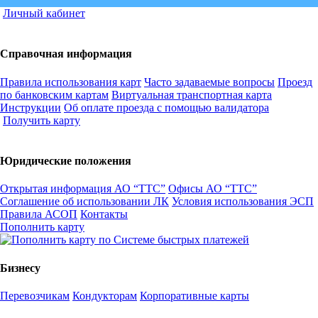
Личный кабинет
Справочная информация
Правила использования карт
Часто задаваемые вопросы
Проезд
по банковским картам
Виртуальная транспортная карта
Инструкции
Об оплате проезда с помощью валидатора
Получить карту
Юридические положения
Открытая информация АО “ТТС”
Офисы АО “ТТС”
Соглашение об использовании ЛК
Условия использования ЭСП
Правила АСОП
Контакты
Пополнить карту
Бизнесу
Перевозчикам
Кондукторам
Корпоративные карты