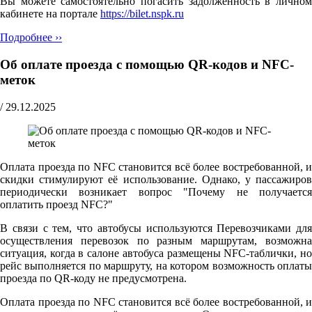
Вы можете самостоятельно погасить задолженность в личном
кабинете на портале
https://bilet.nspk.ru
Подробнее ››
Об оплате проезда с помощью QR-кодов и NFC-
меток
/
29.12.2025
Оплата проезда по NFC становится всё более востребованной, и
скидки стимулируют её использование. Однако, у пассажиров
периодически возникает вопрос "Почему не получается
оплатить проезд NFC?"
В связи с тем, что автобусы используются Перевозчиками для
осуществления перевозок по разным маршрутам, возможна
ситуация, когда в салоне автобуса размещены NFC-таблички, но
рейс выполняется по маршруту, на котором возможность оплаты
проезда по QR-коду не предусмотрена.
Оплата проезда по NFC становится всё более востребованной, и