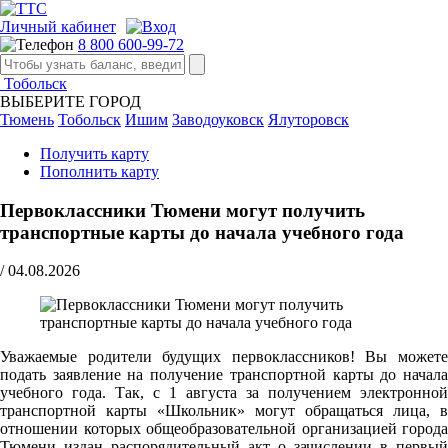
Личный кабинет
8 800 600-99-72
Тобольск
ВЫБЕРИТЕ ГОРОД
Тюмень
Тобольск
Ишим
Заводоуковск
Ялуторовск
Получить карту
Пополнить карту
Первоклассники Тюмени могут получить
транспортные карты до начала учебного года
/
04.08.2026
Уважаемые родители будущих первоклассников! Вы можете
подать заявление на получение транспортной карты до начала
учебного года. Так, с 1 августа за получением электронной
транспортной карты «Школьник» могут обращаться лица, в
отношении которых общеобразовательной организацией города
Тюмени издан распорядительный акт о зачислении в первый