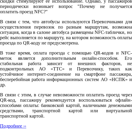
скидки стимулируют её использование. Однако, у пассажиров
периодически возникает вопрос "Почему не получается
оплатить проезд NFC?"
В связи с тем, что автобусы используются Перевозчиками для
осуществления перевозок по разным маршрутам, возможна
ситуация, когда в салоне автобуса размещены NFC-таблички, но
рейс выполняется по маршруту, на котором возможность оплаты
проезда по QR-коду не предусмотрена.
В тоже время, оплата проезда с помощью QR-кодов и NFC-
меток является дополнительным онлайн-способом. Его
стабильная работа зависит от внешних факторов, не
подконтрольных АО «ТТС» и Перевозчику, таких как
устойчивое интернет-соединение на смартфоне пассажира,
бесперебойная работа информационных систем АО «НСПК» и
др.
В связи с этим, в случае невозможности оплатить проезд через
QR-код, пассажиру рекомендуется воспользоваться офлайн-
способами оплаты: банковской картой, наличными денежными
средствами, транспортной картой или виртуальной
транспортной картой.
Подробнее ››