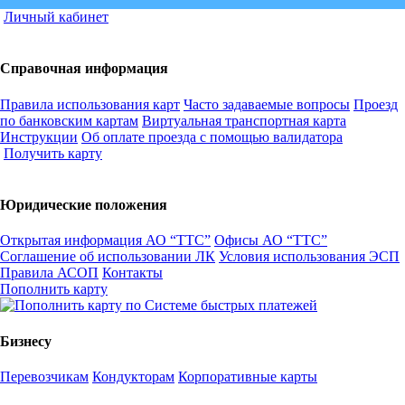
Личный кабинет
Справочная информация
Правила использования карт
Часто задаваемые вопросы
Проезд
по банковским картам
Виртуальная транспортная карта
Инструкции
Об оплате проезда с помощью валидатора
Получить карту
Юридические положения
Открытая информация АО “ТТС”
Офисы АО “ТТС”
Соглашение об использовании ЛК
Условия использования ЭСП
Правила АСОП
Контакты
Пополнить карту
Бизнесу
Перевозчикам
Кондукторам
Корпоративные карты