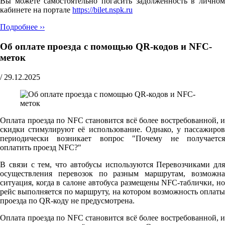
Вы можете самостоятельно погасить задолженность в личном
кабинете на портале
https://bilet.nspk.ru
Подробнее ››
Об оплате проезда с помощью QR-кодов и NFC-
меток
/
29.12.2025
Оплата проезда по NFC становится всё более востребованной, и
скидки стимулируют её использование. Однако, у пассажиров
периодически возникает вопрос "Почему не получается
оплатить проезд NFC?"
В связи с тем, что автобусы используются Перевозчиками для
осуществления перевозок по разным маршрутам, возможна
ситуация, когда в салоне автобуса размещены NFC-таблички, но
рейс выполняется по маршруту, на котором возможность оплаты
проезда по QR-коду не предусмотрена.
Оплата проезда по NFC становится всё более востребованной, и