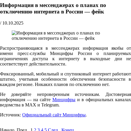
Информация в мессенджерах о планах по
отключению интернета в России — фейк
/
10.10.2025
Распространяющаяся в мессенджерах информация якобы от
имени пресс-службы Минцифры России о планируемых
ограничениях доступа к интернету в выходные дни не
соответствует действительности.
Фиксированный, мобильный и спутниковый интернет работают
штатно, учитывая особенности обеспечения безопасности в
каждом регионе. Никаких планов по отключению нет.
Не доверяйте непроверенным источникам. Достоверная
информация — на сайте
Минцифры
и в официальных каналах
ведомства в MAX и Telegram.
Источник:
Официальный сайт Минцифры
.
Начало Пред.
1
2
3
4
5
След.
Конец