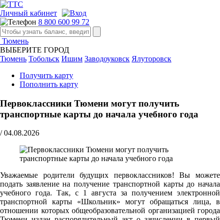
Личный кабинет
8 800 600 99 72
Тюмень
ВЫБЕРИТЕ ГОРОД
Тюмень
Тобольск
Ишим
Заводоуковск
Ялуторовск
Получить карту
Пополнить карту
Первоклассники Тюмени могут получить
транспортные карты до начала учебного года
/
04.08.2026
Уважаемые родители будущих первоклассников! Вы можете
подать заявление на получение транспортной карты до начала
учебного года. Так, с 1 августа за получением электронной
транспортной карты «Школьник» могут обращаться лица, в
отношении которых общеобразовательной организацией города
Тюмени издан распорядительный акт о зачислении в первый