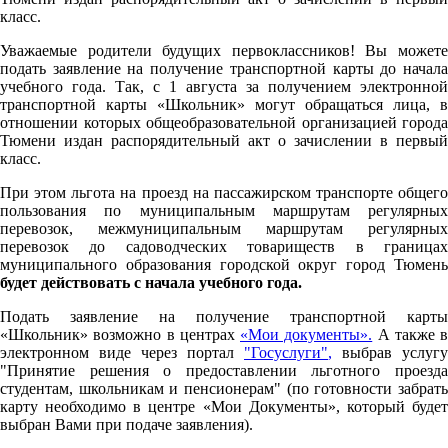
класс.
Уважаемые родители будущих первоклассников! Вы можете
подать заявление на получение транспортной карты до начала
учебного года. Так, с 1 августа за получением электронной
транспортной карты «Школьник» могут обращаться лица, в
отношении которых общеобразовательной организацией города
Тюмени издан распорядительный акт о зачислении в первый
класс.
При этом льгота на проезд на пассажирском транспорте общего
пользования по муниципальным маршрутам регулярных
перевозок, межмуниципальным маршрутам регулярных
перевозок до садоводческих товариществ в границах
муниципального образования городской округ город Тюмень
будет действовать с начала учебного года.
Подать заявление на получение транспортной карты
«Школьник» возможно в центрах
«Мои документы».
А также в
электронном виде через портал
"Госуслуги"
,
выбрав услугу
"Принятие решения о предоставлении льготного проезда
студентам, школьникам и пенсионерам" (по готовности забрать
карту необходимо в центре «Мои Документы», который будет
выбран Вами при подаче заявления).