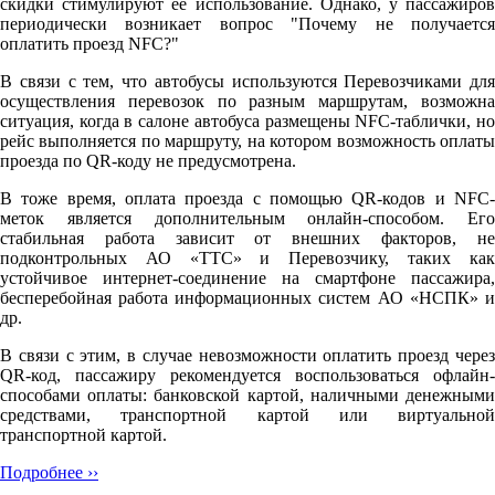
скидки стимулируют её использование. Однако, у пассажиров
периодически возникает вопрос "Почему не получается
оплатить проезд NFC?"
В связи с тем, что автобусы используются Перевозчиками для
осуществления перевозок по разным маршрутам, возможна
ситуация, когда в салоне автобуса размещены NFC-таблички, но
рейс выполняется по маршруту, на котором возможность оплаты
проезда по QR-коду не предусмотрена.
В тоже время, оплата проезда с помощью QR-кодов и NFC-
меток является дополнительным онлайн-способом. Его
стабильная работа зависит от внешних факторов, не
подконтрольных АО «ТТС» и Перевозчику, таких как
устойчивое интернет-соединение на смартфоне пассажира,
бесперебойная работа информационных систем АО «НСПК» и
др.
В связи с этим, в случае невозможности оплатить проезд через
QR-код, пассажиру рекомендуется воспользоваться офлайн-
способами оплаты: банковской картой, наличными денежными
средствами, транспортной картой или виртуальной
транспортной картой.
Подробнее ››