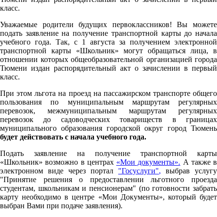
класс.
Уважаемые родители будущих первоклассников! Вы можете
подать заявление на получение транспортной карты до начала
учебного года. Так, с 1 августа за получением электронной
транспортной карты «Школьник» могут обращаться лица, в
отношении которых общеобразовательной организацией города
Тюмени издан распорядительный акт о зачислении в первый
класс.
При этом льгота на проезд на пассажирском транспорте общего
пользования по муниципальным маршрутам регулярных
перевозок, межмуниципальным маршрутам регулярных
перевозок до садоводческих товариществ в границах
муниципального образования городской округ город Тюмень
будет действовать с начала учебного года.
Подать заявление на получение транспортной карты
«Школьник» возможно в центрах
«Мои документы».
А также в
электронном виде через портал
"Госуслуги"
,
выбрав услугу
"Принятие решения о предоставлении льготного проезда
студентам, школьникам и пенсионерам" (по готовности забрать
карту необходимо в центре «Мои Документы», который будет
выбран Вами при подаче заявления).