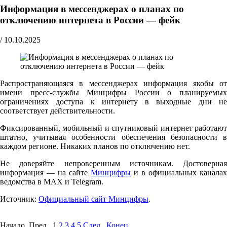
Информация в мессенджерах о планах по
отключению интернета в России — фейк
/
10.10.2025
Распространяющаяся в мессенджерах информация якобы от
имени пресс-службы Минцифры России о планируемых
ограничениях доступа к интернету в выходные дни не
соответствует действительности.
Фиксированный, мобильный и спутниковый интернет работают
штатно, учитывая особенности обеспечения безопасности в
каждом регионе. Никаких планов по отключению нет.
Не доверяйте непроверенным источникам. Достоверная
информация — на сайте
Минцифры
и в официальных каналах
ведомства в MAX и Telegram.
Источник:
Официальный сайт Минцифры
.
Начало Пред.
1
2
3
4
5
След.
Конец