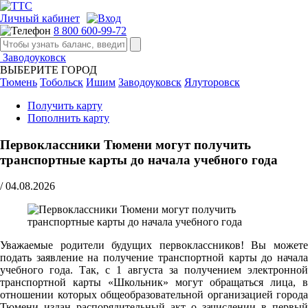
Личный кабинет
8 800 600-99-72
Заводоуковск
ВЫБЕРИТЕ ГОРОД
Тюмень
Тобольск
Ишим
Заводоуковск
Ялуторовск
Получить карту
Пополнить карту
Первоклассники Тюмени могут получить
транспортные карты до начала учебного года
/
04.08.2026
Уважаемые родители будущих первоклассников! Вы можете
подать заявление на получение транспортной карты до начала
учебного года. Так, с 1 августа за получением электронной
транспортной карты «Школьник» могут обращаться лица, в
отношении которых общеобразовательной организацией города
Тюмени издан распорядительный акт о зачислении в первый