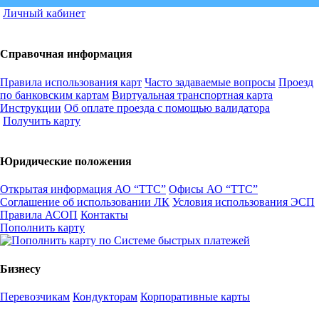
Личный кабинет
Справочная информация
Правила использования карт
Часто задаваемые вопросы
Проезд
по банковским картам
Виртуальная транспортная карта
Инструкции
Об оплате проезда с помощью валидатора
Получить карту
Юридические положения
Открытая информация АО “ТТС”
Офисы АО “ТТС”
Соглашение об использовании ЛК
Условия использования ЭСП
Правила АСОП
Контакты
Пополнить карту
Бизнесу
Перевозчикам
Кондукторам
Корпоративные карты