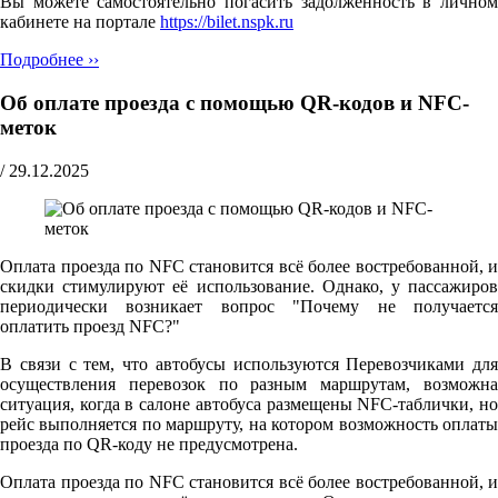
Вы можете самостоятельно погасить задолженность в личном
кабинете на портале
https://bilet.nspk.ru
Подробнее ››
Об оплате проезда с помощью QR-кодов и NFC-
меток
/
29.12.2025
Оплата проезда по NFC становится всё более востребованной, и
скидки стимулируют её использование. Однако, у пассажиров
периодически возникает вопрос "Почему не получается
оплатить проезд NFC?"
В связи с тем, что автобусы используются Перевозчиками для
осуществления перевозок по разным маршрутам, возможна
ситуация, когда в салоне автобуса размещены NFC-таблички, но
рейс выполняется по маршруту, на котором возможность оплаты
проезда по QR-коду не предусмотрена.
Оплата проезда по NFC становится всё более востребованной, и