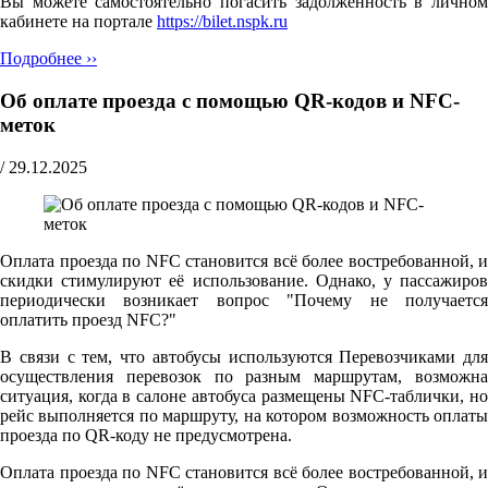
Вы можете самостоятельно погасить задолженность в личном
кабинете на портале
https://bilet.nspk.ru
Подробнее ››
Об оплате проезда с помощью QR-кодов и NFC-
меток
/
29.12.2025
Оплата проезда по NFC становится всё более востребованной, и
скидки стимулируют её использование. Однако, у пассажиров
периодически возникает вопрос "Почему не получается
оплатить проезд NFC?"
В связи с тем, что автобусы используются Перевозчиками для
осуществления перевозок по разным маршрутам, возможна
ситуация, когда в салоне автобуса размещены NFC-таблички, но
рейс выполняется по маршруту, на котором возможность оплаты
проезда по QR-коду не предусмотрена.
Оплата проезда по NFC становится всё более востребованной, и