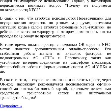
скидки стимулируют её использование. Однако, у пассажиров
периодически возникает вопрос "Почему не получается
оплатить проезд NFC?"
В связи с тем, что автобусы используются Перевозчиками для
осуществления перевозок по разным маршрутам, возможна
ситуация, когда в салоне автобуса размещены NFC-таблички, но
рейс выполняется по маршруту, на котором возможность оплаты
проезда по QR-коду не предусмотрена.
В тоже время, оплата проезда с помощью QR-кодов и NFC-
меток является дополнительным онлайн-способом. Его
стабильная работа зависит от внешних факторов, не
подконтрольных АО «ТТС» и Перевозчику, таких как
устойчивое интернет-соединение на смартфоне пассажира,
бесперебойная работа информационных систем АО «НСПК» и
др.
В связи с этим, в случае невозможности оплатить проезд через
QR-код, пассажиру рекомендуется воспользоваться офлайн-
способами оплаты: банковской картой, наличными денежными
средствами, транспортной картой или виртуальной
транспортной картой.
Подробнее ››