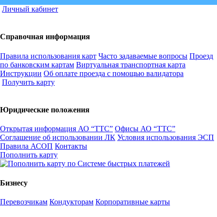
Личный кабинет
Справочная информация
Правила использования карт
Часто задаваемые вопросы
Проезд
по банковским картам
Виртуальная транспортная карта
Инструкции
Об оплате проезда с помощью валидатора
Получить карту
Юридические положения
Открытая информация АО “ТТС”
Офисы АО “ТТС”
Соглашение об использовании ЛК
Условия использования ЭСП
Правила АСОП
Контакты
Пополнить карту
Бизнесу
Перевозчикам
Кондукторам
Корпоративные карты