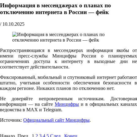
Информация в мессенджерах о планах по
отключению интернета в России — фейк
/
10.10.2025
Распространяющаяся в мессенджерах информация якобы от
имени пресс-службы Минцифры России о планируемых
ограничениях доступа к интернету в выходные дни не
соответствует действительности.
Фиксированный, мобильный и спутниковый интернет работают
штатно, учитывая особенности обеспечения безопасности в
каждом регионе. Никаких планов по отключению нет.
Не доверяйте непроверенным источникам. Достоверная
информация — на сайте
Минцифры
и в официальных каналах
ведомства в MAX и Telegram.
Источник:
Официальный сайт Минцифры
.
Начало Пред.
1
2
3
4
5
След.
Конец