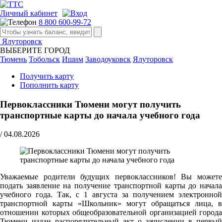
Личный кабинет
8 800 600-99-72
Ялуторовск
ВЫБЕРИТЕ ГОРОД
Тюмень
Тобольск
Ишим
Заводоуковск
Ялуторовск
Получить карту
Пополнить карту
Первоклассники Тюмени могут получить
транспортные карты до начала учебного года
/
04.08.2026
Уважаемые родители будущих первоклассников! Вы можете
подать заявление на получение транспортной карты до начала
учебного года. Так, с 1 августа за получением электронной
транспортной карты «Школьник» могут обращаться лица, в
отношении которых общеобразовательной организацией города
Тюмени издан распорядительный акт о зачислении в первый