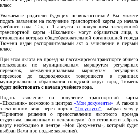
класс.
Уважаемые родители будущих первоклассников! Вы можете
подать заявление на получение транспортной карты до начала
учебного года. Так, с 1 августа за получением электронной
транспортной карты «Школьник» могут обращаться лица, в
отношении которых общеобразовательной организацией города
Тюмени издан распорядительный акт о зачислении в первый
класс.
При этом льгота на проезд на пассажирском транспорте общего
пользования по муниципальным маршрутам регулярных
перевозок, межмуниципальным маршрутам регулярных
перевозок до садоводческих товариществ в границах
муниципального образования городской округ город Тюмень
будет действовать с начала учебного года.
Подать заявление на получение транспортной карты
«Школьник» возможно в центрах
«Мои документы».
А также в
электронном виде через портал
"Госуслуги"
,
выбрав услугу
"Принятие решения о предоставлении льготного проезда
студентам, школьникам и пенсионерам" (по готовности забрать
карту необходимо в центре «Мои Документы», который будет
выбран Вами при подаче заявления).