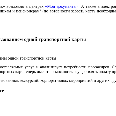
ик» возможно в центрах
«Мои документы».
А также в электро
ьникам и пенсионерам" (по готовности забрать карту необход
льзованием одной транспортной карты
ставляемых услуг и анализирует потребности пассажиров. С
ртных карт теперь имеют возможность осуществлять оплату прое
анизованных экскурсий, корпоративных мероприятий и других г
те