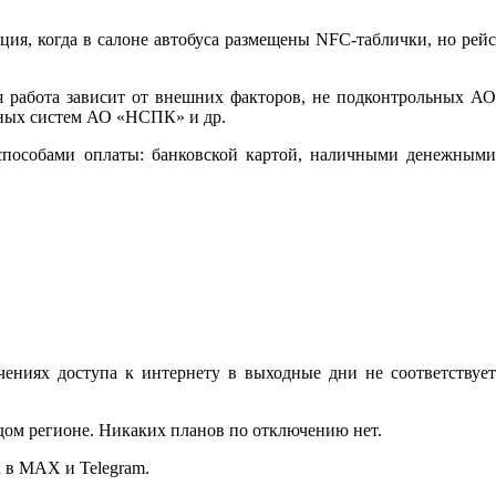
ция, когда в салоне автобуса размещены NFC-таблички, но рейс
я работа зависит от внешних факторов, не подконтрольных АО
нных систем АО «НСПК» и др.
н-способами оплаты: банковской картой, наличными денежными
ниях доступа к интернету в выходные дни не соответствует
дом регионе. Никаких планов по отключению нет.
 в MAX и Telegram.