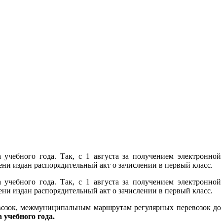
учебного года. Так, с 1 августа за получением электронной
и издан распорядительный акт о зачислении в первый класс.
учебного года. Так, с 1 августа за получением электронной
и издан распорядительный акт о зачислении в первый класс.
возок, межмуниципальным маршрутам регулярных перевозок до
а учебного года.