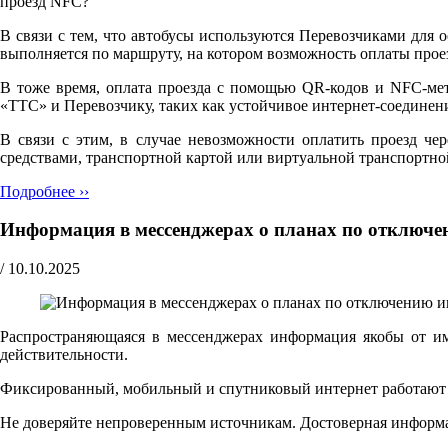
проезд NFC?"
В связи с тем, что автобусы используются Перевозчиками для 
выполняется по маршруту, на котором возможность оплаты прое
В тоже время, оплата проезда с помощью QR-кодов и NFC-мет
«ТТС» и Перевозчику, таких как устойчивое интернет-соедине
В связи с этим, в случае невозможности оплатить проезд че
средствами, транспортной картой или виртуальной транспортно
Подробнее ››
Информация в мессенджерах о планах по отключе
/
10.10.2025
Распространяющаяся в мессенджерах информация якобы от и
действительности.
Фиксированный, мобильный и спутниковый интернет работают ш
Не доверяйте непроверенным источникам. Достоверная информ