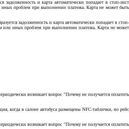
ся задолженность и карта автоматически попадает в стоп-лист
ли иных проблем при выполнении платежа. Карта не может быть
разуется задолженность и карта автоматически попадает в стоп-
том или иных проблем при выполнении платежа. Карта не может
периодически возникает вопрос "Почему не получается оплатить
ция, когда в салоне автобуса размещены NFC-таблички, но рейс
периодически возникает вопрос "Почему не получается оплатить