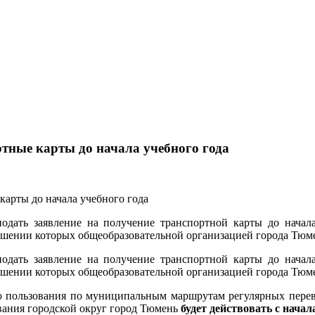
тные карты до начала учебного года
дать заявление на получение транспортной карты до начала 
шении которых общеобразовательной организацией города Тюмен
дать заявление на получение транспортной карты до начала 
шении которых общеобразовательной организацией города Тюмен
го пользования по муниципальным маршрутам регулярных пере
вания городской округ город Тюмень
будет действовать с начал