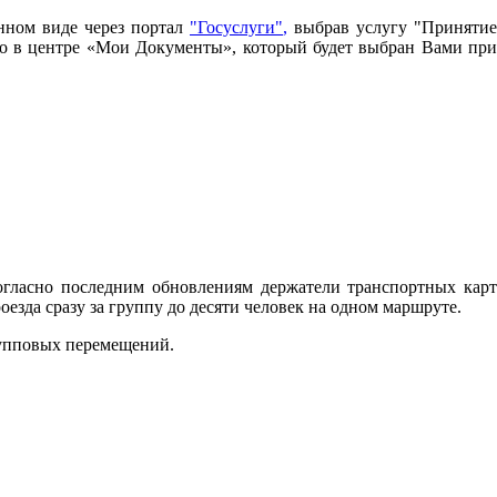
нном виде через портал
"Госуслуги"
,
выбрав услугу "Принятие
имо в центре «Мои Документы», который будет выбран Вами при
огласно последним обновлениям держатели транспортных карт
зда сразу за группу до десяти человек на одном маршруте.
рупповых перемещений.