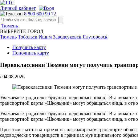
Личный кабинет
8 800 600 99 72
Тюмень
ВЫБЕРИТЕ ГОРОД
Тюмень
Тобольск
Ишим
Заводоуковск
Ялуторовск
Получить карту
Пополнить карту
Первоклассники Тюмени могут получить транспор
/
04.08.2026
Уважаемые родители будущих первоклассников! Вы можете по
транспортной карты «Школьник» могут обращаться лица, в отно
Уважаемые родители будущих первоклассников! Вы можете по
транспортной карты «Школьник» могут обращаться лица, в отно
При этом льгота на проезд на пассажирском транспорте обще
садоводческих товариществ в границах муниципального образо