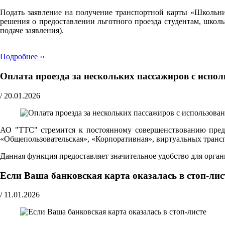
Подать заявление на получение транспортной карты «Школьн
решения о предоставлении льготного проезда студентам, школ
подаче заявления).
Подробнее ››
Оплата проезда за нескольких пассажиров с испо
/
20.01.2026
АО "ТТС" стремится к постоянному совершенствованию предо
«Общепользовательская», «Корпоративная», виртуальных транспо
Данная функция предоставляет значительное удобство для орг
Если Ваша банковская карта оказалась в стоп-лис
/
11.01.2026