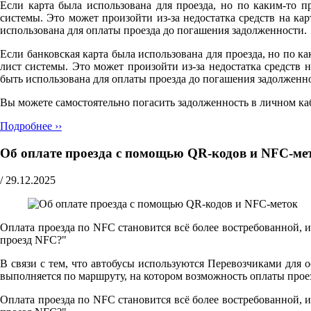
Если карта была использована для проезда, но по каким-то п
системы. Это может произойти из-за недостатка средств на к
использована для оплаты проезда до погашения задолженности.
Если банковская карта была использована для проезда, но по ка
лист системы. Это может произойти из-за недостатка средств
быть использована для оплаты проезда до погашения задолженн
Вы можете самостоятельно погасить задолженность в личном ка
Подробнее ››
Об оплате проезда с помощью QR-кодов и NFC-ме
/
29.12.2025
Оплата проезда по NFC становится всё более востребованной, 
проезд NFC?"
В связи с тем, что автобусы используются Перевозчиками для 
выполняется по маршруту, на котором возможность оплаты прое
Оплата проезда по NFC становится всё более востребованной, 