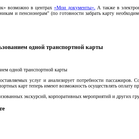
ик» возможно в центрах
«Мои документы».
А также в электро
ьникам и пенсионерам" (по готовности забрать карту необход
льзованием одной транспортной карты
ставляемых услуг и анализирует потребности пассажиров. С
ртных карт теперь имеют возможность осуществлять оплату прое
анизованных экскурсий, корпоративных мероприятий и других г
те