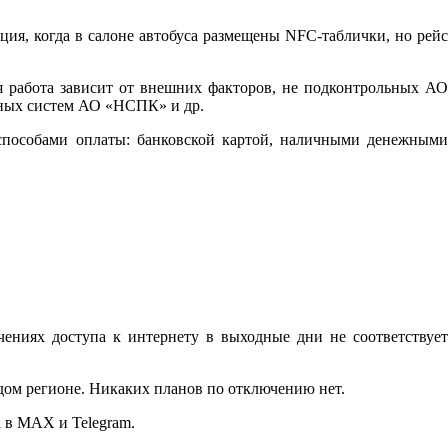
ция, когда в салоне автобуса размещены NFC-таблички, но рейс
я работа зависит от внешних факторов, не подконтрольных АО
нных систем АО «НСПК» и др.
н-способами оплаты: банковской картой, наличными денежными
ниях доступа к интернету в выходные дни не соответствует
дом регионе. Никаких планов по отключению нет.
 в MAX и Telegram.