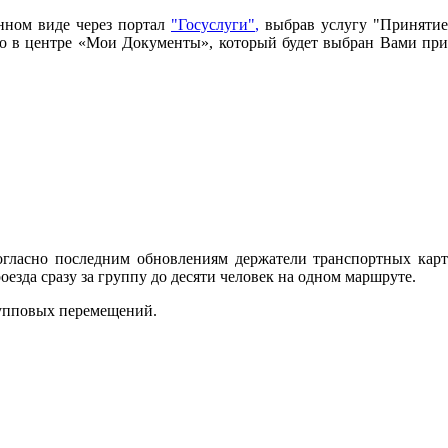
нном виде через портал
"Госуслуги"
,
выбрав услугу "Принятие
имо в центре «Мои Документы», который будет выбран Вами при
огласно последним обновлениям держатели транспортных карт
зда сразу за группу до десяти человек на одном маршруте.
рупповых перемещений.