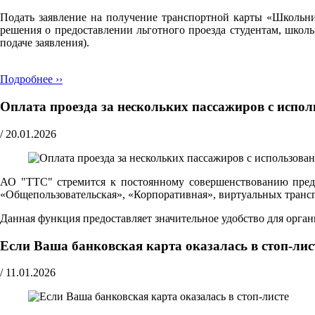
Подать заявление на получение транспортной карты «Школьн
решения о предоставлении льготного проезда студентам, школ
подаче заявления).
Подробнее ››
Оплата проезда за нескольких пассажиров с испо
/
20.01.2026
АО "ТТС" стремится к постоянному совершенствованию предо
«Общепользовательская», «Корпоративная», виртуальных транспо
Данная функция предоставляет значительное удобство для орг
Если Ваша банковская карта оказалась в стоп-лис
/
11.01.2026