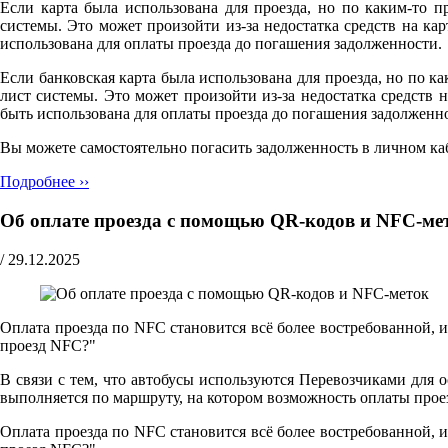
Если карта была использована для проезда, но по каким-то п
системы. Это может произойти из-за недостатка средств на к
использована для оплаты проезда до погашения задолженности.
Если банковская карта была использована для проезда, но по ка
лист системы. Это может произойти из-за недостатка средств
быть использована для оплаты проезда до погашения задолженн
Вы можете самостоятельно погасить задолженность в личном ка
Подробнее ››
Об оплате проезда с помощью QR-кодов и NFC-ме
/
29.12.2025
Оплата проезда по NFC становится всё более востребованной, 
проезд NFC?"
В связи с тем, что автобусы используются Перевозчиками для 
выполняется по маршруту, на котором возможность оплаты прое
Оплата проезда по NFC становится всё более востребованной, 