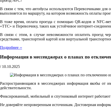
проезд NFC?"
В связи с тем, что автобусы используются Перевозчиками для 
выполняется по маршруту, на котором возможность оплаты прое
В тоже время, оплата проезда с помощью QR-кодов и NFC-мет
«ТТС» и Перевозчику, таких как устойчивое интернет-соедине
В связи с этим, в случае невозможности оплатить проезд че
средствами, транспортной картой или виртуальной транспортно
Подробнее ››
Информация в мессенджерах о планах по отключе
/
10.10.2025
Распространяющаяся в мессенджерах информация якобы от и
действительности.
Фиксированный, мобильный и спутниковый интернет работают ш
Не доверяйте непроверенным источникам. Достоверная информ