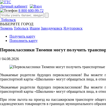
Личный кабинет
8 800 600-99-72
Тобольск
ВЫБЕРИТЕ ГОРОД
Тюмень
Тобольск
Ишим
Заводоуковск
Ялуторовск
Получить карту
Пополнить карту
Первоклассники Тюмени могут получить транспор
/
04.08.2026
Уважаемые родители будущих первоклассников! Вы можете по
транспортной карты «Школьник» могут обращаться лица, в отно
Уважаемые родители будущих первоклассников! Вы можете по
транспортной карты «Школьник» могут обращаться лица, в отно
При этом льгота на проезд на пассажирском транспорте обще
садоводческих товариществ в границах муниципального образо