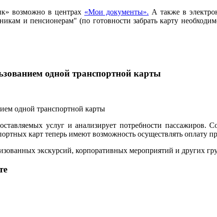
ик» возможно в центрах
«Мои документы».
А также в электро
ьникам и пенсионерам" (по готовности забрать карту необход
льзованием одной транспортной карты
ставляемых услуг и анализирует потребности пассажиров. С
ртных карт теперь имеют возможность осуществлять оплату прое
анизованных экскурсий, корпоративных мероприятий и других г
те