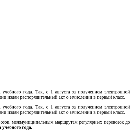
учебного года. Так, с 1 августа за получением электронной
и издан распорядительный акт о зачислении в первый класс.
учебного года. Так, с 1 августа за получением электронной
и издан распорядительный акт о зачислении в первый класс.
возок, межмуниципальным маршрутам регулярных перевозок до
а учебного года.