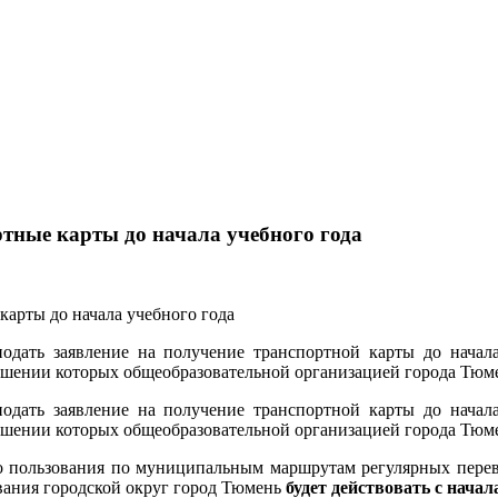
тные карты до начала учебного года
дать заявление на получение транспортной карты до начала 
шении которых общеобразовательной организацией города Тюмен
дать заявление на получение транспортной карты до начала 
шении которых общеобразовательной организацией города Тюмен
го пользования по муниципальным маршрутам регулярных пере
вания городской округ город Тюмень
будет действовать с начал