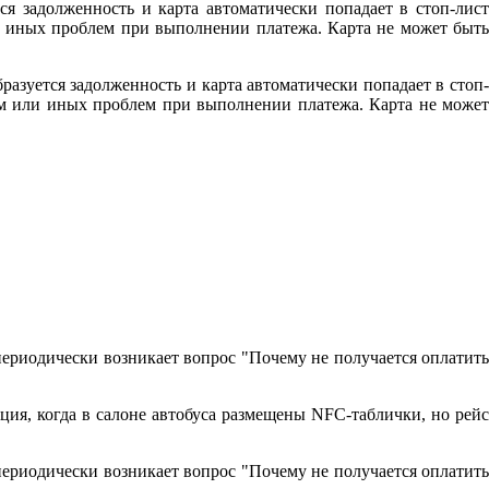
ся задолженность и карта автоматически попадает в стоп-лист
ли иных проблем при выполнении платежа. Карта не может быть
разуется задолженность и карта автоматически попадает в стоп-
том или иных проблем при выполнении платежа. Карта не может
периодически возникает вопрос "Почему не получается оплатить
ция, когда в салоне автобуса размещены NFC-таблички, но рейс
периодически возникает вопрос "Почему не получается оплатить