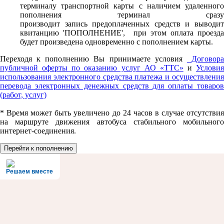
терминалу транспортной карты с наличием удаленного
пополнения терминал сразу
производит запись предоплаченных средств и выводит
квитанцию 'ПОПОЛНЕНИЕ', при этом оплата проезда
будет произведена одновременно с пополнением карты.
Переходя к пополнению Вы принимаете условия
Договор
публичной оферты по оказанию услуг АО «ТТС»
и
Условия
использования электронного средства платежа и осуществления
перевода электронных денежных средств для оплаты товаров
(работ, услуг)
* Время может быть увеличено до 24 часов в случае отсутствия
на маршруте движения автобуса стабильного мобильного
интернет-соединения.
Перейти к пополнению
Решаем вместе