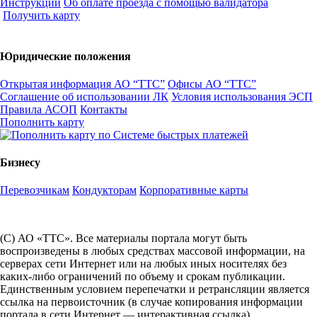
Инструкции
Об оплате проезда с помощью валидатора
Получить карту
Юридические положения
Открытая информация АО “ТТС”
Офисы АО “ТТС”
Соглашение об использовании ЛК
Условия использования ЭСП
Правила АСОП
Контакты
Пополнить карту
Бизнесу
Перевозчикам
Кондукторам
Корпоративные карты
(С) АО «ТТС». Все материалы портала могут быть
воспроизведены в любых средствах массовой информации, на
серверах сети Интернет или на любых иных носителях без
каких-либо ограничений по объему и срокам публикации.
Единственным условием перепечатки и ретрансляции является
ссылка на первоисточник (в случае копирования информации
портала в сети Интернет — интерактивная ссылка).