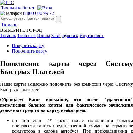
Личный кабинет
8 800 600 99 72
Тюмень
ВЫБЕРИТЕ ГОРОД
Тюмень
Тобольск
Ишим
Заводоуковск
Ялуторовск
Получить карту
Пополнить карту
Пополнение карты через Систему
Быстрых Платежей
Наши карты возможно пополнить без комиссии через Систему
Быстрых Платежей.
Обращаем Ваше внимание, что после "удаленного"
пополнения баланса карты
для фактического зачислени
денежных средств на карту, необходимо:
по истечении 4* часов после пополнения баланса
произвести запись предоплаченной суммы на терминале
кондуктора в салоне автобуса. При прикладывании к