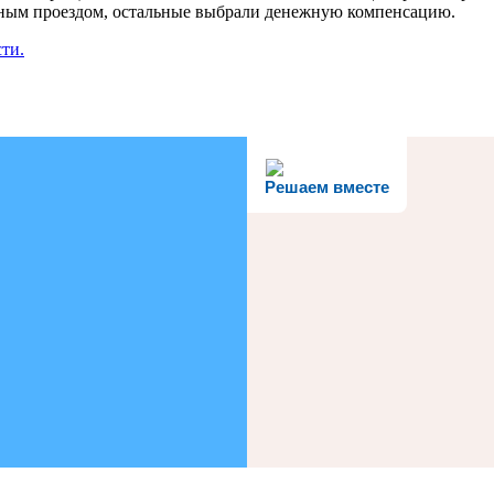
атным проездом, остальные выбрали денежную компенсацию.
ти.
Решаем вместе