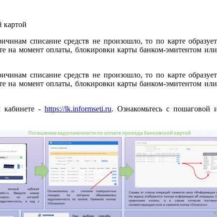
ричинам списание средств не произошло, то по карте образует
арте на момент оплаты, блокировки карты банком-эмитентом и
ричинам списание средств не произошло, то по карте образует
арте на момент оплаты, блокировки карты банком-эмитентом и
м кабинете -
https://lk.informseti.ru
. Ознакомьтесь с пошаговой 