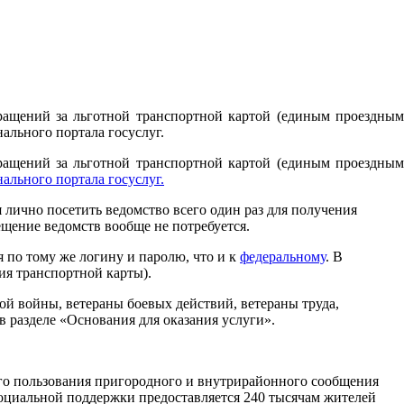
бращений за льготной транспортной картой (единым проездным
льного портала госуслуг.
бращений за льготной транспортной картой (единым проездным
ального портала госуслуг.
 лично посетить ведомство всего один раз для получения
ещение ведомств вообще не потребуется.
 по тому же логину и паролю, что и к
федеральному
. В
ия транспортной карты).
ой войны, ветераны боевых действий, ветераны труда,
 разделе «Основания для оказания услуги».
его пользования пригородного и внутрирайонного сообщения
социальной поддержки предоставляется 240 тысячам жителей