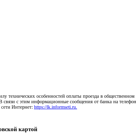
илу технических особенностей оплаты проезда в общественном 
. В связи с этим информационные сообщения от банка на телефо
 сети Интернет:
https://lk.informseti.ru.
овской картой