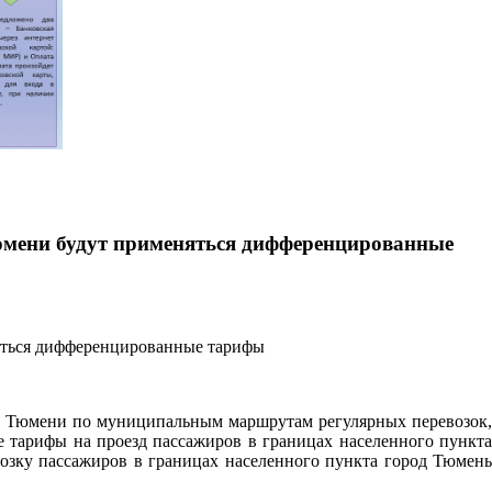
Тюмени будут применяться дифференцированные
ода Тюмени по муниципальным маршрутам регулярных перевозок,
тарифы на проезд пассажиров в границах населенного пункта
возку пассажиров в границах населенного пункта город Тюмень