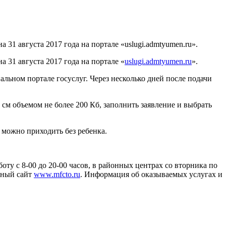
 31 августа 2017 года на портале «uslugi.admtyumen.ru».
а 31 августа 2017 года на портале «
uslugi.admtyumen.ru
».
льном портале госуслуг. Через несколько дней после подачи
см объемом не более 200 Кб, заполнить заявление и выбрать
е можно приходить без ребенка.
у с 8-00 до 20-00 часов, в районных центрах со вторника по
льный сайт
www.mfcto.ru
. Информация об оказываемых услугах и