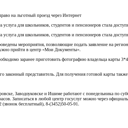
 услуга для школьников, студентов и пенсионеров стала доступна
а услуга для школьников, студентов и пенсионеров стала доступн
оведены мероприятия, позволяющие подать заявление на региона
 нужно прийти в центр «Мои Документы».
обходимо заранее приготовить фотографию владельца карты 3*4 
т его законный представитель. Для получения готовой карты такж
ске, Заводоуковске и Ишиме работают с понедельника по суббот
-00 часов. Записаться в любой центр госуслуг можно через официа
(звонок бесплатный), 8-(3452)50-05-91.