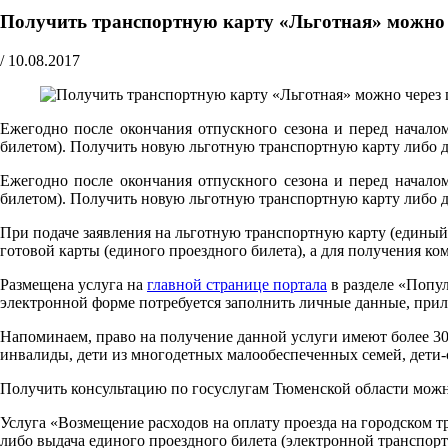
Получить транспортную карту «Льготная» можно ч
/
10.08.2017
Ежегодно после окончания отпускного сезона и перед начало
билетом). Получить новую льготную транспортную карту либо 
Ежегодно после окончания отпускного сезона и перед начало
билетом). Получить новую льготную транспортную карту либо
При подаче заявления на льготную транспортную карту (единый 
готовой карты (единого проездного билета), а для получения к
Размещена услуга на
главной странице портала
в разделе «Попул
электронной форме потребуется заполнить личные данные, прил
Напоминаем, право на получение данной услуги имеют более 30
инвалиды, дети из многодетных малообеспеченных семей, дети-с
Получить консультацию по госуслугам Тюменской области можно п
Услуга «Возмещение расходов на оплату проезда на городском 
либо выдача единого проездного билета (электронной транспорт