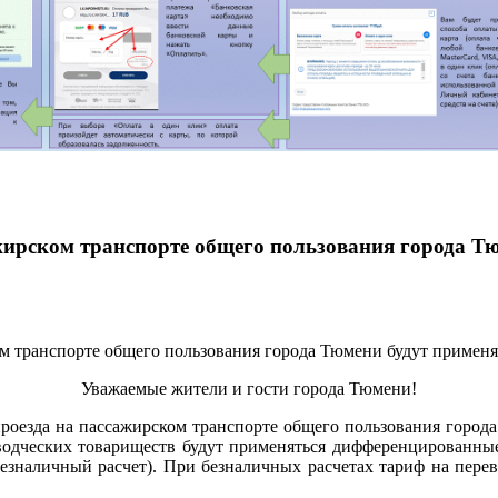
сажирском транспорте общего пользования города 
Уважаемые жители и гости города Тюмени!
 проезда на пассажирском транспорте общего пользования гор
дческих товариществ будут применяться дифференцированные 
езналичный расчет). При безналичных расчетах тариф на пере