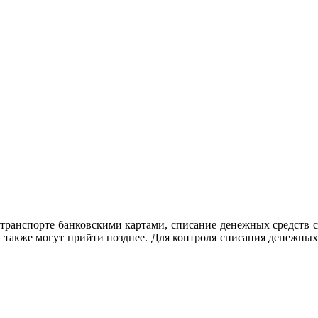
транспорте банковскими картами, списание денежных средств с
н также могут прийти позднее. Для контроля списания денежных