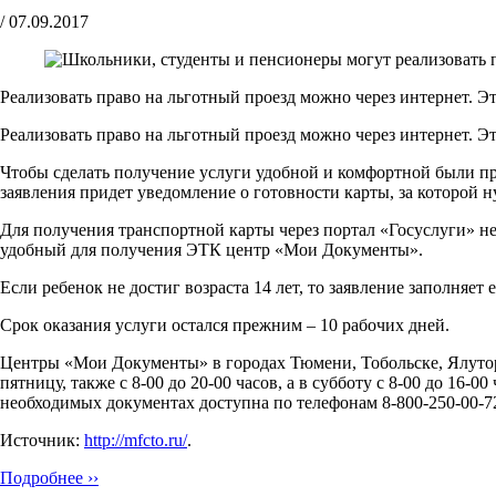
/
07.09.2017
Реализовать право на льготный проезд можно через интернет. Эта
Реализовать право на льготный проезд можно через интернет. Эт
Чтобы сделать получение услуги удобной и комфортной были пр
заявления придет уведомление о готовности карты, за которой
Для получения транспортной карты через портал «Госуслуги» не
удобный для получения ЭТК центр «Мои Документы».
Если ребенок не достиг возраста 14 лет, то заявление заполняе
Срок оказания услуги остался прежним – 10 рабочих дней.
Центры «Мои Документы» в городах Тюмени, Тобольске, Ялуторов
пятницу, также с 8-00 до 20-00 часов, а в субботу с 8-00 до 16
необходимых документах доступна по телефонам 8-800-250-00-72 
Источник:
http://mfcto.ru/
.
Подробнее ››