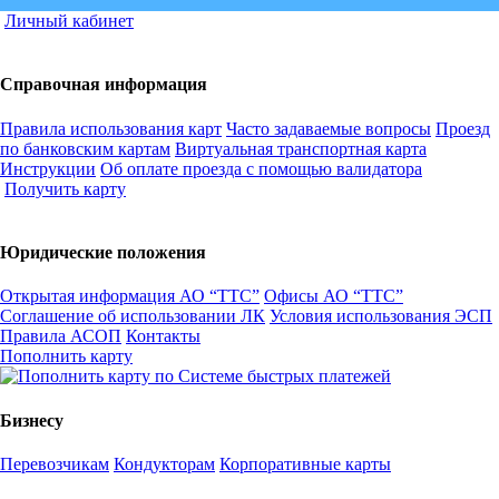
Личный кабинет
Справочная информация
Правила использования карт
Часто задаваемые вопросы
Проезд
по банковским картам
Виртуальная транспортная карта
Инструкции
Об оплате проезда с помощью валидатора
Получить карту
Юридические положения
Открытая информация АО “ТТС”
Офисы АО “ТТС”
Соглашение об использовании ЛК
Условия использования ЭСП
Правила АСОП
Контакты
Пополнить карту
Бизнесу
Перевозчикам
Кондукторам
Корпоративные карты