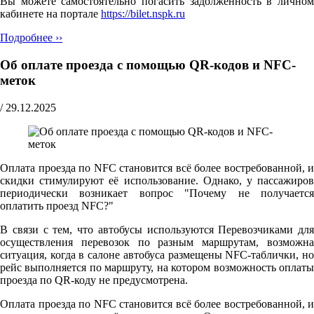
Вы можете самостоятельно погасить задолженность в личном
кабинете на портале
https://bilet.nspk.ru
Подробнее ››
Об оплате проезда с помощью QR-кодов и NFC-
меток
/
29.12.2025
Оплата проезда по NFC становится всё более востребованной, и
скидки стимулируют её использование. Однако, у пассажиров
периодически возникает вопрос "Почему не получается
оплатить проезд NFC?"
В связи с тем, что автобусы используются Перевозчиками для
осуществления перевозок по разным маршрутам, возможна
ситуация, когда в салоне автобуса размещены NFC-таблички, но
рейс выполняется по маршруту, на котором возможность оплаты
проезда по QR-коду не предусмотрена.
Оплата проезда по NFC становится всё более востребованной, и