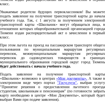
класс.
Уважаемые родители будущих первоклассников! Вы можете
подать заявление на получение транспортной карты до начала
учебного года. Так, с 1 августа за получением электронной
транспортной карты «Школьник» могут обращаться лица, в
отношении которых общеобразовательной организацией города
Тюмени издан распорядительный акт о зачислении в первый
класс.
При этом льгота на проезд на пассажирском транспорте общего
пользования по муниципальным маршрутам регулярных
перевозок, межмуниципальным маршрутам регулярных
перевозок до садоводческих товариществ в границах
муниципального образования городской округ город Тюмень
будет действовать с начала учебного года.
Подать заявление на получение транспортной карты
«Школьник» возможно в центрах
«Мои документы».
А также в
электронном виде через портал
"Госуслуги"
,
выбрав услугу
"Принятие решения о предоставлении льготного проезда
студентам, школьникам и пенсионерам" (по готовности забрать
карту необходимо в центре «Мои Документы», который будет
выбран Вами при подаче заявления).