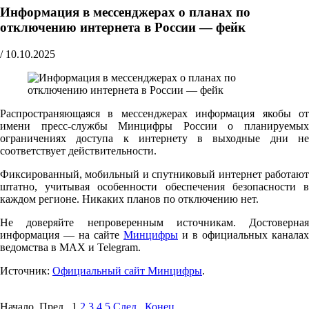
Информация в мессенджерах о планах по
отключению интернета в России — фейк
/
10.10.2025
Распространяющаяся в мессенджерах информация якобы от
имени пресс-службы Минцифры России о планируемых
ограничениях доступа к интернету в выходные дни не
соответствует действительности.
Фиксированный, мобильный и спутниковый интернет работают
штатно, учитывая особенности обеспечения безопасности в
каждом регионе. Никаких планов по отключению нет.
Не доверяйте непроверенным источникам. Достоверная
информация — на сайте
Минцифры
и в официальных каналах
ведомства в MAX и Telegram.
Источник:
Официальный сайт Минцифры
.
Начало Пред.
1
2
3
4
5
След.
Конец