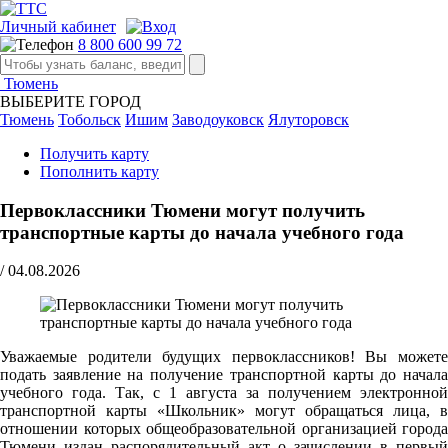
Личный кабинет
8 800 600 99 72
Тюмень
ВЫБЕРИТЕ ГОРОД
Тюмень
Тобольск
Ишим
Заводоуковск
Ялуторовск
Получить карту
Пополнить карту
Первоклассники Тюмени могут получить
транспортные карты до начала учебного года
/
04.08.2026
Уважаемые родители будущих первоклассников! Вы можете
подать заявление на получение транспортной карты до начала
учебного года. Так, с 1 августа за получением электронной
транспортной карты «Школьник» могут обращаться лица, в
отношении которых общеобразовательной организацией города
Тюмени издан распорядительный акт о зачислении в первый