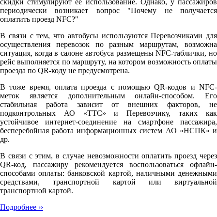
скидки стимулируют её использование. Однако, у пассажиров
периодически возникает вопрос "Почему не получается
оплатить проезд NFC?"
В связи с тем, что автобусы используются Перевозчиками для
осуществления перевозок по разным маршрутам, возможна
ситуация, когда в салоне автобуса размещены NFC-таблички, но
рейс выполняется по маршруту, на котором возможность оплаты
проезда по QR-коду не предусмотрена.
В тоже время, оплата проезда с помощью QR-кодов и NFC-
меток является дополнительным онлайн-способом. Его
стабильная работа зависит от внешних факторов, не
подконтрольных АО «ТТС» и Перевозчику, таких как
устойчивое интернет-соединение на смартфоне пассажира,
бесперебойная работа информационных систем АО «НСПК» и
др.
В связи с этим, в случае невозможности оплатить проезд через
QR-код, пассажиру рекомендуется воспользоваться офлайн-
способами оплаты: банковской картой, наличными денежными
средствами, транспортной картой или виртуальной
транспортной картой.
Подробнее ››