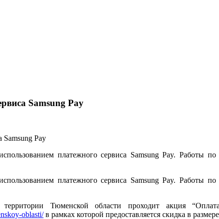
ервиса Samsung Pay
 использованием платежного сервиса Samsung Pay. Работы п
 использованием платежного сервиса Samsung Pay. Работы п
 территории Тюменской области проходит акция “Оплат
nskoy-oblasti/
в рамках которой предоставляется скидка в размере