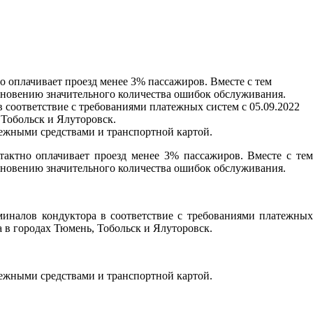
о оплачивает проезд менее 3% пассажиров. Вместе с тем
икновению значительного количества ошибок обслуживания.
 соответствие с требованиями платежных систем с 05.09.2022
 Тобольск и Ялуторовск.
нежными средствами и транспортной картой.
тактно оплачивает проезд менее 3% пассажиров. Вместе с тем
икновению значительного количества ошибок обслуживания.
иналов кондуктора в соответствие с требованиями платежных
а в городах Тюмень, Тобольск и Ялуторовск.
нежными средствами и транспортной картой.