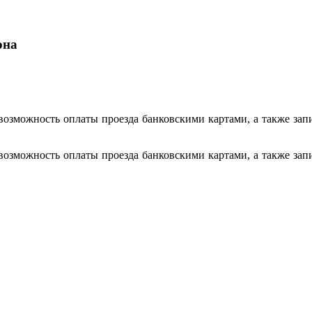
она
возможность оплаты проезда банковскими картами, а также зап
возможность оплаты проезда банковскими картами, а также зап