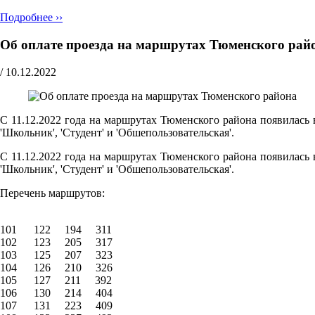
Подробнее ››
Об оплате проезда на маршрутах Тюменского рай
/
10.12.2022
С 11.12.2022 года на маршрутах Тюменского района появилась 
'Школьник', 'Студент' и 'Обшепользовательская'.
С 11.12.2022 года на маршрутах Тюменского района появилась 
'Школьник', 'Студент' и 'Обшепользовательская'.
Перечень маршрутов:
101 122 194 311
102 123 205 317
103 125 207 323
104 126 210 326
105 127 211 392
106 130 214 404
107 131 223 409