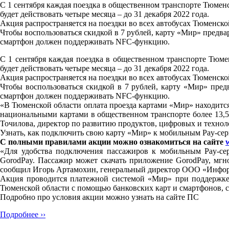
C 1 сентября каждая поездка в общественном транспорте Тюмен
будет действовать четыре месяца – до 31 декабря 2022 года.
Акция распространяется на поездки во всех автобусах Тюменско
Чтобы воспользоваться скидкой в 7 рублей, карту «Мир» предва
смартфон должен поддерживать NFC-функцию.
C 1 сентября каждая поездка в общественном транспорте Тюме
будет действовать четыре месяца – до 31 декабря 2022 года.
Акция распространяется на поездки во всех автобусах Тюменско
Чтобы воспользоваться скидкой в 7 рублей, карту «Мир» пред
смартфон должен поддерживать NFC-функцию.
«В Тюменской области оплата проезда картами «Мир» находится 
национальными картами в общественном транспорте более 13,5
Точилова, директор по развитию продуктов, цифровых и техно
Узнать, как подключить свою карту «Мир» к мобильным Pay-сер
С полными правилами акции можно ознакомиться на сайте
«Для удобства подключения пассажиров к мобильным Pay-се
GorodPay. Пассажир может скачать приложение GorodPay, мгн
сообщил Игорь Артамохин, генеральный директор ООО «Инфо
Акция проводится платежной системой «Мир» при поддержке 
Тюменской области с помощью банковских карт и смартфонов,
Подробно про условия акции можно узнать на сайте ПС
Подробнее ››