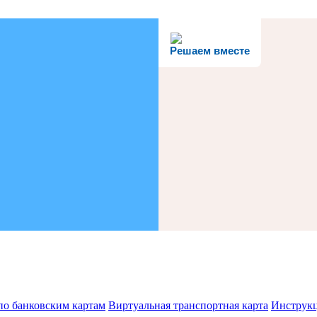
Решаем вместе
по банковским картам
Виртуальная транспортная карта
Инструк