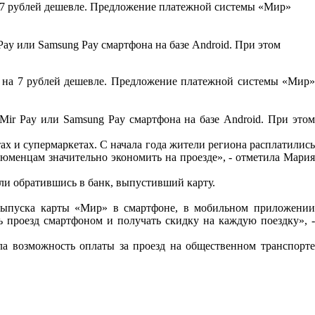
а 7 рублей дешевле. Предложение платежной системы «Мир»
ay или Samsung Pay смартфона на базе Android. При этом
т на 7 рублей дешевле. Предложение платежной системы «Мир»
Mir Pay или Samsung Pay смартфона на базе Android. При этом
х и супермаркетах. С начала года жители региона расплатились
юменцам значительно экономить на проезде», - отметила Мария
или обратившись в банк, выпустивший карту.
 выпуска карты «Мир» в смартфоне, в мобильном приложении
 проезд смартфоном и получать скидку на каждую поездку», -
а возможность оплаты за проезд на общественном транспорте