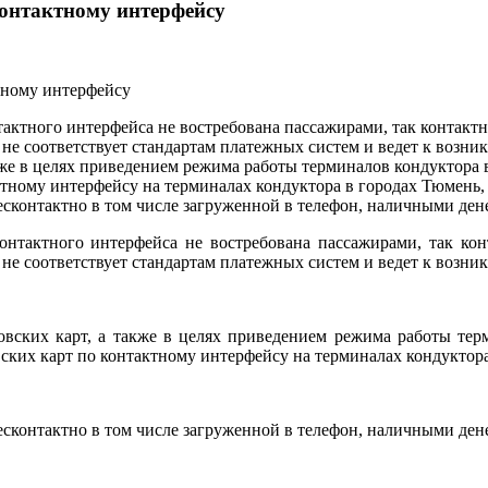
онтактному интерфейсу
тактного интерфейса не востребована пассажирами, так контактн
 не соответствует стандартам платежных систем и ведет к возн
же в целях приведением режима работы терминалов кондуктора в
ктному интерфейсу на терминалах кондуктора в городах Тюмень,
бесконтактно в том числе загруженной в телефон, наличными де
онтактного интерфейса не востребована пассажирами, так кон
 не соответствует стандартам платежных систем и ведет к возн
ских карт, а также в целях приведением режима работы терм
вских карт по контактному интерфейсу на терминалах кондуктор
бесконтактно в том числе загруженной в телефон, наличными де