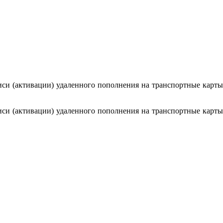
иси (активации) удаленного пополнения на транспортные карты
иси (активации) удаленного пополнения на транспортные карты