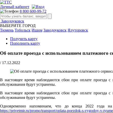
Личный кабинет
8 800 600-99-72
Заводоуковск
ВЫБЕРИТЕ ГОРОД
Тюмень
Тобольск
Ишим
Заводоуковск
Ялуторовск
Получить карту
Пополнить карту
Об оплате проезда с использованием платежного с
/
17.12.2022
В настоящее время наблюдаются сбои при оплате проезда с
обслуживания будут устранены.
В настоящее время наблюдаются сбои при оплате проезда с
обслуживания будут устранены.
Одновременно напоминаем, что до конца 2022 года на
https://privetmir.ru/promo/transport/oplata-poezdok-s-vygodoy-v-tyume