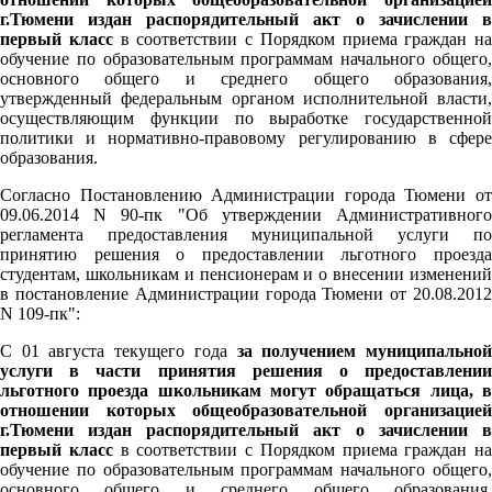
г.Тюмени издан распорядительный акт о зачислении в
первый класс
в соответствии с Порядком приема граждан на
обучение по образовательным программам начального общего,
основного общего и среднего общего образования,
утвержденный федеральным органом исполнительной власти,
осуществляющим функции по выработке государственной
политики и нормативно-правовому регулированию в сфере
образования.
Согласно Постановлению Администрации города Тюмени от
09.06.2014 N 90-пк "Об утверждении Административного
регламента предоставления муниципальной услуги по
принятию решения о предоставлении льготного проезда
студентам, школьникам и пенсионерам и о внесении изменений
в постановление Администрации города Тюмени от 20.08.2012
N 109-пк":
С 01 августа текущего года
за получением муниципально
услуги в части принятия решения о предоставлении
льготного проезда школьникам могут обращаться лица, в
отношении которых общеобразовательной организацией
г.Тюмени издан распорядительный акт о зачислении в
первый класс
в соответствии с Порядком приема граждан на
обучение по образовательным программам начального общего,
основного общего и среднего общего образования,