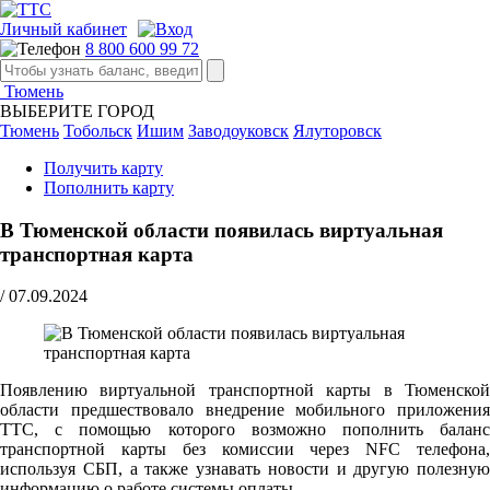
Личный кабинет
8 800 600 99 72
Тюмень
ВЫБЕРИТЕ ГОРОД
Тюмень
Тобольск
Ишим
Заводоуковск
Ялуторовск
Получить карту
Пополнить карту
В Тюменской области появилась виртуальная
транспортная карта
/
07.09.2024
Появлению виртуальной транспортной карты в Тюменской
области предшествовало внедрение мобильного приложения
ТТС, с помощью которого возможно пополнить баланс
транспортной карты без комиссии через NFC телефона,
используя СБП, а также узнавать новости и другую полезную
информацию о работе системы оплаты.