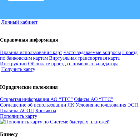
Личный кабинет
Справочная информация
Правила использования карт
Часто задаваемые вопросы
Проезд
по банковским картам
Виртуальная транспортная карта
Инструкции
Об оплате проезда с помощью валидатора
Получить карту
Юридические положения
Открытая информация АО “ТТС”
Офисы АО “ТТС”
Соглашение об использовании ЛК
Условия использования ЭСП
Правила АСОП
Контакты
Пополнить карту
Бизнесу