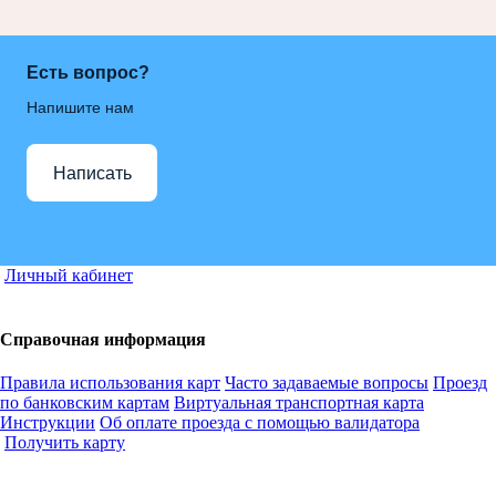
Есть вопрос?
Напишите нам
Написать
Личный кабинет
Справочная информация
Правила использования карт
Часто задаваемые вопросы
Проезд
по банковским картам
Виртуальная транспортная карта
Инструкции
Об оплате проезда с помощью валидатора
Получить карту