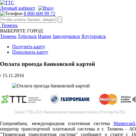
Личный кабинет
8 800 600 99 72
Тюмень
ВЫБЕРИТЕ ГОРОД
Тюмень
Тобольск
Ишим
Заводоуковск
Ялуторовск
Получить карту
Пополнить карту
Оплата проезда банковской картой
/
15.11.2016
Газпромбанк, международная платежная система
Mastercard
,
оператор транспортной платежной системы в г. Тюмень - АО
"Тюменская транспортная система" сообщают о старте c 16