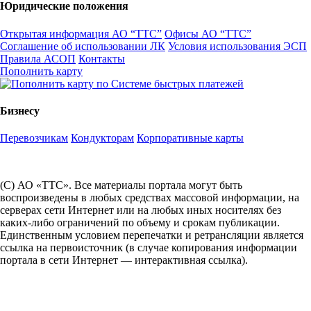
Юридические положения
Открытая информация АО “ТТС”
Офисы АО “ТТС”
Соглашение об использовании ЛК
Условия использования ЭСП
Правила АСОП
Контакты
Пополнить карту
Бизнесу
Перевозчикам
Кондукторам
Корпоративные карты
(С) АО «ТТС». Все материалы портала могут быть
воспроизведены в любых средствах массовой информации, на
серверах сети Интернет или на любых иных носителях без
каких-либо ограничений по объему и срокам публикации.
Единственным условием перепечатки и ретрансляции является
ссылка на первоисточник (в случае копирования информации
портала в сети Интернет — интерактивная ссылка).