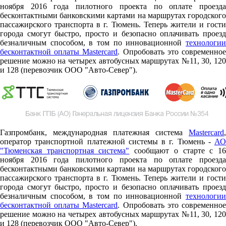
ноября 2016 года пилотного проекта по оплате проезда
бесконтактными банковскими картами на маршрутах городского
пассажирского транспорта в г. Тюмень. Теперь жители и гости
города смогут быстро, просто и безопасно оплачивать проезд
безналичным способом, в том по инновационной
технологии
бесконтактной оплаты Mastercard
. Опробовать это современно
решение можно на четырех автобусных маршрутах №11, 30, 120
и 128 (перевозчик ООО "Авто-Север").
Газпромбанк, международная платежная система
Mastercard
,
оператор транспортной платежной системы в г. Тюмень -
АО
"Тюменская транспортная система"
сообщают о старте c 1
ноября 2016 года пилотного проекта по оплате проезда
бесконтактными банковскими картами на маршрутах городского
пассажирского транспорта в г. Тюмень. Теперь жители и гости
города смогут быстро, просто и безопасно оплачивать проезд
безналичным способом, в том по инновационной
технологии
бесконтактной оплаты Mastercard
. Опробовать это современно
решение можно на четырех автобусных маршрутах №11, 30, 120
и 128 (перевозчик ООО "Авто-Север").