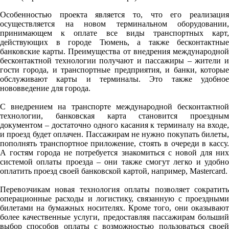
Особенностью проекта является то, что его реализация
осуществляется на новом терминальном оборудовании,
принимающем к оплате все виды транспортных карт,
действующих в городе Тюмень, а также бесконтактные
банковские карты. Преимущества от внедрения международной
бесконтактной технологии получают и пассажиры – жители и
гости города, и транспортные предприятия, и банки, которые
обслуживают карты и терминалы. Это также удобное
нововведение для города.
С внедрением на транспорте международной бесконтактной
технологии, банковская карта становится проездным
документом – достаточно одного касания к терминалу на входе,
и проезд будет оплачен. Пассажирам не нужно покупать билеты,
пополнять транспортное приложение, стоять в очереди в кассу.
А гостям города не потребуется знакомиться с новой для них
системой оплаты проезда – они также смогут легко и удобно
оплатить проезд своей банковской картой, например, Mastercard.
Перевозчикам новая технология оплаты позволяет сократить
операционные расходы и логистику, связанную с проездными
билетами на бумажных носителях. Кроме того, они оказывают
более качественные услуги, предоставляя пассажирам больший
выбор способов оплаты с возможностью пользоваться своей