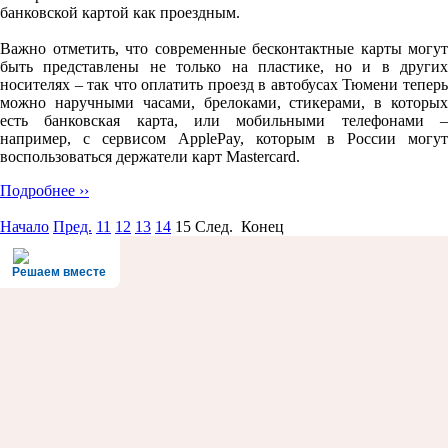
банковской картой как проездным.
Важно отметить, что современные бесконтактные карты могут
быть представлены не только на пластике, но и в других
носителях – так что оплатить проезд в автобусах Тюмени теперь
можно наручными часами, брелоками, стикерами, в которых
есть банковская карта, или мобильными телефонами –
например, с сервисом ApplePay, которым в России могут
воспользоваться держатели карт Mastercard.
Подробнее ››
Начало
Пред.
11
12
13
14
15
След. Конец
Решаем вместе