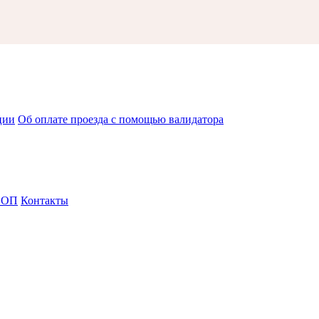
ции
Об оплате проезда с помощью валидатора
СОП
Контакты