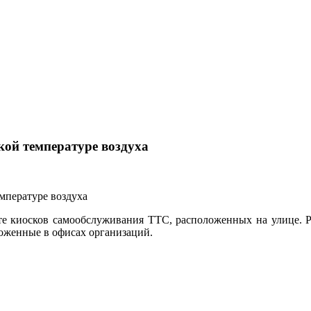
ой температуре воздуха
те киосков самообслуживания ТТС, расположенных на улице. Р
оженные в офисах организаций.