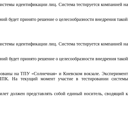
истемы идентификации лиц. Система тестируется компанией на
ний будет принято решение о целесообразности внедрения такой
истемы идентификации лиц. Система тестируется компанией на
ний будет принято решение о целесообразности внедрения такой
рованы на ТПУ «Солнечная» и Киевском вокзале. Эксперимент
 ППК. На текущий момент участие в тестировании системы
илет должен представлять собой единый носитель, сводящий к