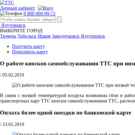
Личный кабинет
8 800 600-99-72
Ялуторовск
ВЫБЕРИТЕ ГОРОД
Тюмень
Тобольск
Ишим
Заводоуковск
Ялуторовск
Получить карту
Пополнить карту
О работе киосков самообслуживания ТТС при низк
/
05.02.2019
В связи с низкой температурой воздуха возможны сбои в рабо
транспортных карт ТТС киоски самообслуживания ТТС, распол
Оплата более одной поездки по банковской карте
/
23.01.2019