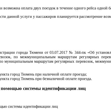
и возможна оплата двух поездок в течение одного рейса одной б
сти данной услуги у пассажиров планируется рассмотрение возм
нистрации города Тюмени от 03.07.2017 № 344-пк «Об установ
возок, по межмуниципальным маршрутам регулярных перево
 по муниципальным маршрутам регулярных перевозок, межмуни
пункта город Тюмень при наличной оплате проезда;
пункта город Тюмень при безналичной оплате проезда.
 с помощью системы идентификации лиц