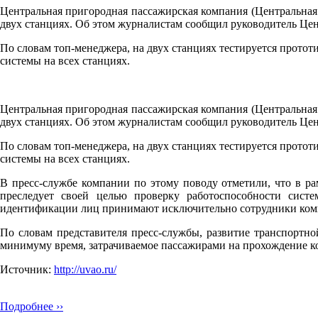
Центральная пригородная пассажирская компания (Центральная
двух станциях. Об этом журналистам сообщил руководитель Це
По словам топ-менеджера, на двух станциях тестируется прото
системы на всех станциях.
Центральная пригородная пассажирская компания (Центральная
двух станциях. Об этом журналистам сообщил руководитель Це
По словам топ-менеджера, на двух станциях тестируется прото
системы на всех станциях.
В пресс-службе компании по этому поводу отметили, что в 
преследует своей целью проверку работоспособности сис
идентификации лиц принимают исключительно сотрудники ком
По словам представителя пресс-службы, развитие транспортно
минимуму время, затрачиваемое пассажирами на прохождение к
Источник:
http://uvao.ru/
Подробнее ››