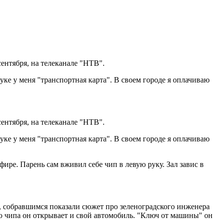
ентября, на телеканале "НТВ".
уке у меня "транспортная карта". В своем городе я оплачиваю
ентября, на телеканале "НТВ".
уке у меня "транспортная карта". В своем городе я оплачиваю
ире. Парень сам вживил себе чип в левую руку. Зал завис в
а, собравшимся показали сюжет про зеленоградского инженера
 чипа он открывает и свой автомобиль. "Ключ от машины" он