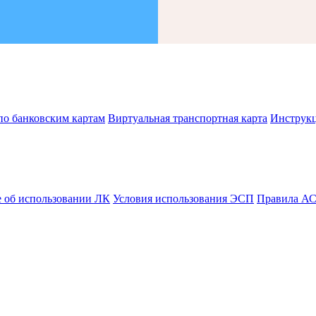
по банковским картам
Виртуальная транспортная карта
Инструк
 об использовании ЛК
Условия использования ЭСП
Правила А