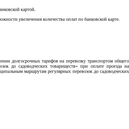
анковской картой.
ожности увеличения количества оплат по банковской карте.
лении долгосрочных тарифов на перевозку транспортом общего
зок до садоводческих товариществ» при оплате проезда на
ципальным маршрутам регулярных перевозок до садоводческих