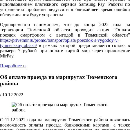
использованием платежного сервиса Samsung Pay. Работы по
устранению проблемы ведутся и в ближайшее время ошибки
обслуживания будут устранены.
Одновременно напоминаем, что до конца 2022 года на
территории Тюменской области проходит акция “Оплата
поездок смартфоном с выгодой в Тюменской области”
https://privetmir.ru/promo/transport/oplata-poezdok-s-vygodoy-v-
tyumenskoy-oblasti/
в рамках которой предоставляется скидка в
размере 7 рублей при оплате картой мир через приложение
MirPay.
Подробнее ››
Об оплате проезда на маршрутах Тюменского
района
/
10.12.2022
С 11.12.2022 года на маршрутах Тюменского района появилась
возможность оплаты проезда банковскими картами, а также