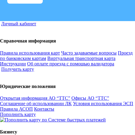
Личный кабинет
Справочная информация
Правила использования карт
Часто задаваемые вопросы
Проезд
по банковским картам
Виртуальная транспортная карта
Инструкции
Об оплате проезда с помощью валидатора
Получить карту
Юридические положения
Открытая информация АО “ТТС”
Офисы АО “ТТС”
Соглашение об использовании ЛК
Условия использования ЭСП
Правила АСОП
Контакты
Пополнить карту
Бизнесу