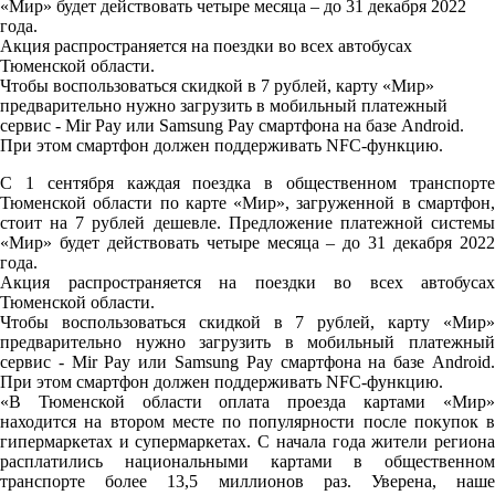
«Мир» будет действовать четыре месяца – до 31 декабря 2022
года.
Акция распространяется на поездки во всех автобусах
Тюменской области.
Чтобы воспользоваться скидкой в 7 рублей, карту «Мир»
предварительно нужно загрузить в мобильный платежный
сервис - Mir Pay или Samsung Pay смартфона на базе Android.
При этом смартфон должен поддерживать NFC-функцию.
C 1 сентября каждая поездка в общественном транспорте
Тюменской области по карте «Мир», загруженной в смартфон,
стоит на 7 рублей дешевле. Предложение платежной системы
«Мир» будет действовать четыре месяца – до 31 декабря 2022
года.
Акция распространяется на поездки во всех автобусах
Тюменской области.
Чтобы воспользоваться скидкой в 7 рублей, карту «Мир»
предварительно нужно загрузить в мобильный платежный
сервис - Mir Pay или Samsung Pay смартфона на базе Android.
При этом смартфон должен поддерживать NFC-функцию.
«В Тюменской области оплата проезда картами «Мир»
находится на втором месте по популярности после покупок в
гипермаркетах и супермаркетах. С начала года жители региона
расплатились национальными картами в общественном
транспорте более 13,5 миллионов раз. Уверена, наше