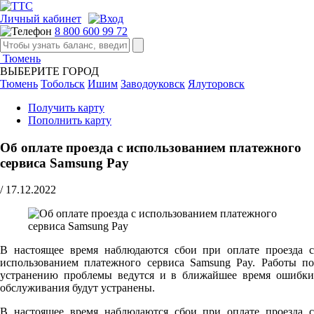
Личный кабинет
8 800 600 99 72
Тюмень
ВЫБЕРИТЕ ГОРОД
Тюмень
Тобольск
Ишим
Заводоуковск
Ялуторовск
Получить карту
Пополнить карту
Об оплате проезда с использованием платежного
сервиса Samsung Pay
/
17.12.2022
В настоящее время наблюдаются сбои при оплате проезда с
использованием платежного сервиса Samsung Pay. Работы по
устранению проблемы ведутся и в ближайшее время ошибки
обслуживания будут устранены.
В настоящее время наблюдаются сбои при оплате проезда с