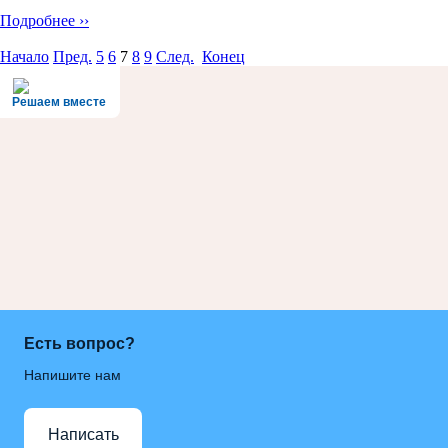
Подробнее ››
Начало
Пред.
5
6
7
8
9
След.
Конец
Решаем вместе
Есть вопрос?
Напишите нам
Написать