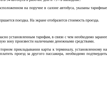
асположенном на поручне в салоне автобуса, указаны тарифные
ршается поездка. На экране отобразится стоимость проезда.
асно установленным тарифам, в связи с чем необходимо заранее
ифную зону произвести наличными денежными средствами.
вторном прикладывании карты к терминалу, установленному на
платить проезд за другого пассажира, необходимо подтвердить