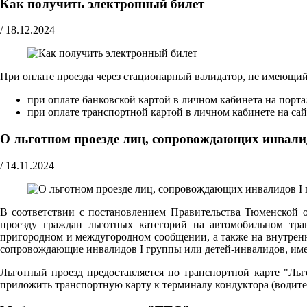
Как получить электронный билет
/
18.12.2024
При оплате проезда через стационарный валидатор, не имеющи
при оплате банковской картой в личном кабинета на порт
при оплате транспортной картой в личном кабинете на са
О льготном проезде лиц, сопровождающих инвали
/
14.11.2024
В соответствии с постановлением Правительства Тюменской 
проезду граждан льготных категорий на автомобильном тра
пригородном и междугородном сообщении, а также на внутрен
сопровождающие инвалидов I группы или детей-инвалидов, име
Льготный проезд предоставляется по транспортной карте "Ль
приложить транспортную карту к терминалу кондуктора (водите