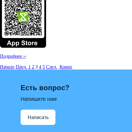
Подробнее ››
Начало
Пред.
1
2
3
4
5
След.
Конец
Есть вопрос?
Напишите нам
Написать