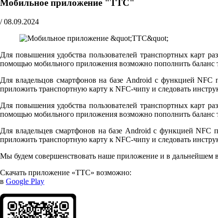
Мобильное приложение "ТТС"
/
08.09.2024
Для повышения удобства пользователей транспортных карт ра
помощью мобильного приложения возможно пополнить баланс тр
Для владельцов смартфонов на базе Android с функцией NFC п
приложить транспортную карту к NFC-чипу и следовать инстру
Для повышения удобства пользователей транспортных карт ра
помощью мобильного приложения возможно пополнить баланс тр
Для владельцев смартфонов на базе Android с функцией NFC по
приложить транспортную карту к NFC-чипу и следовать инстру
Мы будем совершенствовать наше приложение и в дальнейшем в
Скачать приложение «ТТС» возможно:
в
Google Play