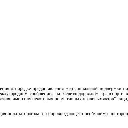
ения о порядке предоставления мер социальной поддержки по
еждугородном сообщении, на железнодорожном транспорте в
ратившими силу некоторых нормативных правовых актов" лица,
 Для оплаты проезда за сопровождающего необходимо повторно