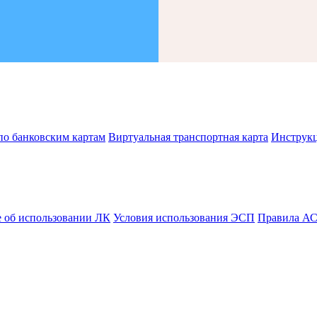
по банковским картам
Виртуальная транспортная карта
Инструк
 об использовании ЛК
Условия использования ЭСП
Правила А