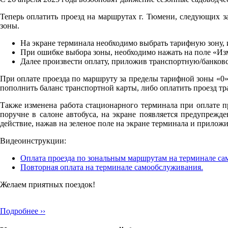
Теперь оплатить проезд на маршрутах г. Тюмени, следующих за
зоны.
На экране терминала необходимо выбрать тарифную зону, и
При ошибке выбора зоны, необходимо нажать на поле «Из
Далее произвести оплату, приложив транспортную/банковс
При оплате проезда по маршруту за пределы тарифной зоны «0»
пополнить баланс транспортной карты, либо оплатить проезд т
Также изменена работа стационарного терминала при оплате п
поручне в салоне автобуса, на экране появляется предупрежд
действие, нажав на зеленое поле на экране терминала и приложи
Видеоинструкции:
Оплата проезда по зональным маршрутам на терминале са
Повторная оплата на терминале самообслуживания.
Желаем приятных поездок!
Подробнее ››