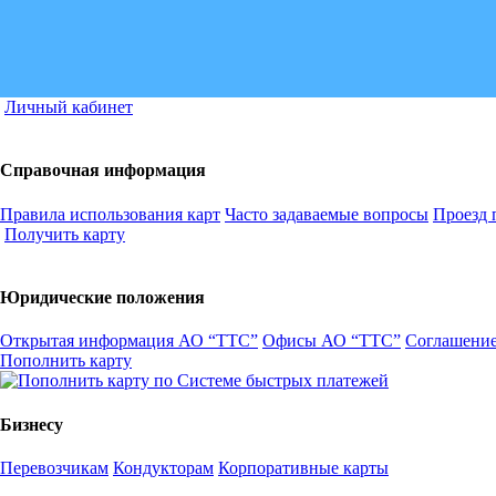
Личный кабинет
Справочная информация
Правила использования карт
Часто задаваемые вопросы
Проезд 
Получить карту
Юридические положения
Открытая информация АО “ТТС”
Офисы АО “ТТС”
Соглашение
Пополнить карту
Бизнесу
Перевозчикам
Кондукторам
Корпоративные карты