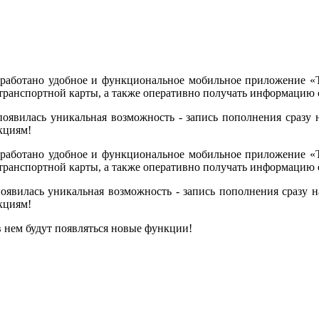
зработано удобное и функциональное мобильное приложение «Т
анспортной карты, а также оперативно получать информацию о
оявилась уникальная возможность - запись пополнения сразу н
кциям!
зработано удобное и функциональное мобильное приложение «Т
анспортной карты, а также оперативно получать информацию о
явилась уникальная возможность - запись пополнения сразу на
кциям!
 нем будут появляться новые функции!