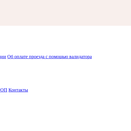
ции
Об оплате проезда с помощью валидатора
СОП
Контакты