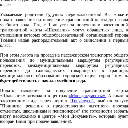
класс.
Уважаемые родители будущих первоклассников! Вы можете
подать заявление на получение транспортной карты до начала
учебного года. Так, с 1 августа за получением электронной
транспортной карты «Школьник» могут обращаться лица, в
отношении которых общеобразовательной организацией города
Тюмени издан распорядительный акт о зачислении в первый
класс.
При этом льгота на проезд на пассажирском транспорте общего
пользования по муниципальным маршрутам регулярных
перевозок, межмуниципальным маршрутам регулярных
перевозок до садоводческих товариществ в границах
муниципального образования городской округ город Тюмень
будет действовать с начала учебного года.
Подать заявление на получение транспортной карты
«Школьник» возможно в центрах
«Мои документы».
А также в
электронном виде через портал
"Госуслуги"
,
выбрав услугу
"Принятие решения о предоставлении льготного проезда
студентам, школьникам и пенсионерам" (по готовности забрать
карту необходимо в центре «Мои Документы», который будет
выбран Вами при подаче заявления).