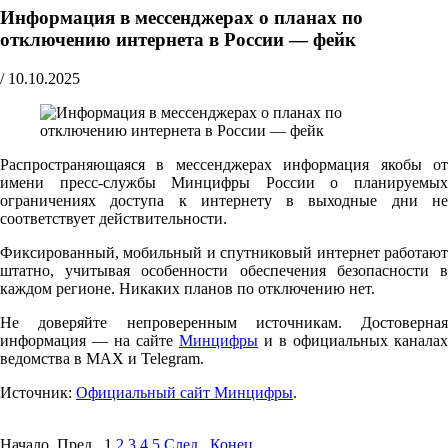
Информация в мессенджерах о планах по
отключению интернета в России — фейк
/
10.10.2025
Распространяющаяся в мессенджерах информация якобы от
имени пресс-службы Минцифры России о планируемых
ограничениях доступа к интернету в выходные дни не
соответствует действительности.
Фиксированный, мобильный и спутниковый интернет работают
штатно, учитывая особенности обеспечения безопасности в
каждом регионе. Никаких планов по отключению нет.
Не доверяйте непроверенным источникам. Достоверная
информация — на сайте
Минцифры
и в официальных каналах
ведомства в MAX и Telegram.
Источник:
Официальный сайт Минцифры
.
Начало Пред.
1
2
3
4
5
След.
Конец