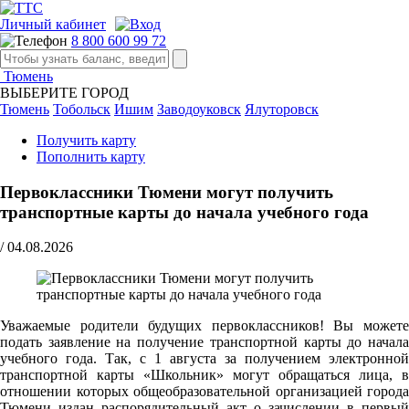
Личный кабинет
8 800 600 99 72
Тюмень
ВЫБЕРИТЕ ГОРОД
Тюмень
Тобольск
Ишим
Заводоуковск
Ялуторовск
Получить карту
Пополнить карту
Первоклассники Тюмени могут получить
транспортные карты до начала учебного года
/
04.08.2026
Уважаемые родители будущих первоклассников! Вы можете
подать заявление на получение транспортной карты до начала
учебного года. Так, с 1 августа за получением электронной
транспортной карты «Школьник» могут обращаться лица, в
отношении которых общеобразовательной организацией города
Тюмени издан распорядительный акт о зачислении в первый