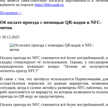
Вы можете самостоятельно погасить задолженность в личном
кабинете на портале
https://bilet.nspk.ru
Подробнее ››
Об оплате проезда с помощью QR-кодов и NFC-
меток
/
29.12.2025
Оплата проезда по NFC становится всё более востребованной, и
скидки стимулируют её использование. Однако, у пассажиров
периодически возникает вопрос "Почему не получается
оплатить проезд NFC?"
В связи с тем, что автобусы используются Перевозчиками для
осуществления перевозок по разным маршрутам, возможна
ситуация, когда в салоне автобуса размещены NFC-таблички, но
рейс выполняется по маршруту, на котором возможность оплаты
проезда по QR-коду не предусмотрена.
Оплата проезда по NFC становится всё более востребованной, и