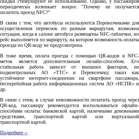
скидки стимулируют её использование. Однако, у пассажиров
периодически возникает вопрос "Почему не получается
оплатить проезд NFC?"
В связи с тем, что автобусы используются Перевозчиками для
осуществления перевозок по разным маршрутам, возможна
ситуация, когда в салоне автобуса размещены NFC-таблички, но
рейс выполняется по маршруту, на котором возможность оплаты
проезда по QR-коду не предусмотрена.
В тоже время, оплата проезда с помощью QR-кодов и NFC-
меток является дополнительным онлайн-способом. Его
стабильная работа зависит от внешних факторов, не
подконтрольных АО «ТТС» и Перевозчику, таких как
устойчивое интернет-соединение на смартфоне пассажира,
бесперебойная работа информационных систем АО «НСПК» и
др.
В связи с этим, в случае невозможности оплатить проезд через
QR-код, пассажиру рекомендуется воспользоваться офлайн-
способами оплаты: банковской картой, наличными денежными
средствами, транспортной картой или виртуальной
транспортной картой.
Подробнее ››