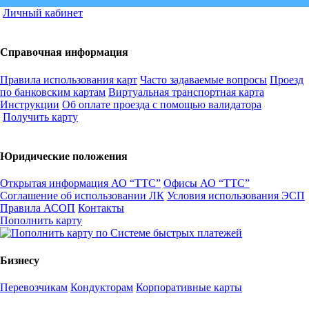
Личный кабинет
Справочная информация
Правила использования карт
Часто задаваемые вопросы
Проезд
по банковским картам
Виртуальная транспортная карта
Инструкции
Об оплате проезда с помощью валидатора
Получить карту
Юридические положения
Открытая информация АО “ТТС”
Офисы АО “ТТС”
Соглашение об использовании ЛК
Условия использования ЭСП
Правила АСОП
Контакты
Пополнить карту
Бизнесу
Перевозчикам
Кондукторам
Корпоративные карты