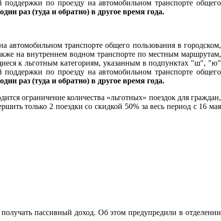
й поддержки по проезду на автомобильном транспорте общего
 один раз (туда и обратно) в другое время года.
на автомобильном транспорте общего пользования в городском,
кже на внутреннем водном транспорте по местным маршрутам,
щиеся к льготным категориям, указанным в подпунктах "ш", "ю
й поддержки по проезду на автомобильном транспорте общего
 один раз (туда и обратно) в другое время года.
одится ограничение количества «льготных» поездок для граждан,
шить только 2 поездки со скидкой 50% за весь период с 16 мая
 получать пассивный доход. Об этом предупредили в отделении