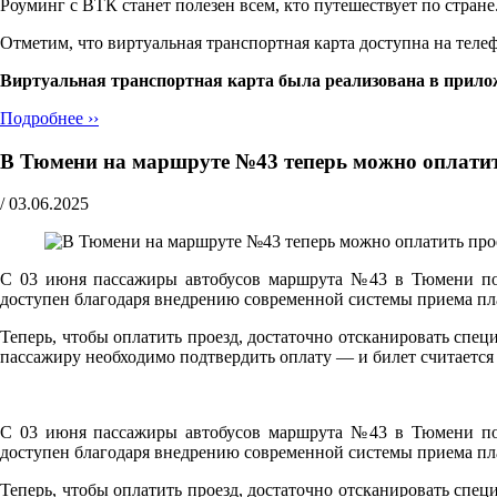
Роуминг с ВТК станет полезен всем, кто путешествует по стра
Отметим, что виртуальная транспортная карта доступна на теле
Виртуальная транспортная карта была реализована в прило
Подробнее ››
В Тюмени на маршруте №43 теперь можно оплати
/
03.06.2025
С 03 июня пассажиры автобусов маршрута №43 в Тюмени по
доступен благодаря внедрению современной системы приема пла
Теперь, чтобы оплатить проезд, достаточно отсканировать сп
пассажиру необходимо подтвердить оплату — и билет считаетс
С 03 июня пассажиры автобусов маршрута №43 в Тюмени по
доступен благодаря внедрению современной системы приема пла
Теперь, чтобы оплатить проезд, достаточно отсканировать сп