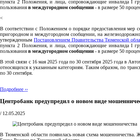
пункта 2 Положения, и лица, сопровождающие инвалида I гр
пользования
в междугородном сообщении
- в размере 50 проце
<
В соответствии с Положением о порядке предоставления мер с
пригородном и междугородном сообщении, на железнодорожном
утвержденным
Постановлением Правительства Тюменской обла
пункта 2 Положения, и лица, сопровождающие инвалида I гр
пользования
в междугородном сообщении
- в размере 50 проце
В этой связи с 16 мая 2025 года по 30 сентября 2025 года в А
относящихся к указанным категориям. Таким образом, по транс
по 30 сентября.
Подробнее ››
Центробанк предупредил о новом виде мошенниче
/
12.05.2025
В Тюменской области появилась новая схема мошенничества. Ж