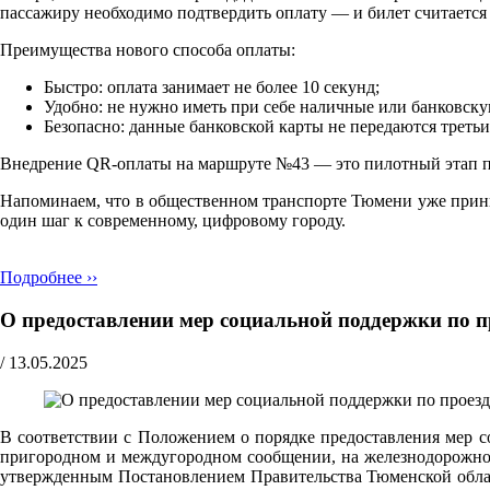
пассажиру необходимо подтвердить оплату — и билет считаетс
Преимущества нового способа оплаты:
Быстро: оплата занимает не более 10 секунд;
Удобно: не нужно иметь при себе наличные или банковску
Безопасно: данные банковской карты не передаются треть
Внедрение QR-оплаты на маршруте №43 — это пилотный этап про
Напоминаем, что в общественном транспорте Тюмени уже прини
один шаг к современному, цифровому городу.
Подробнее ››
О предоставлении мер социальной поддержки по п
/
13.05.2025
В соответствии с Положением о порядке предоставления мер с
пригородном и междугородном сообщении, на железнодорожном
утвержденным Постановлением Правительства Тюменской област