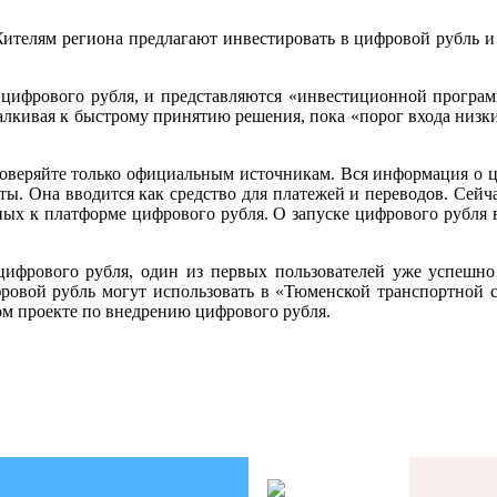
ителям региона предлагают инвестировать в цифровой рубль и
ифрового рубля, и представляются «инвестиционной програм
алкивая к быстрому принятию решения, пока «порог входа низк
оверяйте только официальным источникам. Вся информация о ц
ы. Она вводится как средство для платежей и переводов. Сей
ых к платформе цифрового рубля. О запуске цифрового рубля 
ифрового рубля, один из первых пользователей уже успешно
ровой рубль могут использовать в «Тюменской транспортной с
ом проекте по внедрению цифрового рубля.