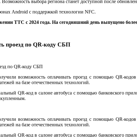
не. Возможность выбора региона станет доступной после обновл
фонах Android с поддержкой технологии NFC.
жении ТТС с 2024 года. На сегодняшний день выпущено боле
ть проезд по QR-коду СБП
лучили возможность оплачивать проезд с помощью QR-кодов
тежей на базе отечественных технологий.
ециальный QR-код в салоне автобуса с помощью банковского пр
я купленным.
лучили возможность оплачивать проезд с помощью QR-кодов
тежей на базе отечественных технологий.
ециальный QR-код в салоне автобуса с помощью банковского пр