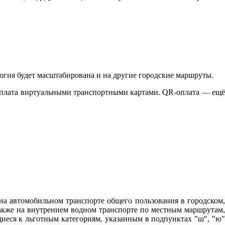
гия будет масштабирована и на другие городские маршруты.
оплата виртуальными транспортными картами. QR-оплата — ещё
на автомобильном транспорте общего пользования в городском,
кже на внутреннем водном транспорте по местным маршрутам,
иеся к льготным категориям, указанным в подпунктах "ш", "ю"