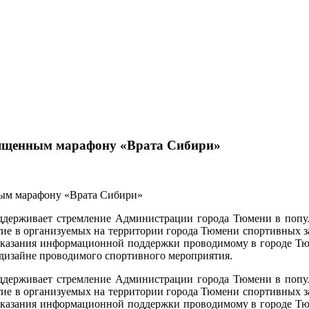
вященным марафону «Врата Сибири»
держивает стремление Администрации города Тюмени в популя
ие в организуемых на территории города Тюмени спортивных з
ях оказания информационной поддержки проводимому в городе
дизайне проводимого спортивного мероприятия.
держивает стремление Администрации города Тюмени в популя
ие в организуемых на территории города Тюмени спортивных з
ях оказания информационной поддержки проводимому в городе