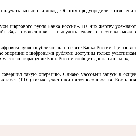
 получать пассивный доход. Об этом предупредили в отделении
мой цифрового рубля Банка России». На них жертву убеждают
ий». Задача мошенников — вынудить человека внести как можно
ифровом рубле опубликована на сайте Банка России. Цифровой
час операции с цифровыми рублями доступны только участникам
в массовое обращение Банк России сообщит дополнительно», —
 совершил такую операцию. Однако массовый запуск в общее
истеме» (ТТС) только участники пилотного проекта. Компания