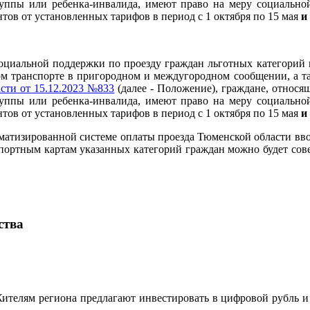
уппы или ребенка-инвалида, имеют право на меру социально
нтов от установленных тарифов в период с 1 октября по 15 мая
и
оциальной поддержки по проезду граждан льготных категорий 
 транспорте в пригородном и междугородном сообщении, а та
сти от 15.12.2023 №833
(далее - Положение), граждане, относя
уппы или ребенка-инвалида, имеют право на меру социально
нтов от установленных тарифов в период с 1 октября по 15 мая
и
втоматизированной системе оплаты проезда Тюменской области вв
портным картам указанных категорий граждан можно будет совер
ства
ителям региона предлагают инвестировать в цифровой рубль и