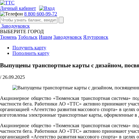
Личный кабинет
8 800 600-99-72
Заводоуковск
ВЫБЕРИТЕ ГОРОД
Тюмень
Тобольск
Ишим
Заводоуковск
Ялуторовск
Получить карту
Пополнить карту
Выпущены транспортные карты с дизайном, пос
/
26.09.2025
Акционерное общество «Тюменская транспортная система» под
частности бега. Работники АО «ТТС» активно принимают участ
организацией «Агентство развития массового спорта» в цел
изготовлены электронные транспортные карты, оформленные в 
Акционерное общество «Тюменская транспортная система» под
частности бега. Работники АО «ТТС» активно принимают участ
организацией «Агентство развития массового спорта» в цел