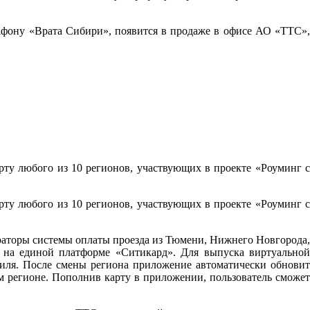
фону «Врата Сибири», появится в продаже в офисе АО «ТТС»,
ту любого из 10 регионов, участвующих в проекте «Роуминг с
ту любого из 10 регионов, участвующих в проекте «Роуминг с
раторы системы оплаты проезда из Тюмени, Нижнего Новгорода,
 на единой платформе «Ситикард». Для выпуска виртуальной
иля. После смены региона приложение автоматически обновит
м регионе. Пополнив карту в приложении, пользователь сможет