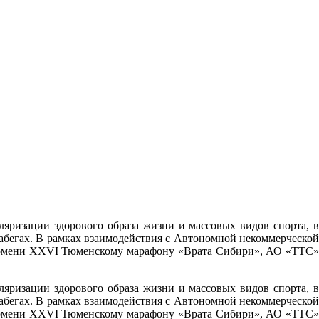
ризации здорового образа жизни и массовых видов спорта, в
абегах. В рамках взаимодействия с Автономной некоммерческой
 Тюмени XXVI Тюменскому марафону «Врата Сибири», АО «ТТС»
ризации здорового образа жизни и массовых видов спорта, в
абегах. В рамках взаимодействия с Автономной некоммерческой
 Тюмени XXVI Тюменскому марафону «Врата Сибири», АО «ТТС»