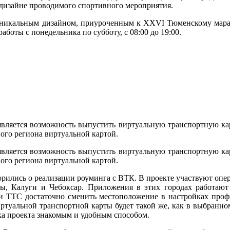
дизайне проводимого спортивного мероприятия.
 уникальным дизайном, приуроченным к XXVI Тюменскому мара
аботы с понедельника по субботу, с 08:00 до 19:00.
вляется возможность выпустить виртуальную транспортную кар
ого региона виртуальной картой.
вляется возможность выпустить виртуальную транспортную кар
ого региона виртуальной картой.
рились о реализации роуминга с ВТК. В проекте участвуют опе
ы, Калуги и Чебоксар. Приложения в этих городах работают
и ТТС достаточно сменить местоположение в настройках проф
ртуальной транспортной карты будет такой же, как в выбранно
ка проекта знакомым и удобным способом.