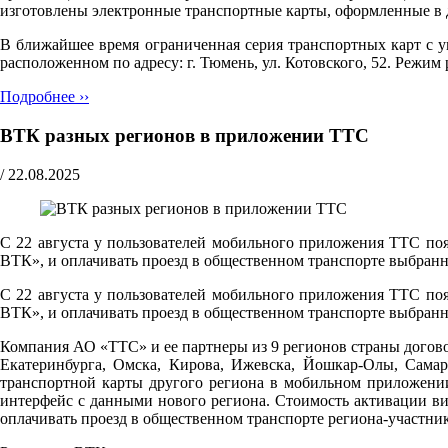
изготовлены электронные транспортные карты, оформленные в 
В ближайшее время ограниченная серия транспортных карт с
расположенном по адресу: г. Тюмень, ул. Котовского, 52. Pежим р
Подробнее ››
ВТК разных регионов в приложении ТТС
/
22.08.2025
С 22 августа у пользователей мобильного приложения ТТС поя
ВТК», и оплачивать проезд в общественном транспорте выбранн
С 22 августа у пользователей мобильного приложения ТТС поя
ВТК», и оплачивать проезд в общественном транспорте выбранн
Компания АО «ТТС» и ее партнеры из 9 регионов страны догово
Екатеринбурга, Омска, Кирова, Ижевска, Йошкар-Олы, Самар
транспортной карты другого региона в мобильном приложени
интерфейс с данными нового региона. Стоимость активации ви
оплачивать проезд в общественном транспорте региона-участни