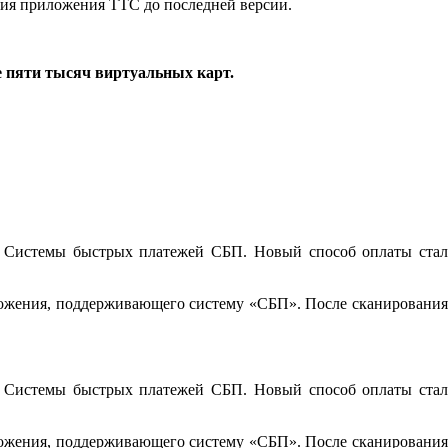
ения приложения ТТС до последней версии.
е пяти тысяч виртуальных карт.
 Системы быстрых платежей СБП. Новый способ оплаты стал
иложения, поддерживающего систему «СБП». После сканирования
 Системы быстрых платежей СБП. Новый способ оплаты стал
иложения, поддерживающего систему «СБП». После сканирования