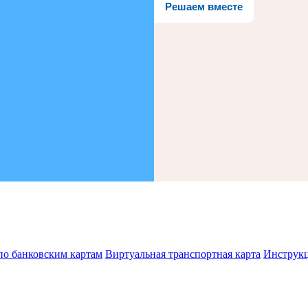
Решаем вместе
по банковским картам
Виртуальная транспортная карта
Инструк