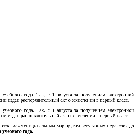
учебного года. Так, с 1 августа за получением электронной
и издан распорядительный акт о зачислении в первый класс.
учебного года. Так, с 1 августа за получением электронной
и издан распорядительный акт о зачислении в первый класс.
возок, межмуниципальным маршрутам регулярных перевозок до
а учебного года.