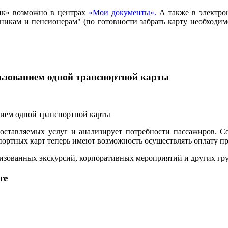
ик» возможно в центрах
«Мои документы».
А также в электро
ьникам и пенсионерам" (по готовности забрать карту необход
льзованием одной транспортной карты
ставляемых услуг и анализирует потребности пассажиров. С
ртных карт теперь имеют возможность осуществлять оплату прое
анизованных экскурсий, корпоративных мероприятий и других г
те