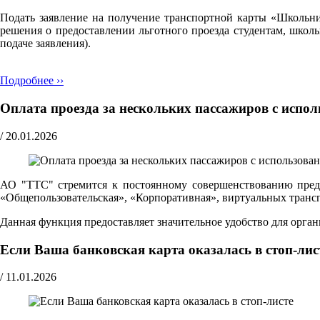
Подать заявление на получение транспортной карты «Школьн
решения о предоставлении льготного проезда студентам, школ
подаче заявления).
Подробнее ››
Оплата проезда за нескольких пассажиров с испо
/
20.01.2026
АО "ТТС" стремится к постоянному совершенствованию предо
«Общепользовательская», «Корпоративная», виртуальных транспо
Данная функция предоставляет значительное удобство для орг
Если Ваша банковская карта оказалась в стоп-лис
/
11.01.2026