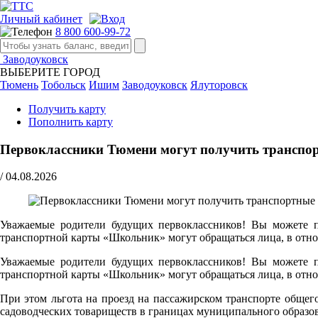
Личный кабинет
8 800 600-99-72
Заводоуковск
ВЫБЕРИТЕ ГОРОД
Тюмень
Тобольск
Ишим
Заводоуковск
Ялуторовск
Получить карту
Пополнить карту
Первоклассники Тюмени могут получить транспор
/
04.08.2026
Уважаемые родители будущих первоклассников! Вы можете по
транспортной карты «Школьник» могут обращаться лица, в отно
Уважаемые родители будущих первоклассников! Вы можете по
транспортной карты «Школьник» могут обращаться лица, в отно
При этом льгота на проезд на пассажирском транспорте обще
садоводческих товариществ в границах муниципального образо