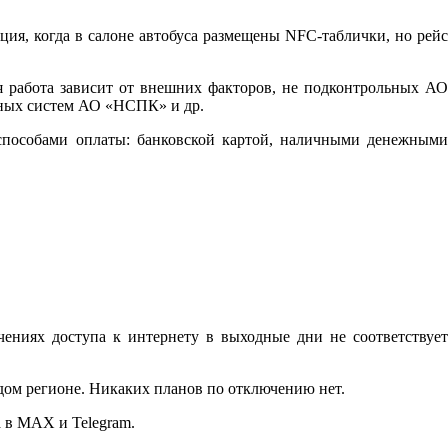
ция, когда в салоне автобуса размещены NFC-таблички, но рейс
я работа зависит от внешних факторов, не подконтрольных АО
нных систем АО «НСПК» и др.
н-способами оплаты: банковской картой, наличными денежными
ниях доступа к интернету в выходные дни не соответствует
дом регионе. Никаких планов по отключению нет.
 в MAX и Telegram.