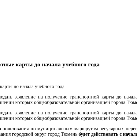
тные карты до начала учебного года
дать заявление на получение транспортной карты до начала 
шении которых общеобразовательной организацией города Тюмен
дать заявление на получение транспортной карты до начала 
шении которых общеобразовательной организацией города Тюмен
го пользования по муниципальным маршрутам регулярных пере
вания городской округ город Тюмень
будет действовать с начал