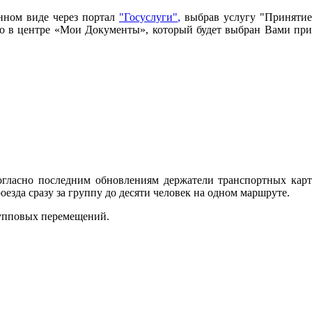
нном виде через портал
"Госуслуги"
,
выбрав услугу "Принятие
имо в центре «Мои Документы», который будет выбран Вами при
огласно последним обновлениям держатели транспортных карт
зда сразу за группу до десяти человек на одном маршруте.
рупповых перемещений.