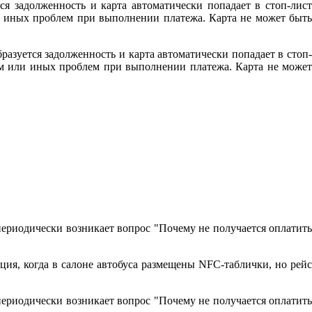
ся задолженность и карта автоматически попадает в стоп-лист
ли иных проблем при выполнении платежа. Карта не может быть
разуется задолженность и карта автоматически попадает в стоп-
том или иных проблем при выполнении платежа. Карта не может
периодически возникает вопрос "Почему не получается оплатить
ция, когда в салоне автобуса размещены NFC-таблички, но рейс
периодически возникает вопрос "Почему не получается оплатить