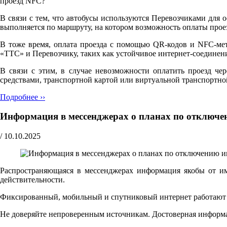
проезд NFC?"
В связи с тем, что автобусы используются Перевозчиками для 
выполняется по маршруту, на котором возможность оплаты прое
В тоже время, оплата проезда с помощью QR-кодов и NFC-мет
«ТТС» и Перевозчику, таких как устойчивое интернет-соедине
В связи с этим, в случае невозможности оплатить проезд че
средствами, транспортной картой или виртуальной транспортно
Подробнее ››
Информация в мессенджерах о планах по отключе
/
10.10.2025
Распространяющаяся в мессенджерах информация якобы от и
действительности.
Фиксированный, мобильный и спутниковый интернет работают ш
Не доверяйте непроверенным источникам. Достоверная информ