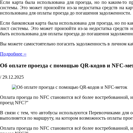
Если карта была использована для проезда, но по каким-то п
системы. Это может произойти из-за недостатка средств на к
использована для оплаты проезда до погашения задолженности.
Если банковская карта была использована для проезда, но по ка
лист системы. Это может произойти из-за недостатка средств
быть использована для оплаты проезда до погашения задолженн
Вы можете самостоятельно погасить задолженность в личном ка
Подробнее ››
Об оплате проезда с помощью QR-кодов и NFC-ме
/
29.12.2025
Оплата проезда по NFC становится всё более востребованной, 
проезд NFC?"
В связи с тем, что автобусы используются Перевозчиками для 
выполняется по маршруту, на котором возможность оплаты прое
Оплата проезда по NFC становится всё более востребованной, 