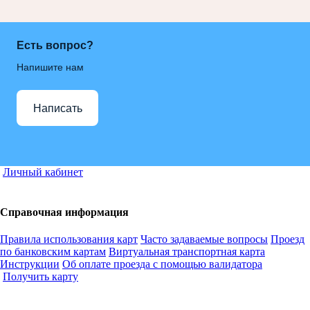
Есть вопрос?
Напишите нам
Написать
Личный кабинет
Справочная информация
Правила использования карт
Часто задаваемые вопросы
Проезд
по банковским картам
Виртуальная транспортная карта
Инструкции
Об оплате проезда с помощью валидатора
Получить карту