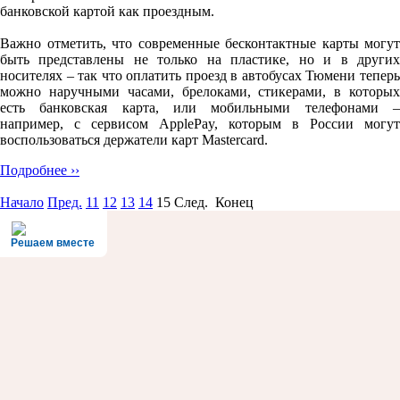
банковской картой как проездным.
Важно отметить, что современные бесконтактные карты могут
быть представлены не только на пластике, но и в других
носителях – так что оплатить проезд в автобусах Тюмени теперь
можно наручными часами, брелоками, стикерами, в которых
есть банковская карта, или мобильными телефонами –
например, с сервисом ApplePay, которым в России могут
воспользоваться держатели карт Mastercard.
Подробнее ››
Начало
Пред.
11
12
13
14
15
След. Конец
Решаем вместе