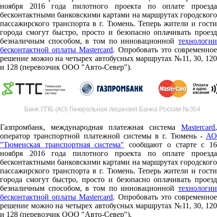
ноября 2016 года пилотного проекта по оплате проезда
бесконтактными банковскими картами на маршрутах городского
пассажирского транспорта в г. Тюмень. Теперь жители и гости
города смогут быстро, просто и безопасно оплачивать проезд
безналичным способом, в том по инновационной
технологии
бесконтактной оплаты Mastercard
. Опробовать это современно
решение можно на четырех автобусных маршрутах №11, 30, 120
и 128 (перевозчик ООО "Авто-Север").
Газпромбанк, международная платежная система
Mastercard
,
оператор транспортной платежной системы в г. Тюмень -
АО
"Тюменская транспортная система"
сообщают о старте c 1
ноября 2016 года пилотного проекта по оплате проезда
бесконтактными банковскими картами на маршрутах городского
пассажирского транспорта в г. Тюмень. Теперь жители и гости
города смогут быстро, просто и безопасно оплачивать проезд
безналичным способом, в том по инновационной
технологии
бесконтактной оплаты Mastercard
. Опробовать это современно
решение можно на четырех автобусных маршрутах №11, 30, 120
и 128 (перевозчик ООО "Авто-Север").