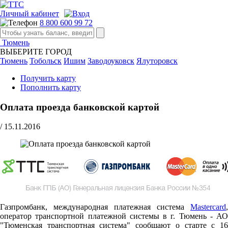
Личный кабинет
8 800 600 99 72
Тюмень
ВЫБЕРИТЕ ГОРОД
Тюмень
Тобольск
Ишим
Заводоуковск
Ялуторовск
Получить карту
Пополнить карту
Оплата проезда банковской картой
/
15.11.2016
Газпромбанк, международная платежная система
Mastercard
,
оператор транспортной платежной системы в г. Тюмень - АО
"Тюменская транспортная система" сообщают о старте c 16