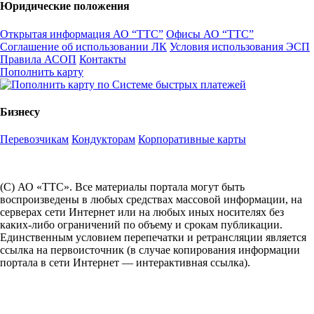
Юридические положения
Открытая информация АО “ТТС”
Офисы АО “ТТС”
Соглашение об использовании ЛК
Условия использования ЭСП
Правила АСОП
Контакты
Пополнить карту
Бизнесу
Перевозчикам
Кондукторам
Корпоративные карты
(С) АО «ТТС». Все материалы портала могут быть
воспроизведены в любых средствах массовой информации, на
серверах сети Интернет или на любых иных носителях без
каких-либо ограничений по объему и срокам публикации.
Единственным условием перепечатки и ретрансляции является
ссылка на первоисточник (в случае копирования информации
портала в сети Интернет — интерактивная ссылка).