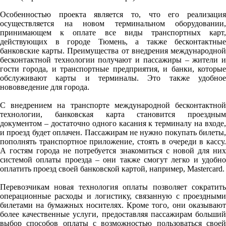
Особенностью проекта является то, что его реализация
осуществляется на новом терминальном оборудовании,
принимающем к оплате все виды транспортных карт,
действующих в городе Тюмень, а также бесконтактные
банковские карты. Преимущества от внедрения международной
бесконтактной технологии получают и пассажиры – жители и
гости города, и транспортные предприятия, и банки, которые
обслуживают карты и терминалы. Это также удобное
нововведение для города.
С внедрением на транспорте международной бесконтактной
технологии, банковская карта становится проездным
документом – достаточно одного касания к терминалу на входе,
и проезд будет оплачен. Пассажирам не нужно покупать билеты,
пополнять транспортное приложение, стоять в очереди в кассу.
А гостям города не потребуется знакомиться с новой для них
системой оплаты проезда – они также смогут легко и удобно
оплатить проезд своей банковской картой, например, Mastercard.
Перевозчикам новая технология оплаты позволяет сократить
операционные расходы и логистику, связанную с проездными
билетами на бумажных носителях. Кроме того, они оказывают
более качественные услуги, предоставляя пассажирам больший
выбор способов оплаты с возможностью пользоваться своей