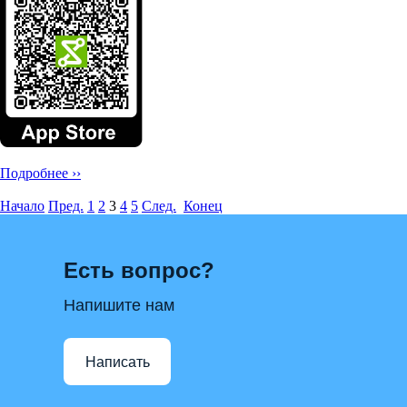
Подробнее ››
Начало
Пред.
1
2
3
4
5
След.
Конец
Есть вопрос?
Напишите нам
Написать