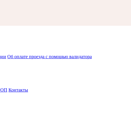
ции
Об оплате проезда с помощью валидатора
СОП
Контакты