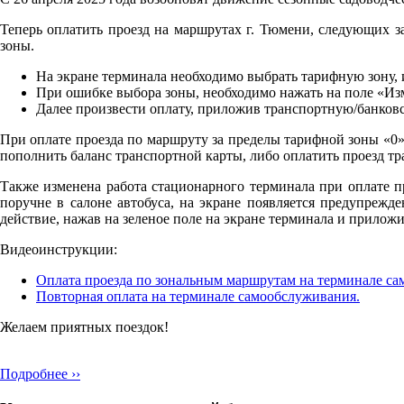
Теперь оплатить проезд на маршрутах г. Тюмени, следующих за
зоны.
На экране терминала необходимо выбрать тарифную зону, и
При ошибке выбора зоны, необходимо нажать на поле «Из
Далее произвести оплату, приложив транспортную/банковс
При оплате проезда по маршруту за пределы тарифной зоны «0»
пополнить баланс транспортной карты, либо оплатить проезд т
Также изменена работа стационарного терминала при оплате п
поручне в салоне автобуса, на экране появляется предупрежд
действие, нажав на зеленое поле на экране терминала и приложи
Видеоинструкции:
Оплата проезда по зональным маршрутам на терминале са
Повторная оплата на терминале самообслуживания.
Желаем приятных поездок!
Подробнее ››