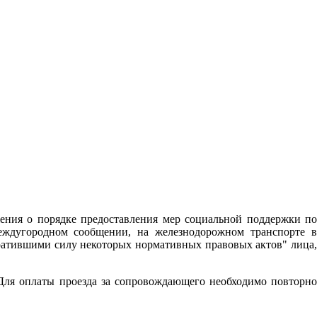
ения о порядке предоставления мер социальной поддержки по
еждугородном сообщении, на железнодорожном транспорте в
ратившими силу некоторых нормативных правовых актов" лица,
 Для оплаты проезда за сопровождающего необходимо повторно