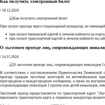
Как получить электронный билет
/
18.12.2024
При оплате проезда через стационарный валидатор, не имеющи
при оплате банковской картой в личном кабинета на порт
при оплате транспортной картой в личном кабинете на са
О льготном проезде лиц, сопровождающих инвали
/
14.11.2024
В соответствии с постановлением Правительства Тюменской 
проезду граждан льготных категорий на автомобильном тра
пригородном и междугородном сообщении, а также на внутрен
сопровождающие инвалидов I группы или детей-инвалидов, име
Льготный проезд предоставляется по транспортной карте "Ль
приложить транспортную карту к терминалу кондуктора (водите