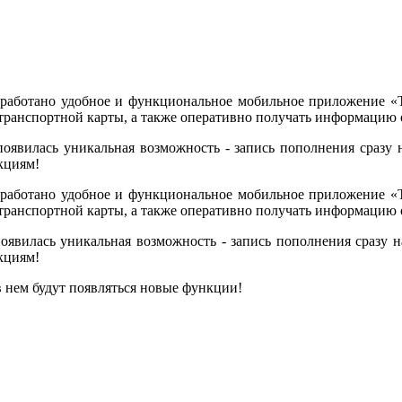
зработано удобное и функциональное мобильное приложение «Т
анспортной карты, а также оперативно получать информацию о
оявилась уникальная возможность - запись пополнения сразу н
кциям!
зработано удобное и функциональное мобильное приложение «Т
анспортной карты, а также оперативно получать информацию о
явилась уникальная возможность - запись пополнения сразу на
кциям!
 нем будут появляться новые функции!