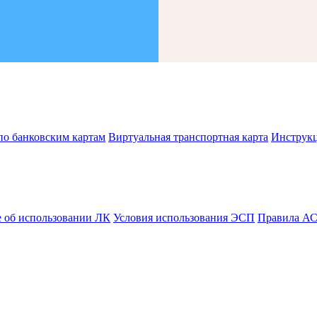
по банковским картам
Виртуальная транспортная карта
Инструк
 об использовании ЛК
Условия использования ЭСП
Правила А