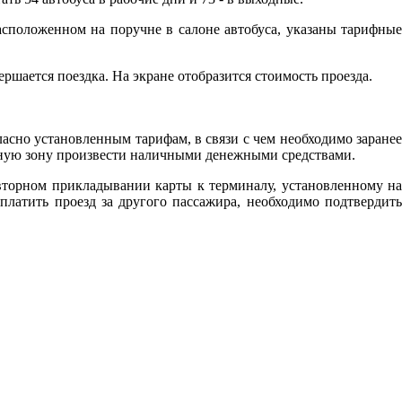
асположенном на поручне в салоне автобуса, указаны тарифные
ршается поездка. На экране отобразится стоимость проезда.
асно установленным тарифам, в связи с чем необходимо заранее
ифную зону произвести наличными денежными средствами.
вторном прикладывании карты к терминалу, установленному на
платить проезд за другого пассажира, необходимо подтвердить