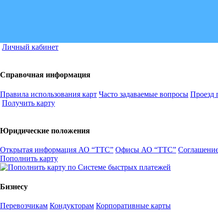
Личный кабинет
Справочная информация
Правила использования карт
Часто задаваемые вопросы
Проезд 
Получить карту
Юридические положения
Открытая информация АО “ТТС”
Офисы АО “ТТС”
Соглашение
Пополнить карту
Бизнесу
Перевозчикам
Кондукторам
Корпоративные карты