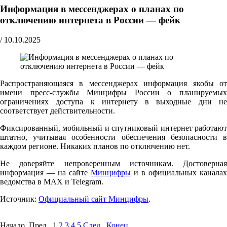
Информация в мессенджерах о планах по
отключению интернета в России — фейк
/
10.10.2025
Распространяющаяся в мессенджерах информация якобы от
имени пресс-службы Минцифры России о планируемых
ограничениях доступа к интернету в выходные дни не
соответствует действительности.
Фиксированный, мобильный и спутниковый интернет работают
штатно, учитывая особенности обеспечения безопасности в
каждом регионе. Никаких планов по отключению нет.
Не доверяйте непроверенным источникам. Достоверная
информация — на сайте
Минцифры
и в официальных каналах
ведомства в MAX и Telegram.
Источник:
Официальный сайт Минцифры
.
Начало Пред.
1
2
3
4
5
След.
Конец