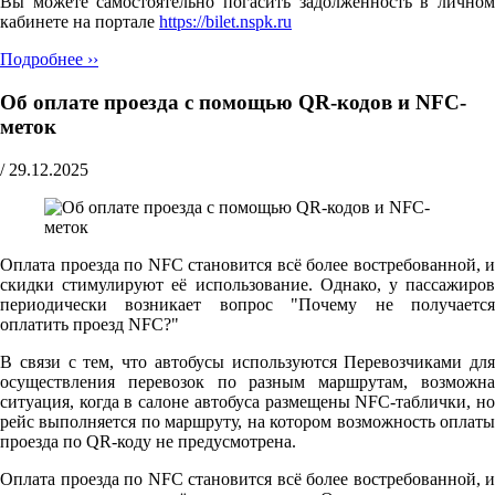
Вы можете самостоятельно погасить задолженность в личном
кабинете на портале
https://bilet.nspk.ru
Подробнее ››
Об оплате проезда с помощью QR-кодов и NFC-
меток
/
29.12.2025
Оплата проезда по NFC становится всё более востребованной, и
скидки стимулируют её использование. Однако, у пассажиров
периодически возникает вопрос "Почему не получается
оплатить проезд NFC?"
В связи с тем, что автобусы используются Перевозчиками для
осуществления перевозок по разным маршрутам, возможна
ситуация, когда в салоне автобуса размещены NFC-таблички, но
рейс выполняется по маршруту, на котором возможность оплаты
проезда по QR-коду не предусмотрена.
Оплата проезда по NFC становится всё более востребованной, и