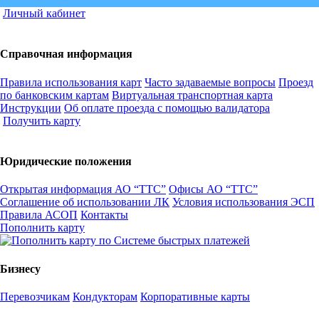
Личный кабинет
Справочная информация
Правила использования карт
Часто задаваемые вопросы
Проезд
по банковским картам
Виртуальная транспортная карта
Инструкции
Об оплате проезда с помощью валидатора
Получить карту
Юридические положения
Открытая информация АО “ТТС”
Офисы АО “ТТС”
Соглашение об использовании ЛК
Условия использования ЭСП
Правила АСОП
Контакты
Пополнить карту
Бизнесу
Перевозчикам
Кондукторам
Корпоративные карты