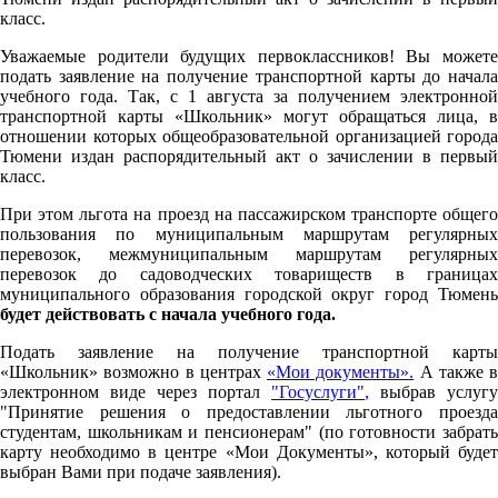
класс.
Уважаемые родители будущих первоклассников! Вы можете
подать заявление на получение транспортной карты до начала
учебного года. Так, с 1 августа за получением электронной
транспортной карты «Школьник» могут обращаться лица, в
отношении которых общеобразовательной организацией города
Тюмени издан распорядительный акт о зачислении в первый
класс.
При этом льгота на проезд на пассажирском транспорте общего
пользования по муниципальным маршрутам регулярных
перевозок, межмуниципальным маршрутам регулярных
перевозок до садоводческих товариществ в границах
муниципального образования городской округ город Тюмень
будет действовать с начала учебного года.
Подать заявление на получение транспортной карты
«Школьник» возможно в центрах
«Мои документы».
А также в
электронном виде через портал
"Госуслуги"
,
выбрав услугу
"Принятие решения о предоставлении льготного проезда
студентам, школьникам и пенсионерам" (по готовности забрать
карту необходимо в центре «Мои Документы», который будет
выбран Вами при подаче заявления).