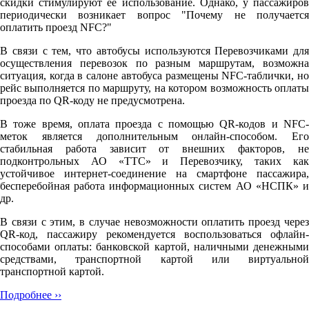
скидки стимулируют её использование. Однако, у пассажиров
периодически возникает вопрос "Почему не получается
оплатить проезд NFC?"
В связи с тем, что автобусы используются Перевозчиками для
осуществления перевозок по разным маршрутам, возможна
ситуация, когда в салоне автобуса размещены NFC-таблички, но
рейс выполняется по маршруту, на котором возможность оплаты
проезда по QR-коду не предусмотрена.
В тоже время, оплата проезда с помощью QR-кодов и NFC-
меток является дополнительным онлайн-способом. Его
стабильная работа зависит от внешних факторов, не
подконтрольных АО «ТТС» и Перевозчику, таких как
устойчивое интернет-соединение на смартфоне пассажира,
бесперебойная работа информационных систем АО «НСПК» и
др.
В связи с этим, в случае невозможности оплатить проезд через
QR-код, пассажиру рекомендуется воспользоваться офлайн-
способами оплаты: банковской картой, наличными денежными
средствами, транспортной картой или виртуальной
транспортной картой.
Подробнее ››