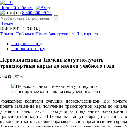
Личный кабинет
8 800 600 99 72
Тюмень
ВЫБЕРИТЕ ГОРОД
Тюмень
Тобольск
Ишим
Заводоуковск
Ялуторовск
Получить карту
Пополнить карту
Первоклассники Тюмени могут получить
транспортные карты до начала учебного года
/
04.08.2026
Уважаемые родители будущих первоклассников! Вы можете
подать заявление на получение транспортной карты до начала
учебного года. Так, с 1 августа за получением электронной
транспортной карты «Школьник» могут обращаться лица, в
отношении которых общеобразовательной организацией города
Тюмени издан распорядительный акт о зачислении в первый