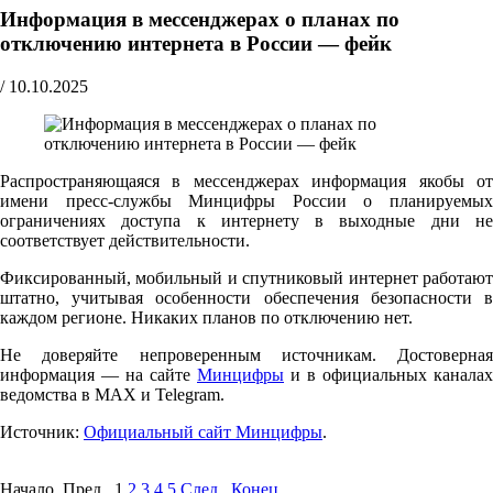
Информация в мессенджерах о планах по
отключению интернета в России — фейк
/
10.10.2025
Распространяющаяся в мессенджерах информация якобы от
имени пресс-службы Минцифры России о планируемых
ограничениях доступа к интернету в выходные дни не
соответствует действительности.
Фиксированный, мобильный и спутниковый интернет работают
штатно, учитывая особенности обеспечения безопасности в
каждом регионе. Никаких планов по отключению нет.
Не доверяйте непроверенным источникам. Достоверная
информация — на сайте
Минцифры
и в официальных каналах
ведомства в MAX и Telegram.
Источник:
Официальный сайт Минцифры
.
Начало Пред.
1
2
3
4
5
След.
Конец