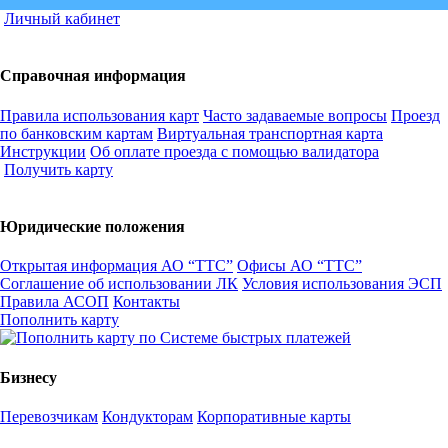
Личный кабинет
Справочная информация
Правила использования карт
Часто задаваемые вопросы
Проезд
по банковским картам
Виртуальная транспортная карта
Инструкции
Об оплате проезда с помощью валидатора
Получить карту
Юридические положения
Открытая информация АО “ТТС”
Офисы АО “ТТС”
Соглашение об использовании ЛК
Условия использования ЭСП
Правила АСОП
Контакты
Пополнить карту
Бизнесу
Перевозчикам
Кондукторам
Корпоративные карты