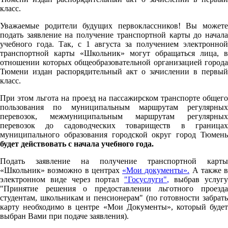
класс.
Уважаемые родители будущих первоклассников! Вы можете
подать заявление на получение транспортной карты до начала
учебного года. Так, с 1 августа за получением электронной
транспортной карты «Школьник» могут обращаться лица, в
отношении которых общеобразовательной организацией города
Тюмени издан распорядительный акт о зачислении в первый
класс.
При этом льгота на проезд на пассажирском транспорте общего
пользования по муниципальным маршрутам регулярных
перевозок, межмуниципальным маршрутам регулярных
перевозок до садоводческих товариществ в границах
муниципального образования городской округ город Тюмень
будет действовать с начала учебного года.
Подать заявление на получение транспортной карты
«Школьник» возможно в центрах
«Мои документы».
А также в
электронном виде через портал
"Госуслуги"
,
выбрав услугу
"Принятие решения о предоставлении льготного проезда
студентам, школьникам и пенсионерам" (по готовности забрать
карту необходимо в центре «Мои Документы», который будет
выбран Вами при подаче заявления).