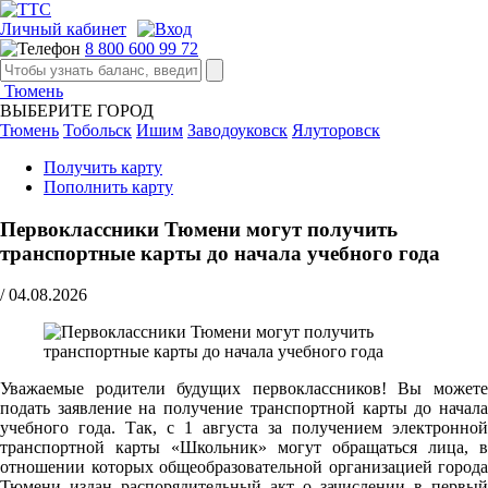
Личный кабинет
8 800 600 99 72
Тюмень
ВЫБЕРИТЕ ГОРОД
Тюмень
Тобольск
Ишим
Заводоуковск
Ялуторовск
Получить карту
Пополнить карту
Первоклассники Тюмени могут получить
транспортные карты до начала учебного года
/
04.08.2026
Уважаемые родители будущих первоклассников! Вы можете
подать заявление на получение транспортной карты до начала
учебного года. Так, с 1 августа за получением электронной
транспортной карты «Школьник» могут обращаться лица, в
отношении которых общеобразовательной организацией города
Тюмени издан распорядительный акт о зачислении в первый