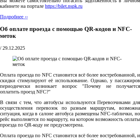
Вы можете самостоятельно погасить задолженность в личном
кабинете на портале
https://bilet.nspk.ru
Подробнее ››
Об оплате проезда с помощью QR-кодов и NFC-
меток
/
29.12.2025
Оплата проезда по NFC становится всё более востребованной, и
скидки стимулируют её использование. Однако, у пассажиров
периодически возникает вопрос "Почему не получается
оплатить проезд NFC?"
В связи с тем, что автобусы используются Перевозчиками для
осуществления перевозок по разным маршрутам, возможна
ситуация, когда в салоне автобуса размещены NFC-таблички, но
рейс выполняется по маршруту, на котором возможность оплаты
проезда по QR-коду не предусмотрена.
Оплата проезда по NFC становится всё более востребованной, и