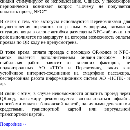
скидки стимулируют её использование. Однако, у пассажиров
периодически возникает вопрос "Почему не получается
оплатить проезд NFC?"
В связи с тем, что автобусы используются Перевозчиками для
осуществления перевозок по разным маршрутам, возможна
ситуация, когда в салоне автобуса размещены NFC-таблички, но
рейс выполняется по маршруту, на котором возможность оплаты
проезда по QR-коду не предусмотрена.
В тоже время, оплата проезда с помощью QR-кодов и NFC-
меток является дополнительным онлайн-способом. Его
стабильная работа зависит от внешних факторов, не
подконтрольных АО «ТТС» и Перевозчику, таких как
устойчивое интернет-соединение на смартфоне пассажира,
бесперебойная работа информационных систем АО «НСПК» и
др.
В связи с этим, в случае невозможности оплатить проезд через
QR-код, пассажиру рекомендуется воспользоваться офлайн-
способами оплаты: банковской картой, наличными денежными
средствами, транспортной картой или виртуальной
транспортной картой.
Подробнее ››