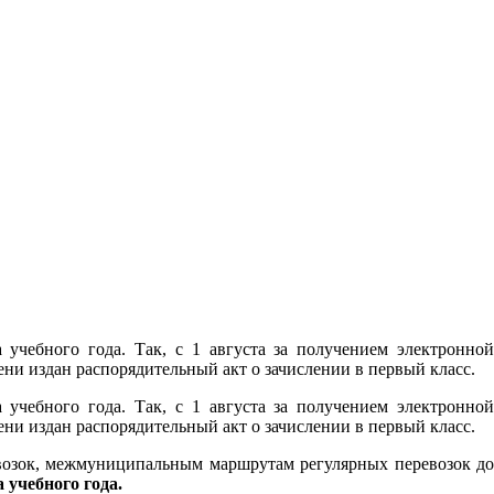
учебного года. Так, с 1 августа за получением электронной
и издан распорядительный акт о зачислении в первый класс.
учебного года. Так, с 1 августа за получением электронной
и издан распорядительный акт о зачислении в первый класс.
возок, межмуниципальным маршрутам регулярных перевозок до
а учебного года.