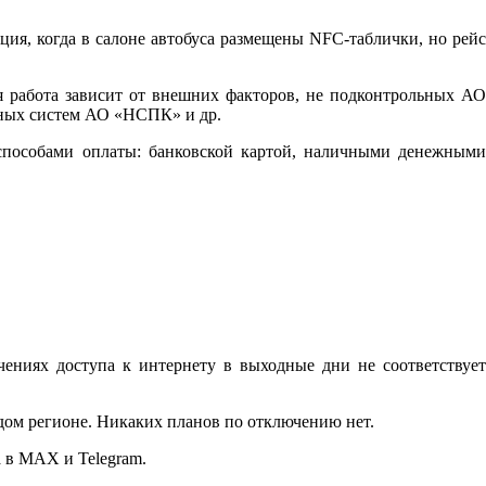
ция, когда в салоне автобуса размещены NFC-таблички, но рейс
я работа зависит от внешних факторов, не подконтрольных АО
нных систем АО «НСПК» и др.
н-способами оплаты: банковской картой, наличными денежными
ниях доступа к интернету в выходные дни не соответствует
дом регионе. Никаких планов по отключению нет.
 в MAX и Telegram.