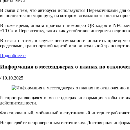
проезд NFC?"
В связи с тем, что автобусы используются Перевозчиками для 
выполняется по маршруту, на котором возможность оплаты прое
В тоже время, оплата проезда с помощью QR-кодов и NFC-мет
«ТТС» и Перевозчику, таких как устойчивое интернет-соедине
В связи с этим, в случае невозможности оплатить проезд че
средствами, транспортной картой или виртуальной транспортно
Подробнее ››
Информация в мессенджерах о планах по отключе
/
10.10.2025
Распространяющаяся в мессенджерах информация якобы от и
действительности.
Фиксированный, мобильный и спутниковый интернет работают ш
Не доверяйте непроверенным источникам. Достоверная информ