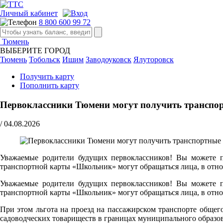
Личный кабинет
8 800 600 99 72
Тюмень
ВЫБЕРИТЕ ГОРОД
Тюмень
Тобольск
Ишим
Заводоуковск
Ялуторовск
Получить карту
Пополнить карту
Первоклассники Тюмени могут получить транспор
/
04.08.2026
Уважаемые родители будущих первоклассников! Вы можете по
транспортной карты «Школьник» могут обращаться лица, в отно
Уважаемые родители будущих первоклассников! Вы можете по
транспортной карты «Школьник» могут обращаться лица, в отно
При этом льгота на проезд на пассажирском транспорте обще
садоводческих товариществ в границах муниципального образо