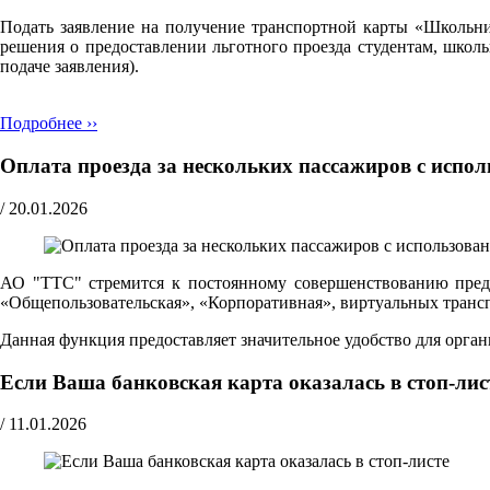
Подать заявление на получение транспортной карты «Школьн
решения о предоставлении льготного проезда студентам, школ
подаче заявления).
Подробнее ››
Оплата проезда за нескольких пассажиров с испо
/
20.01.2026
АО "ТТС" стремится к постоянному совершенствованию предо
«Общепользовательская», «Корпоративная», виртуальных транспо
Данная функция предоставляет значительное удобство для орг
Если Ваша банковская карта оказалась в стоп-лис
/
11.01.2026