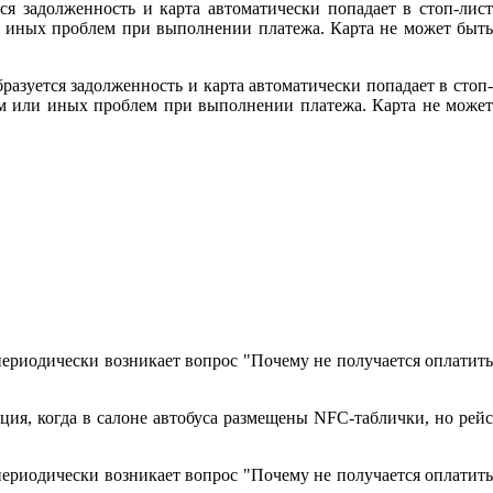
ся задолженность и карта автоматически попадает в стоп-лист
ли иных проблем при выполнении платежа. Карта не может быть
разуется задолженность и карта автоматически попадает в стоп-
том или иных проблем при выполнении платежа. Карта не может
периодически возникает вопрос "Почему не получается оплатить
ция, когда в салоне автобуса размещены NFC-таблички, но рейс
периодически возникает вопрос "Почему не получается оплатить