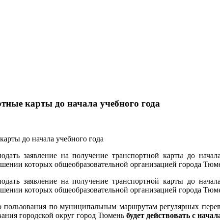
тные карты до начала учебного года
дать заявление на получение транспортной карты до начала 
шении которых общеобразовательной организацией города Тюмен
дать заявление на получение транспортной карты до начала 
шении которых общеобразовательной организацией города Тюмен
го пользования по муниципальным маршрутам регулярных пере
вания городской округ город Тюмень
будет действовать с начал