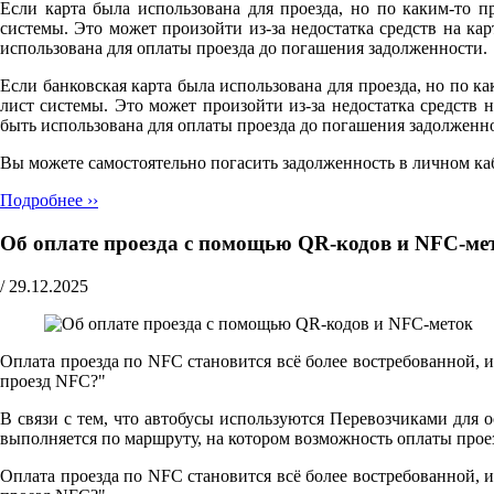
Если карта была использована для проезда, но по каким-то п
системы. Это может произойти из-за недостатка средств на к
использована для оплаты проезда до погашения задолженности.
Если банковская карта была использована для проезда, но по ка
лист системы. Это может произойти из-за недостатка средств
быть использована для оплаты проезда до погашения задолженн
Вы можете самостоятельно погасить задолженность в личном ка
Подробнее ››
Об оплате проезда с помощью QR-кодов и NFC-ме
/
29.12.2025
Оплата проезда по NFC становится всё более востребованной, 
проезд NFC?"
В связи с тем, что автобусы используются Перевозчиками для 
выполняется по маршруту, на котором возможность оплаты прое
Оплата проезда по NFC становится всё более востребованной, 