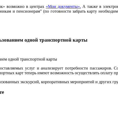
ик» возможно в центрах
«Мои документы».
А также в электро
ьникам и пенсионерам" (по готовности забрать карту необход
льзованием одной транспортной карты
ставляемых услуг и анализирует потребности пассажиров. С
ртных карт теперь имеют возможность осуществлять оплату прое
анизованных экскурсий, корпоративных мероприятий и других г
те