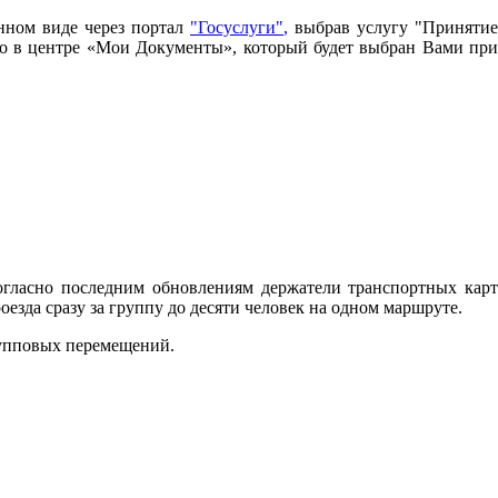
нном виде через портал
"Госуслуги"
,
выбрав услугу "Принятие
имо в центре «Мои Документы», который будет выбран Вами при
огласно последним обновлениям держатели транспортных карт
зда сразу за группу до десяти человек на одном маршруте.
рупповых перемещений.