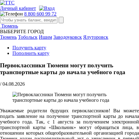
Личный кабинет
8 800 600 99 72
Тюмень
ВЫБЕРИТЕ ГОРОД
Тюмень
Тобольск
Ишим
Заводоуковск
Ялуторовск
Получить карту
Пополнить карту
Первоклассники Тюмени могут получить
транспортные карты до начала учебного года
/
04.08.2026
Уважаемые родители будущих первоклассников! Вы можете
подать заявление на получение транспортной карты до начала
учебного года. Так, с 1 августа за получением электронной
транспортной карты «Школьник» могут обращаться лица, в
отношении которых общеобразовательной организацией города
Тюмени издан распорядительный акт о зачислении в первый