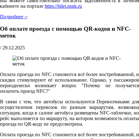
Вы можете самостоятельно погасить задолженность в личном
кабинете на портале
https://bilet.nspk.ru
Подробнее ››
Об оплате проезда с помощью QR-кодов и NFC-
меток
/
29.12.2025
Оплата проезда по NFC становится всё более востребованной, и
скидки стимулируют её использование. Однако, у пассажиров
периодически возникает вопрос "Почему не получается
оплатить проезд NFC?"
В связи с тем, что автобусы используются Перевозчиками для
осуществления перевозок по разным маршрутам, возможна
ситуация, когда в салоне автобуса размещены NFC-таблички, но
рейс выполняется по маршруту, на котором возможность оплаты
проезда по QR-коду не предусмотрена.
Оплата проезда по NFC становится всё более востребованной, и