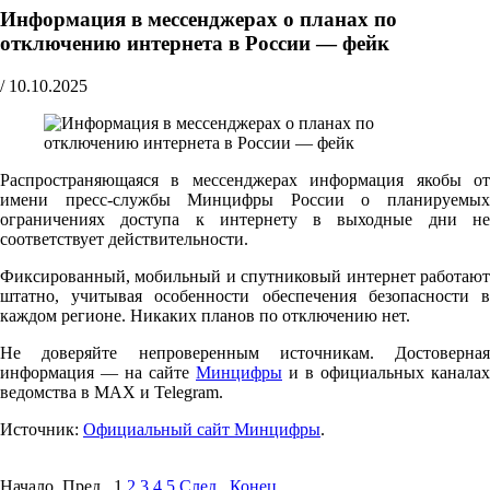
Информация в мессенджерах о планах по
отключению интернета в России — фейк
/
10.10.2025
Распространяющаяся в мессенджерах информация якобы от
имени пресс-службы Минцифры России о планируемых
ограничениях доступа к интернету в выходные дни не
соответствует действительности.
Фиксированный, мобильный и спутниковый интернет работают
штатно, учитывая особенности обеспечения безопасности в
каждом регионе. Никаких планов по отключению нет.
Не доверяйте непроверенным источникам. Достоверная
информация — на сайте
Минцифры
и в официальных каналах
ведомства в MAX и Telegram.
Источник:
Официальный сайт Минцифры
.
Начало Пред.
1
2
3
4
5
След.
Конец