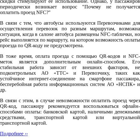
скидки стимулируют её использование. Однако, у пассажиров
периодически возникает вопрос "Почему не получается
оплатить проезд NFC?"
В связи с тем, что автобусы используются Перевозчиками для
осуществления перевозок по разным маршрутам, возможна
ситуация, когда в салоне автобуса размещены NFC-таблички, но
рейс выполняется по маршруту, на котором возможность оплаты
проезда по QR-коду не предусмотрена.
В тоже время, оплата проезда с помощью QR-кодов и NFC-
меток является дополнительным онлайн-способом. Его
стабильная работа зависит от внешних факторов, не
подконтрольных АО «ТТС» и Перевозчику, таких как
устойчивое интернет-соединение на смартфоне пассажира,
бесперебойная работа информационных систем АО «НСПК» и
др.
В связи с этим, в случае невозможности оплатить проезд через
QR-код, пассажиру рекомендуется воспользоваться офлайн-
способами оплаты: банковской картой, наличными денежными
средствами, транспортной картой или виртуальной
транспортной картой.
Подробнее ››