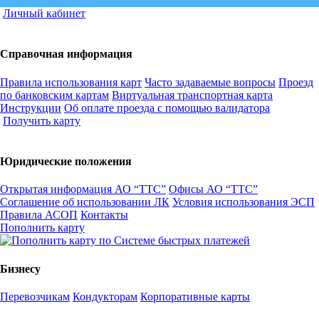
Личный кабинет
Справочная информация
Правила использования карт
Часто задаваемые вопросы
Проезд
по банковским картам
Виртуальная транспортная карта
Инструкции
Об оплате проезда с помощью валидатора
Получить карту
Юридические положения
Открытая информация АО “ТТС”
Офисы АО “ТТС”
Соглашение об использовании ЛК
Условия использования ЭСП
Правила АСОП
Контакты
Пополнить карту
Бизнесу
Перевозчикам
Кондукторам
Корпоративные карты