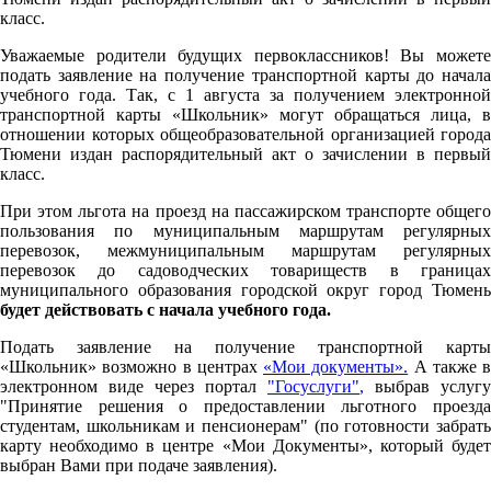
класс.
Уважаемые родители будущих первоклассников! Вы можете
подать заявление на получение транспортной карты до начала
учебного года. Так, с 1 августа за получением электронной
транспортной карты «Школьник» могут обращаться лица, в
отношении которых общеобразовательной организацией города
Тюмени издан распорядительный акт о зачислении в первый
класс.
При этом льгота на проезд на пассажирском транспорте общего
пользования по муниципальным маршрутам регулярных
перевозок, межмуниципальным маршрутам регулярных
перевозок до садоводческих товариществ в границах
муниципального образования городской округ город Тюмень
будет действовать с начала учебного года.
Подать заявление на получение транспортной карты
«Школьник» возможно в центрах
«Мои документы».
А также в
электронном виде через портал
"Госуслуги"
,
выбрав услугу
"Принятие решения о предоставлении льготного проезда
студентам, школьникам и пенсионерам" (по готовности забрать
карту необходимо в центре «Мои Документы», который будет
выбран Вами при подаче заявления).