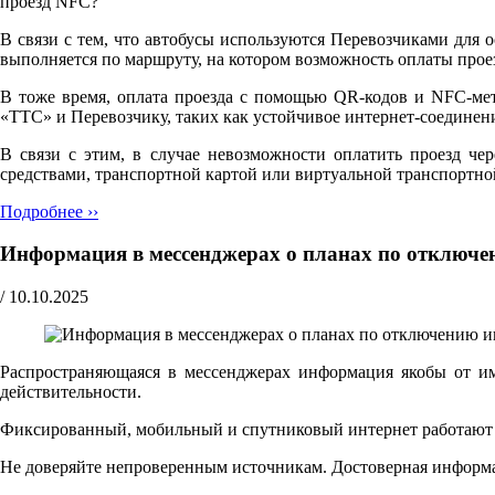
проезд NFC?"
В связи с тем, что автобусы используются Перевозчиками для 
выполняется по маршруту, на котором возможность оплаты прое
В тоже время, оплата проезда с помощью QR-кодов и NFC-мет
«ТТС» и Перевозчику, таких как устойчивое интернет-соедине
В связи с этим, в случае невозможности оплатить проезд че
средствами, транспортной картой или виртуальной транспортно
Подробнее ››
Информация в мессенджерах о планах по отключе
/
10.10.2025
Распространяющаяся в мессенджерах информация якобы от и
действительности.
Фиксированный, мобильный и спутниковый интернет работают ш
Не доверяйте непроверенным источникам. Достоверная информ