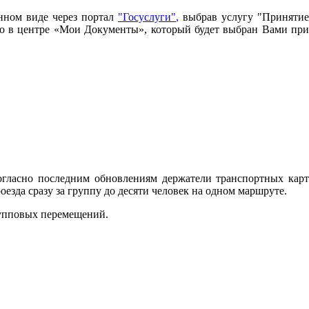
нном виде через портал
"Госуслуги"
,
выбрав услугу "Принятие
имо в центре «Мои Документы», который будет выбран Вами при
огласно последним обновлениям держатели транспортных карт
зда сразу за группу до десяти человек на одном маршруте.
рупповых перемещений.