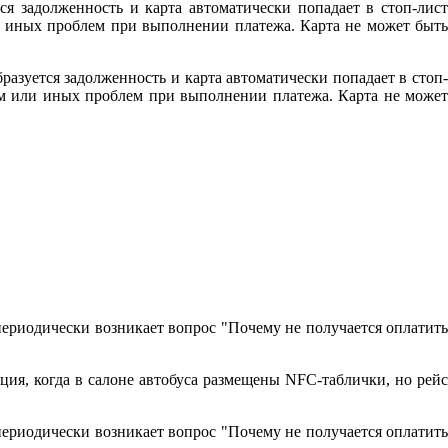
ся задолженность и карта автоматически попадает в стоп-лист
ли иных проблем при выполнении платежа. Карта не может быть
разуется задолженность и карта автоматически попадает в стоп-
том или иных проблем при выполнении платежа. Карта не может
периодически возникает вопрос "Почему не получается оплатить
ция, когда в салоне автобуса размещены NFC-таблички, но рейс
периодически возникает вопрос "Почему не получается оплатить