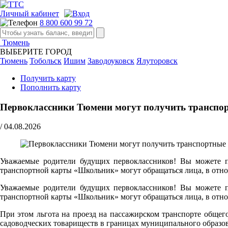
Личный кабинет
8 800 600 99 72
Тюмень
ВЫБЕРИТЕ ГОРОД
Тюмень
Тобольск
Ишим
Заводоуковск
Ялуторовск
Получить карту
Пополнить карту
Первоклассники Тюмени могут получить транспор
/
04.08.2026
Уважаемые родители будущих первоклассников! Вы можете по
транспортной карты «Школьник» могут обращаться лица, в отно
Уважаемые родители будущих первоклассников! Вы можете по
транспортной карты «Школьник» могут обращаться лица, в отно
При этом льгота на проезд на пассажирском транспорте обще
садоводческих товариществ в границах муниципального образо