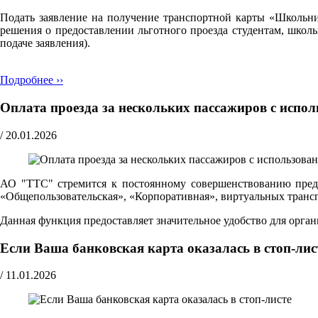
Подать заявление на получение транспортной карты «Школьн
решения о предоставлении льготного проезда студентам, школ
подаче заявления).
Подробнее ››
Оплата проезда за нескольких пассажиров с испо
/
20.01.2026
АО "ТТС" стремится к постоянному совершенствованию предо
«Общепользовательская», «Корпоративная», виртуальных транспо
Данная функция предоставляет значительное удобство для орг
Если Ваша банковская карта оказалась в стоп-лис
/
11.01.2026