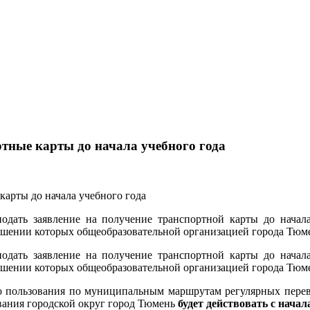
тные карты до начала учебного года
дать заявление на получение транспортной карты до начала 
шении которых общеобразовательной организацией города Тюмен
дать заявление на получение транспортной карты до начала 
шении которых общеобразовательной организацией города Тюмен
го пользования по муниципальным маршрутам регулярных пере
вания городской округ город Тюмень
будет действовать с начал