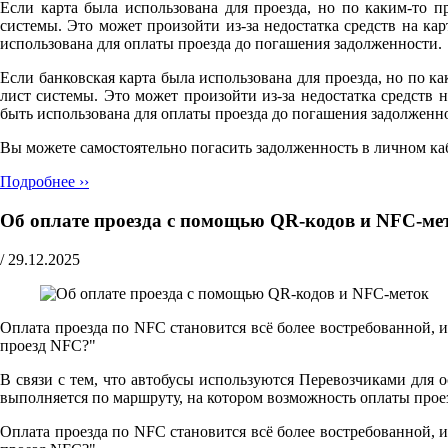
Если карта была использована для проезда, но по каким-то п
системы. Это может произойти из-за недостатка средств на к
использована для оплаты проезда до погашения задолженности.
Если банковская карта была использована для проезда, но по ка
лист системы. Это может произойти из-за недостатка средств
быть использована для оплаты проезда до погашения задолженн
Вы можете самостоятельно погасить задолженность в личном ка
Подробнее ››
Об оплате проезда с помощью QR-кодов и NFC-ме
/
29.12.2025
Оплата проезда по NFC становится всё более востребованной, 
проезд NFC?"
В связи с тем, что автобусы используются Перевозчиками для 
выполняется по маршруту, на котором возможность оплаты прое
Оплата проезда по NFC становится всё более востребованной, 