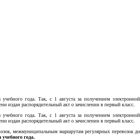
учебного года. Так, с 1 августа за получением электронной
и издан распорядительный акт о зачислении в первый класс.
учебного года. Так, с 1 августа за получением электронной
и издан распорядительный акт о зачислении в первый класс.
возок, межмуниципальным маршрутам регулярных перевозок до
а учебного года.