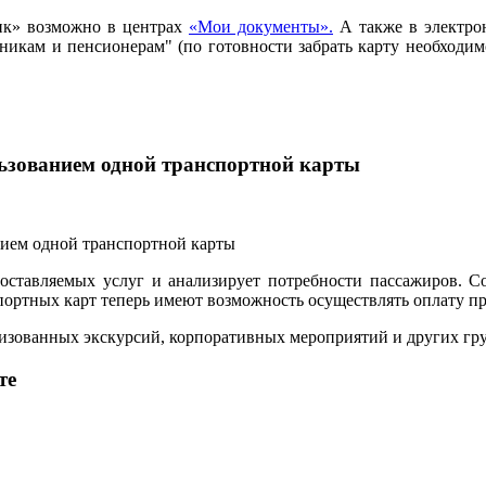
ик» возможно в центрах
«Мои документы».
А также в электро
ьникам и пенсионерам" (по готовности забрать карту необход
льзованием одной транспортной карты
ставляемых услуг и анализирует потребности пассажиров. С
ртных карт теперь имеют возможность осуществлять оплату прое
анизованных экскурсий, корпоративных мероприятий и других г
те