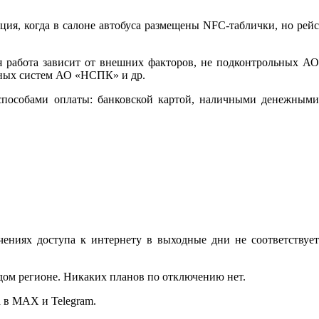
ция, когда в салоне автобуса размещены NFC-таблички, но рейс
я работа зависит от внешних факторов, не подконтрольных АО
нных систем АО «НСПК» и др.
н-способами оплаты: банковской картой, наличными денежными
ниях доступа к интернету в выходные дни не соответствует
дом регионе. Никаких планов по отключению нет.
 в MAX и Telegram.